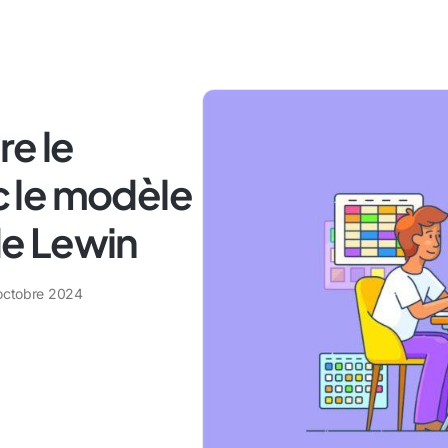
e le
 le modèle
e Lewin
octobre 2024