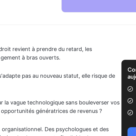
it revient à prendre du retard, les
angement à bras ouverts.
Com
s'adapte pas au nouveau statut, elle risque de
auj
r la vague technologique sans bouleverser vos
s opportunités génératrices de revenus ?
 organisationnel. Des psychologues et des