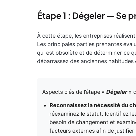
Étape 1 : Dégeler — Se p
À cette étape, les entreprises réalise
Les principales parties prenantes
évalu
qui est obsolète et de déterminer ce qu
débarrassez des anciennes habitudes 
Aspects clés de l’étape «
Dégeler
» d
Reconnaissez la nécessité du c
réexaminez le statut. Identifiez l
besoin de changement et examinez 
facteurs externes afin de justifie