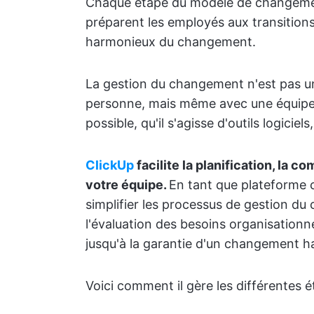
Chaque étape du modèle de changement
préparent les employés aux transitions
harmonieux du changement.
La gestion du changement n'est pas un
personne, mais même avec une équipe s
possible, qu'il s'agisse d'outils logici
ClickUp
facilite la planification, la 
votre équipe.
En tant que plateforme c
simplifier les processus de gestion d
l'évaluation des besoins organisationne
jusqu'à la garantie d'un changement h
Voici comment il gère les différentes