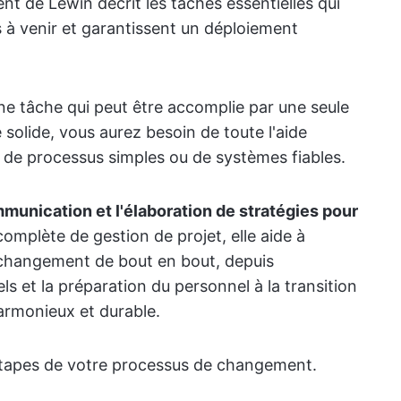
 de Lewin décrit les tâches essentielles qui
 à venir et garantissent un déploiement
e tâche qui peut être accomplie par une seule
olide, vous aurez besoin de toute l'aide
els, de processus simples ou de systèmes fiables.
communication et l'élaboration de stratégies pour
omplète de gestion de projet, elle aide à
u changement de bout en bout, depuis
ls et la préparation du personnel à la transition
armonieux et durable.
 étapes de votre processus de changement.