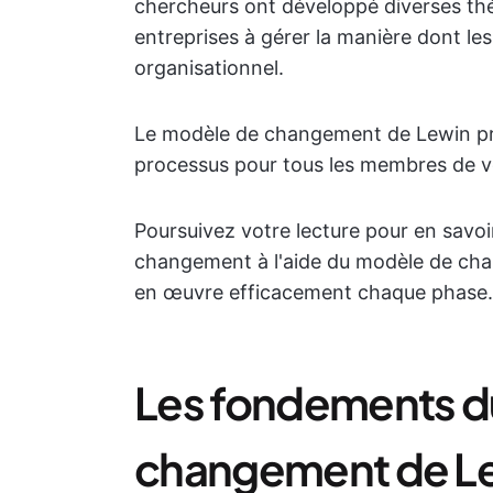
chercheurs ont développé diverses thé
entreprises à gérer la manière dont l
organisationnel.
Le modèle de changement de Lewin prop
processus pour tous les membres de v
Poursuivez votre lecture pour en savoir
changement à l'aide du modèle de cha
en œuvre efficacement chaque phase.
Les fondements d
changement de L