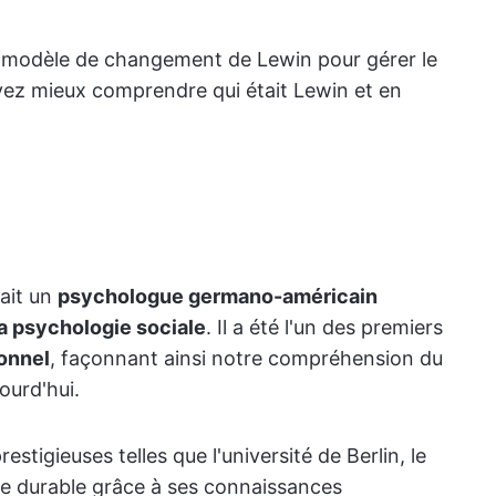
 le modèle de changement de Lewin pour gérer le
ez mieux comprendre qui était Lewin et en
tait un
psychologue germano-américain
la psychologie sociale
. Il a été l'un des premiers
onnel
, façonnant ainsi notre compréhension du
ourd'hui.
estigieuses telles que l'université de Berlin, le
te durable grâce à ses connaissances