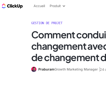
ClickUp Blog
Accueil
Produit
GESTION DE PROJET
Comment conduir
changement avec
de changement d
Praburam
Growth Marketing Manager
24 