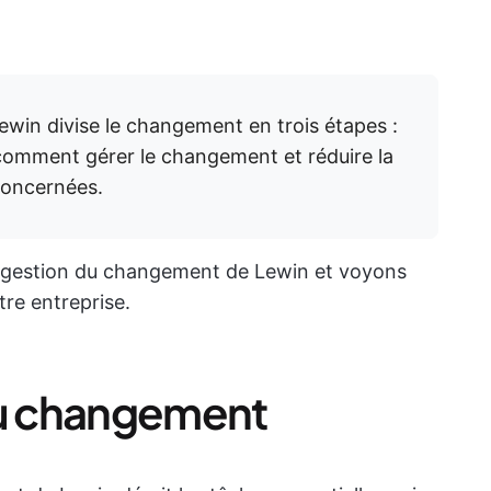
win divise le changement en trois étapes :
 comment gérer le changement et réduire la
concernées.
e gestion du changement de Lewin et voyons
re entreprise.
du changement