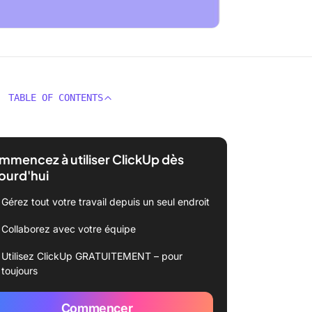
TABLE OF CONTENTS
mencez à utiliser ClickUp dès
ourd'hui
Gérez tout votre travail depuis un seul endroit
Collaborez avec votre équipe
Utilisez ClickUp GRATUITEMENT – pour
toujours
Commencer