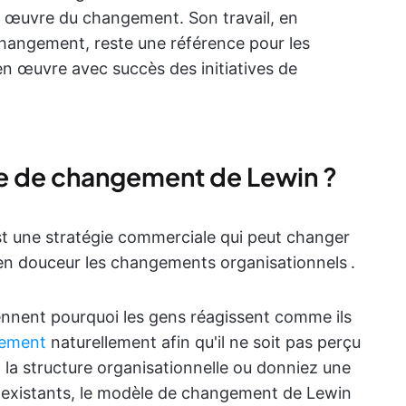
 œuvre du changement. Son travail, en
changement, reste une référence pour les
en œuvre avec succès des initiatives de
e de changement de Lewin ?
t une stratégie commerciale qui peut changer
er en douceur les changements organisationnels
.
ennent pourquoi les gens réagissent comme ils
gement
naturellement afin qu'il ne soit pas perçu
a structure organisationnelle ou donniez une
il existants, le modèle de changement de Lewin