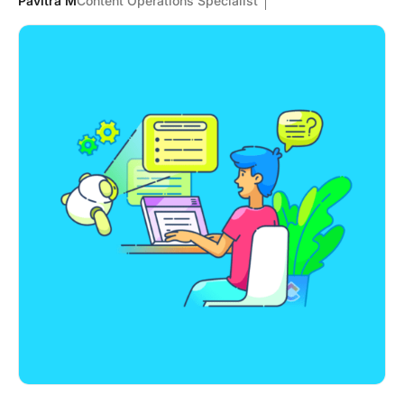
Pavitra M
Content Operations Specialist