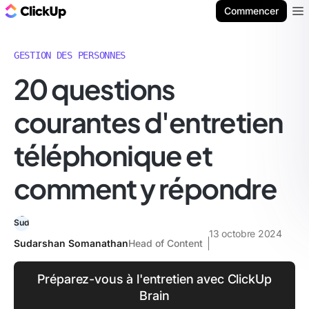
ClickUp Blog
Commencer
Ope
GESTION DES PERSONNES
20 questions
courantes d'entretien
téléphonique et
comment y répondre
13 octobre 2024
Sudarshan Somanathan
Head of Content
Préparez-vous à l'entretien avec ClickUp
Brain