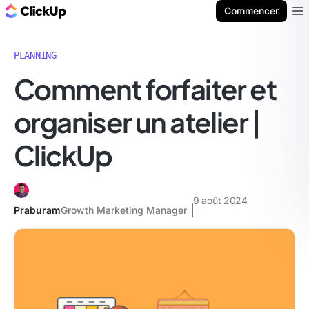
ClickUp Blog
Commencer
Ope
PLANNING
Comment forfaiter et
organiser un atelier |
ClickUp
9 août 2024
Praburam
Growth Marketing Manager