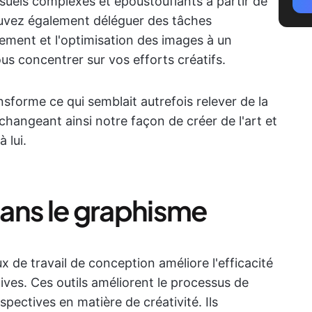
uels complexes et époustouflants à partir de
ouvez également déléguer des tâches
nement et l'optimisation des images à un
us concentrer sur vos efforts créatifs.
sforme ce qui semblait autrefois relever de la
 changeant ainsi notre façon de créer de l'art et
 lui.
ans le graphisme
x de travail de conception améliore l'efficacité
tives. Ces outils améliorent le processus de
pectives en matière de créativité. Ils