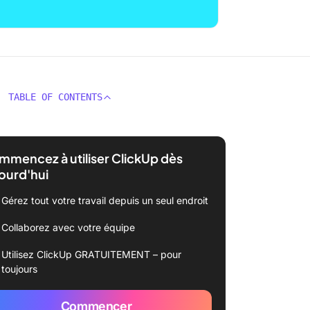
TABLE OF CONTENTS
mencez à utiliser ClickUp dès
ourd'hui
Gérez tout votre travail depuis un seul endroit
Collaborez avec votre équipe
Utilisez ClickUp GRATUITEMENT – pour
toujours
Commencer