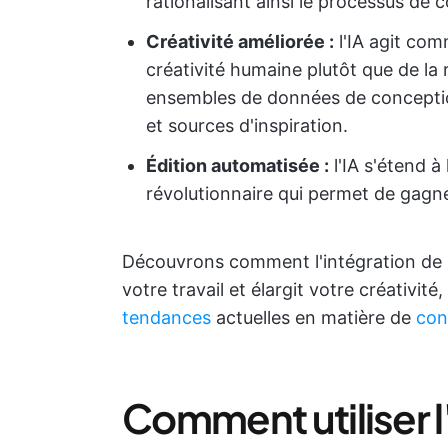
rationalisant ainsi le processus de 
Créativité améliorée :
l'IA agit com
créativité humaine plutôt que de la 
ensembles de données de conception
et sources d'inspiration.
Édition automatisée :
l'IA s'étend à
révolutionnaire qui permet de gagner
Découvrons comment l'intégration de l
votre travail et élargit votre créativit
tendances
actuelles en matière de
con
Comment utiliser l