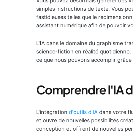
Vous pouvez désormais générer des vis
simples instructions de texte. Vous p
fastidieuses telles que le redimension
assistant numérique afin de pouvoir vo
L'IA dans le domaine du graphisme tran
science-fiction en réalité quotidienne,
ce que nous pouvons accomplir grâce à
Comprendre l'IA d
L'intégration
d'outils d'IA
dans votre flu
et ouvre de nouvelles possibilités créa
conception et offrent de nouvelles pers