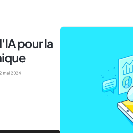
'IA pour la
hique
2 mai 2024