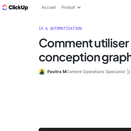
ClickUp Blog
Accueil
Produit
IA & AUTOMATISATION
Comment utiliser l
conception grap
Pavitra M
Content Operations Specialist
2