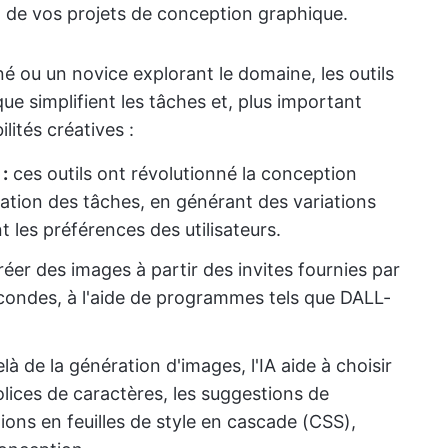
 de vos projets de conception graphique.
 ou un novice explorant le domaine, les outils
que simplifient les tâches et, plus important
ités créatives :
:
ces outils ont révolutionné la conception
ation des tâches, en générant des variations
les préférences des utilisateurs.
réer des images à partir des invites fournies par
secondes, à l'aide de programmes tels que DALL-
à de la génération d'images, l'IA aide à choisir
olices de caractères, les suggestions de
tions en feuilles de style en cascade (CSS),