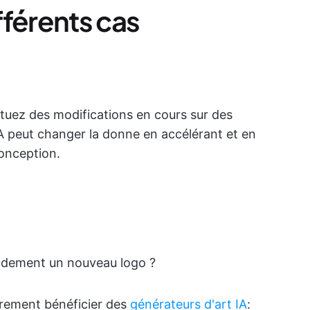
fférents cas
tuez des modifications en cours sur des
IA peut changer la donne en accélérant et en
conception.
pidement un nouveau logo ?
èrement bénéficier des
générateurs d'art IA
: