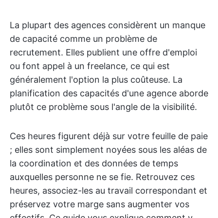
La plupart des agences considèrent un manque
de capacité comme un problème de
recrutement. Elles publient une offre d'emploi
ou font appel à un freelance, ce qui est
généralement l'option la plus coûteuse. La
planification des capacités d'une agence aborde
plutôt ce problème sous l'angle de la visibilité.
Ces heures figurent déjà sur votre feuille de paie
; elles sont simplement noyées sous les aléas de
la coordination et des données de temps
auxquelles personne ne se fie. Retrouvez ces
heures, associez-les au travail correspondant et
préservez votre marge sans augmenter vos
effectifs. Ce guide vous explique comment y