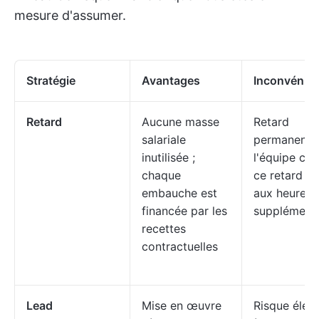
mesure d'assumer.
Stratégie
Avantages
Inconvénie
Retard
Aucune masse
Retard
salariale
permanent ;
inutilisée ;
l'équipe co
chaque
ce retard g
embauche est
aux heures
financée par les
supplémenta
recettes
contractuelles
Lead
Mise en œuvre
Risque élevé