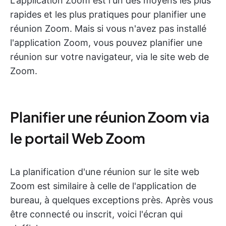
L'application Zoom est l'un des moyens les plus
rapides et les plus pratiques pour planifier une
réunion Zoom. Mais si vous n'avez pas installé
l'application Zoom, vous pouvez planifier une
réunion sur votre navigateur, via le site web de
Zoom.
Planifier une réunion Zoom via
le portail Web Zoom
La planification d'une réunion sur le site web
Zoom est similaire à celle de l'application de
bureau, à quelques exceptions près. Après vous
être connecté ou inscrit, voici l'écran qui