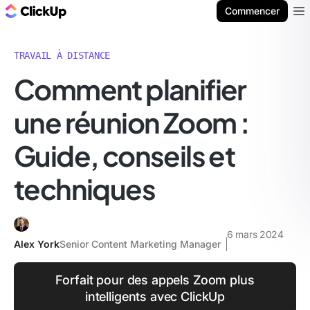
ClickUp Blog
Commencer
Ope
TRAVAIL À DISTANCE
Comment planifier
une réunion Zoom :
Guide, conseils et
techniques
6 mars 2024
Alex York
Senior Content Marketing Manager
Forfait pour des appels Zoom plus
intelligents avec ClickUp