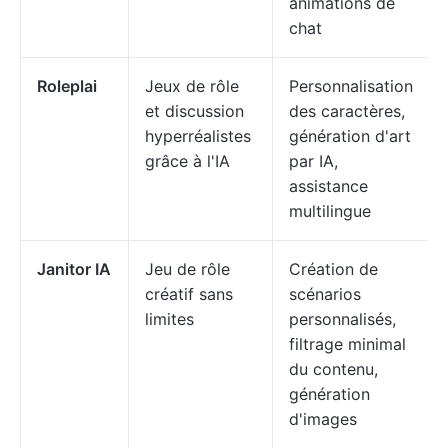
animations de
chat
Roleplai
Jeux de rôle
Personnalisation
et discussion
des caractères,
hyperréalistes
génération d'art
grâce à l'IA
par IA,
assistance
multilingue
Janitor IA
Jeu de rôle
Création de
créatif sans
scénarios
limites
personnalisés,
filtrage minimal
du contenu,
génération
d'images