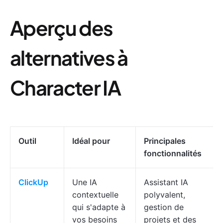
Aperçu des
alternatives à
Character IA
Outil
Idéal pour
Principales
fonctionnalités
ClickUp
Une IA
Assistant IA
contextuelle
polyvalent,
qui s'adapte à
gestion de
vos besoins
projets et des