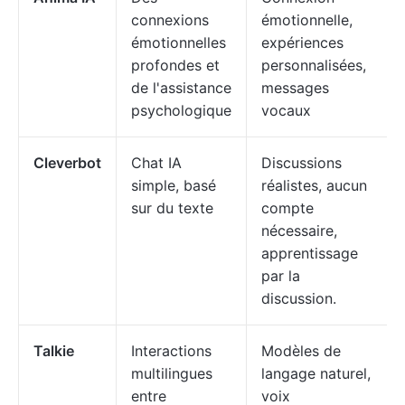
connexions
émotionnelle,
émotionnelles
expériences
profondes et
personnalisées,
de l'assistance
messages
psychologique
vocaux
Cleverbot
Chat IA
Discussions
simple, basé
réalistes, aucun
sur du texte
compte
nécessaire,
apprentissage
par la
discussion.
Talkie
Interactions
Modèles de
multilingues
langage naturel,
entre
voix