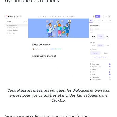
dynamique des relations.
Centralisez les idées, les intrigues, les dialogues et bien plus
encore pour vos caractères et mondes fantastiques dans
ClickUp.
Vous pouvez lier des caractères à des