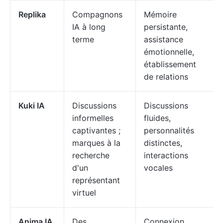
Replika
Compagnons
Mémoire
IA à long
persistante,
terme
assistance
émotionnelle,
établissement
de relations
Kuki IA
Discussions
Discussions
informelles
fluides,
captivantes ;
personnalités
marques à la
distinctes,
recherche
interactions
d'un
vocales
représentant
virtuel
Anima IA
Des
Connexion