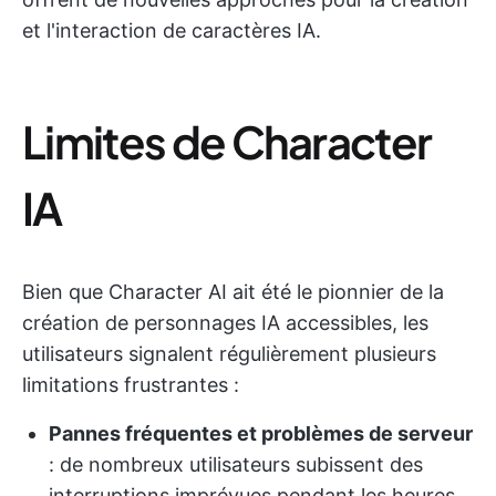
et l'interaction de caractères IA.
Limites de Character
IA
Bien que Character AI ait été le pionnier de la
création de personnages IA accessibles, les
utilisateurs signalent régulièrement plusieurs
limitations frustrantes :
Pannes fréquentes et problèmes de serveur
: de nombreux utilisateurs subissent des
interruptions imprévues pendant les heures