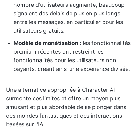
nombre d'utilisateurs augmente, beaucoup
signalent des délais de plus en plus longs
entre les messages, en particulier pour les
utilisateurs gratuits.
Modèle de monétisation
: les fonctionnalités
premium récentes ont restreint les
fonctionnalités pour les utilisateurs non
payants, créant ainsi une expérience divisée.
Une alternative appropriée à Character AI
surmonte ces limites et offre un moyen plus
amusant et plus abordable de se plonger dans
des mondes fantastiques et des interactions
basées sur l'IA.