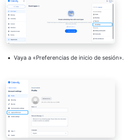
Vaya a «Preferencias de inicio de sesión».