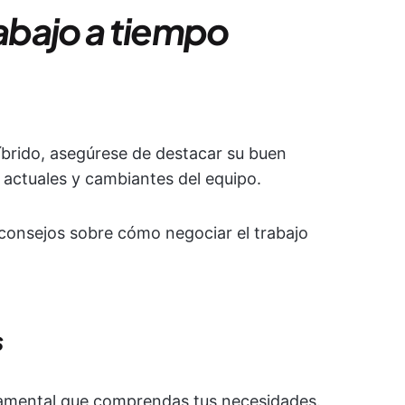
rabajo a tiempo
híbrido, asegúrese de destacar su buen
 actuales y cambiantes del equipo.
consejos sobre cómo negociar el trabajo
s
damental que comprendas tus necesidades.