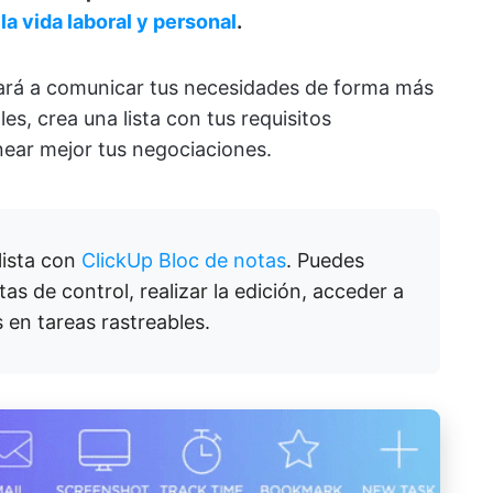
 la vida laboral y personal
.
dará a comunicar tus necesidades de forma más
es, crea una lista con tus requisitos
near mejor tus negociaciones.
lista con
ClickUp Bloc de notas
. Puedes
as de control, realizar la edición, acceder a
s en tareas rastreables.