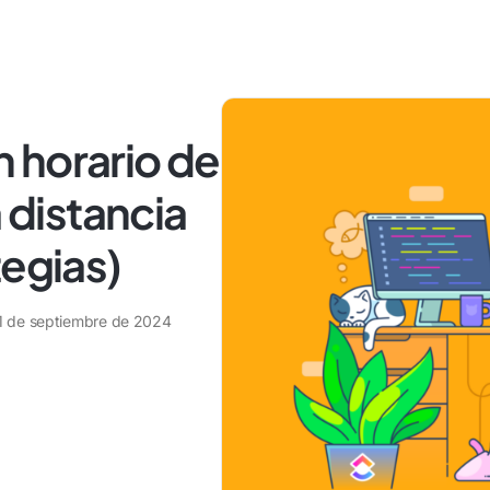
 horario de
a distancia
tegias)
1 de septiembre de 2024