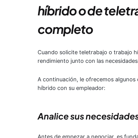
híbrido o de telet
completo
Cuando solicite teletrabajo o trabajo 
rendimiento junto con las necesidades
A continuación, le ofrecemos algunos 
híbrido con su empleador:
Analice sus necesidade
Antes de empezar a negociar, es fun