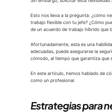
Sin embargo, solicitar esta flexibilidad
Esto nos lleva a la pregunta: ¿cómo n
trabajo flexible con tu jefe? ¿Cómo p
de un acuerdo de trabajo híbrido que 
Afortunadamente, esta es una habilida
adecuadas, puede asegurarse la segur
cómodo, al tiempo que garantiza que s
En este artículo, hemos hablado de cóm
como un profesional.
Estrategias para n