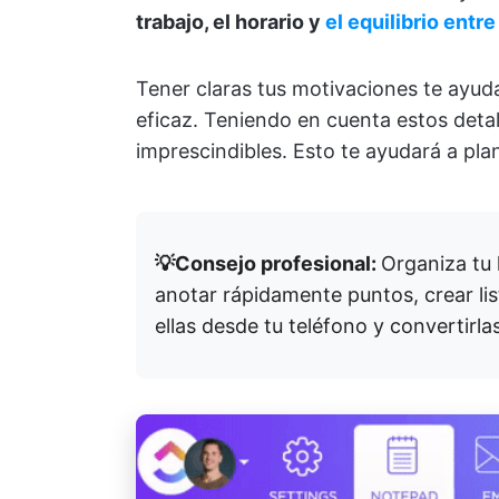
trabajo, el horario y
el equilibrio entre
Tener claras tus motivaciones te ayu
eficaz. Teniendo en cuenta estos detall
imprescindibles. Esto te ayudará a pla
💡Consejo profesional:
Organiza tu 
anotar rápidamente puntos, crear list
ellas desde tu teléfono y convertirla