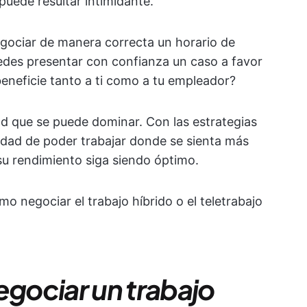
 puede resultar intimidante.
egociar de manera correcta un horario de
uedes presentar con confianza un caso a favor
beneficie tanto a ti como a tu empleador?
d que se puede dominar. Con las estrategias
idad de poder trabajar donde se sienta más
u rendimiento siga siendo óptimo.
o negociar el trabajo híbrido o el teletrabajo
egociar un trabajo