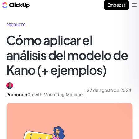
ClickUp Blog
Empezar
Ope
PRODUCTO
Cómo aplicar el
análisis del modelo de
Kano (+ ejemplos)
27 de agosto de 2024
Praburam
Growth Marketing Manager