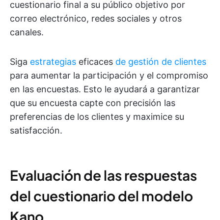
cuestionario final a su público objetivo por
correo electrónico, redes sociales y otros
canales.
Siga
estrategias
eficaces
de gestión de clientes
para aumentar la participación y el compromiso
en las encuestas. Esto le ayudará a garantizar
que su encuesta capte con precisión las
preferencias de los clientes y maximice su
satisfacción.
Evaluación de las respuestas
del cuestionario del modelo
Kano.