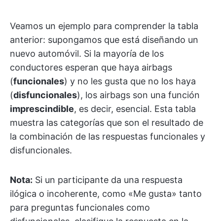
Veamos un ejemplo para comprender la tabla
anterior: supongamos que está diseñando un
nuevo automóvil. Si la mayoría de los
conductores esperan que haya airbags
(
funcionales
) y no les gusta que no los haya
(
disfuncionales
), los airbags son una función
imprescindible
, es decir, esencial. Esta tabla
muestra las categorías que son el resultado de
la combinación de las respuestas funcionales y
disfuncionales.
Nota:
Si un participante da una respuesta
ilógica o incoherente, como «Me gusta» tanto
para preguntas funcionales como