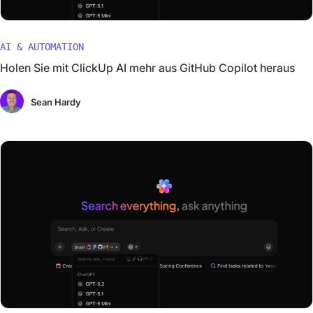
AI & AUTOMATION
Holen Sie mit ClickUp AI mehr aus GitHub Copilot heraus
Sean Hardy