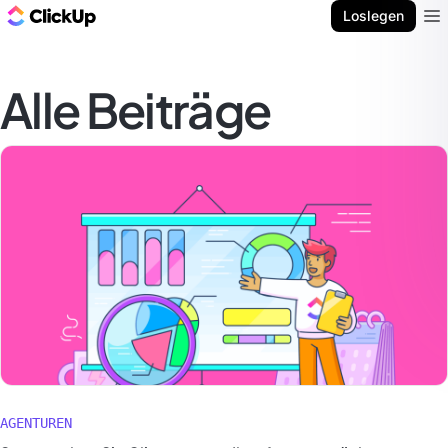
ClickUp Blog
Loslegen
Ope
Alle Beiträge
AGENTUREN