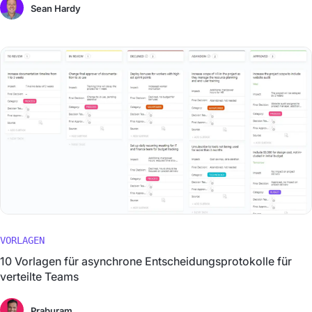
Sean Hardy
VORLAGEN
10 Vorlagen für asynchrone Entscheidungsprotokolle für
verteilte Teams
Praburam