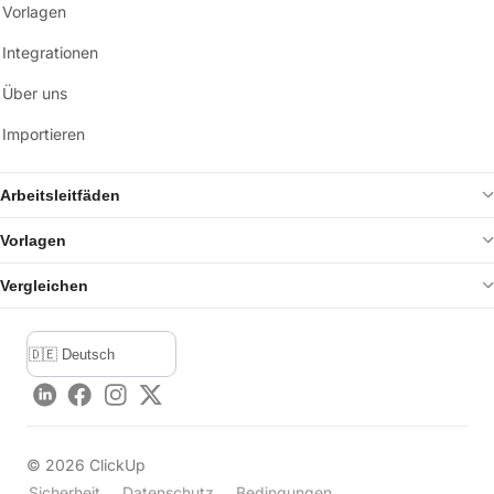
Vorlagen
Integrationen
Über uns
Importieren
Arbeitsleitfäden
Vorlagen
Vergleichen
LinkedIn
Facebook
Instagram
Twitter
©
2026
ClickUp
Sicherheit
Datenschutz
Bedingungen