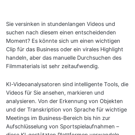
Sie versinken in stundenlangen Videos und
suchen nach diesem einen entscheidenden
Moment? Es könnte sich um einen wichtigen
Clip für das Business oder ein virales Highlight
handeln, aber das manuelle Durchsuchen des
Filmmaterials ist sehr zeitaufwendig.
KI-Videoanalysatoren sind intelligente Tools, die
Videos für Sie ansehen, markieren und
analysieren. Von der Erkennung von Objekten
und der Transkription von Sprache für wichtige
Meetings im Business-Bereich bis hin zur
Aufschlüsselung von Sportspielaufnahmen –
diese KI-gestützten Plattformen verwandeln