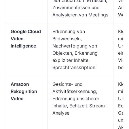
Notizbuch zum Erfassen,
Vide
Zusammenfassen und
Auto
Analysieren von Meetings
Work
Google Cloud
Erkennung von
Klein
Video
Bildwechseln,
mitt
Intelligence
Nachverfolgung von
Unte
Objekten, Erkennung
eine 
expliziter Inhalte,
Vide
Sprachtranskription
benö
Amazon
Gesichts- und
Klein
Rekognition
Aktivitätserkennung,
mitt
Video
Erkennung unsicherer
Unte
Inhalte, Echtzeit-Stream-
Echt
Analyse
Gesi
und
Akti