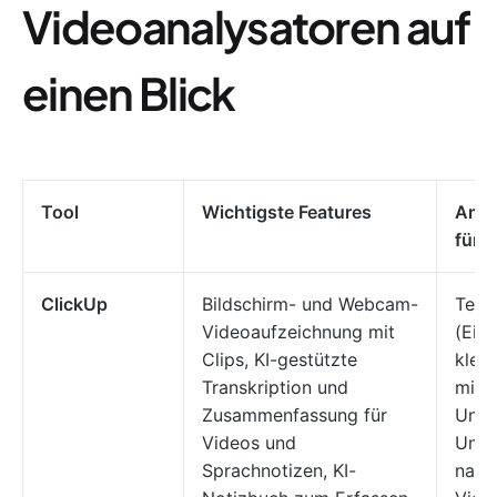
Videoanalysatoren auf
einen Blick
Tool
Wichtigste Features
Am b
für
ClickUp
Bildschirm- und Webcam-
Team
Videoaufzeichnung mit
(Ein
Clips, KI-gestützte
klei
Transkription und
mitt
Zusammenfassung für
Unte
Videos und
Unte
Sprachnotizen, KI-
nach