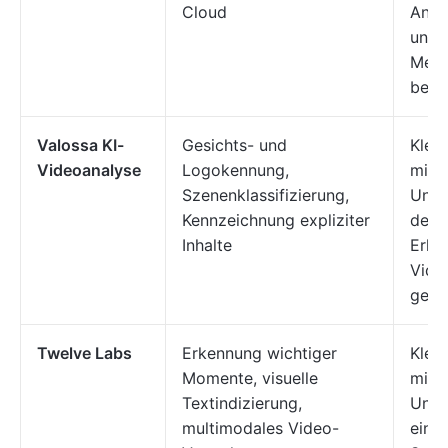
Cloud
Anom
und
Meta
benö
Valossa KI-
Gesichts- und
Klein
Videoanalyse
Logokennung,
mitt
Szenenklassifizierung,
Unte
Kennzeichnung expliziter
detai
Inhalte
Erke
Vide
gewi
Twelve Labs
Erkennung wichtiger
Klein
Momente, visuelle
mitt
Textindizierung,
Unte
multimodales Video-
eine 