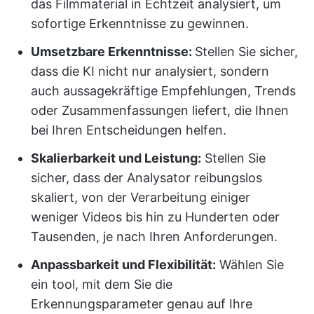
das Filmmaterial in Echtzeit analysiert, um
sofortige Erkenntnisse zu gewinnen.
Umsetzbare Erkenntnisse:
Stellen Sie sicher,
dass die KI nicht nur analysiert, sondern
auch aussagekräftige Empfehlungen, Trends
oder Zusammenfassungen liefert, die Ihnen
bei Ihren Entscheidungen helfen.
Skalierbarkeit und Leistung:
Stellen Sie
sicher, dass der Analysator reibungslos
skaliert, von der Verarbeitung einiger
weniger Videos bis hin zu Hunderten oder
Tausenden, je nach Ihren Anforderungen.
Anpassbarkeit und Flexibilität:
Wählen Sie
ein tool, mit dem Sie die
Erkennungsparameter genau auf Ihre