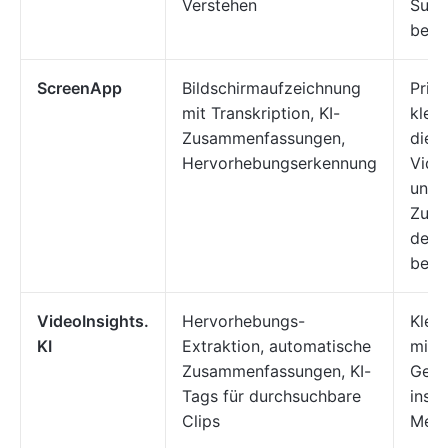
Verstehen
Such
benö
ScreenApp
Bildschirmaufzeichnung
Priv
mit Transkription, KI-
klei
Zusammenfassungen,
die 
Hervorhebungserkennung
Vide
und
Zusa
des I
benö
VideoInsights.
Hervorhebungs-
Klein
KI
Extraktion, automatische
mitt
Zusammenfassungen, KI-
Gesc
Tags für durchsuchbare
insb
Clips
Medi