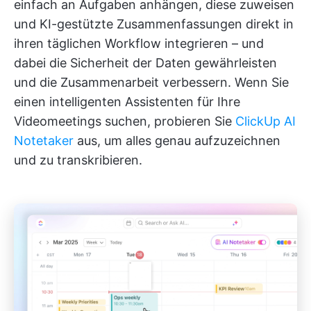
einfach an Aufgaben anhängen, diese zuweisen
und KI-gestützte Zusammenfassungen direkt in
ihren täglichen Workflow integrieren – und
dabei die Sicherheit der Daten gewährleisten
und die Zusammenarbeit verbessern. Wenn Sie
einen intelligenten Assistenten für Ihre
Videomeetings suchen, probieren Sie
ClickUp AI
Notetaker
aus, um alles genau aufzuzeichnen
und zu transkribieren.