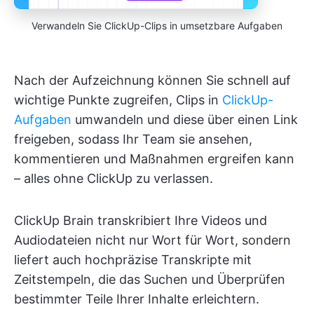
Verwandeln Sie ClickUp-Clips in umsetzbare Aufgaben
Nach der Aufzeichnung können Sie schnell auf
wichtige Punkte zugreifen, Clips in
ClickUp-
Aufgaben
umwandeln und diese über einen Link
freigeben, sodass Ihr Team sie ansehen,
kommentieren und Maßnahmen ergreifen kann
– alles ohne ClickUp zu verlassen.
ClickUp Brain transkribiert Ihre Videos und
Audiodateien nicht nur Wort für Wort, sondern
liefert auch hochpräzise Transkripte mit
Zeitstempeln, die das Suchen und Überprüfen
bestimmter Teile Ihrer Inhalte erleichtern.