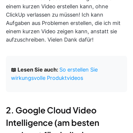
einem kurzen Video erstellen kann, ohne
ClickUp verlassen zu müssen! Ich kann
Aufgaben aus Problemen erstellen, die ich mit
einem kurzen Video zeigen kann, anstatt sie
aufzuschreiben. Vielen Dank dafür!
📖 Lesen Sie auch:
So erstellen Sie
wirkungsvolle Produktvideos
2. Google Cloud Video
Intelligence (am besten