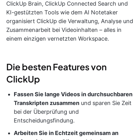
ClickUp Brain, ClickUp Connected Search und
KI-gestützten Tools wie dem AI Notetaker
organisiert ClickUp die Verwaltung, Analyse und
Zusammenarbeit bei Videoinhalten – alles in
einem einzigen vernetzten Workspace.
Die besten Features von
ClickUp
Fassen Sie lange Videos in durchsuchbaren
Transkripten zusammen
und sparen Sie Zeit
bei der Überprüfung und
Entscheidungsfindung.
Arbeiten Sie in Echtzeit gemeinsam an