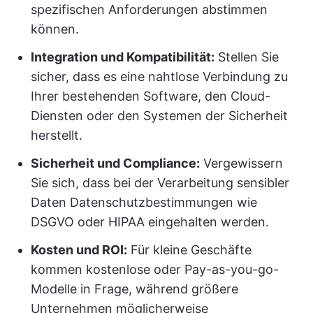
spezifischen Anforderungen abstimmen
können.
Integration und Kompatibilität:
Stellen Sie
sicher, dass es eine nahtlose Verbindung zu
Ihrer bestehenden Software, den Cloud-
Diensten oder den Systemen der Sicherheit
herstellt.
Sicherheit und Compliance:
Vergewissern
Sie sich, dass bei der Verarbeitung sensibler
Daten Datenschutzbestimmungen wie
DSGVO oder HIPAA eingehalten werden.
Kosten und ROI:
Für kleine Geschäfte
kommen kostenlose oder Pay-as-you-go-
Modelle in Frage, während größere
Unternehmen möglicherweise