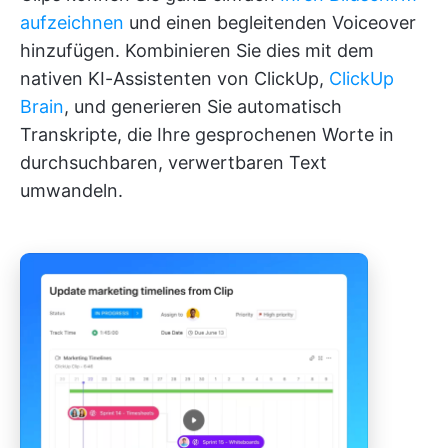
aufzeichnen
und einen begleitenden Voiceover
hinzufügen. Kombinieren Sie dies mit dem
nativen KI-Assistenten von ClickUp,
ClickUp
Brain
, und generieren Sie automatisch
Transkripte, die Ihre gesprochenen Worte in
durchsuchbaren, verwertbaren Text
umwandeln.