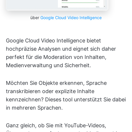
über
Google Cloud Video Intelligence
Google Cloud Video Intelligence bietet
hochpräzise Analysen und eignet sich daher
perfekt für die Moderation von Inhalten,
Medienverwaltung und Sicherheit.
Möchten Sie Objekte erkennen, Sprache
transkribieren oder explizite Inhalte
kennzeichnen? Dieses tool unterstützt Sie dabei
in mehreren Sprachen.
Ganz gleich, ob Sie mit YouTube-Videos,