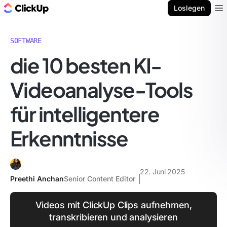
ClickUp Blog
Loslegen
Ope
SOFTWARE
die 10 besten KI-
Videoanalyse-Tools
für intelligentere
Erkenntnisse
22. Juni 2025
Preethi Anchan
Senior Content Editor
Videos mit ClickUp Clips aufnehmen,
transkribieren und analysieren