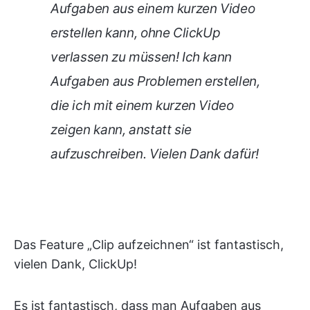
Aufgaben aus einem kurzen Video
erstellen kann, ohne ClickUp
verlassen zu müssen! Ich kann
Aufgaben aus Problemen erstellen,
die ich mit einem kurzen Video
zeigen kann, anstatt sie
aufzuschreiben. Vielen Dank dafür!
Das Feature „Clip aufzeichnen“ ist fantastisch,
vielen Dank, ClickUp!
Es ist fantastisch, dass man Aufgaben aus