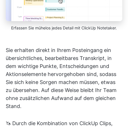
Erfassen Sie mühelos jedes Detail mit ClickUp Notetaker.
Sie erhalten direkt in Ihrem Posteingang ein
übersichtliches, bearbeitbares Transkript, in
dem wichtige Punkte, Entscheidungen und
Aktionselemente hervorgehoben sind, sodass
Sie sich keine Sorgen machen müssen, etwas
zu übersehen. Auf diese Weise bleibt Ihr Team
ohne zusätzlichen Aufwand auf dem gleichen
Stand.
🦄 Durch die Kombination von ClickUp Clips,