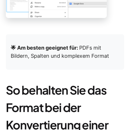
🌟 Am besten geeignet für:
PDFs mit
Bildern, Spalten und komplexem Format
So behalten Sie das
Format bei der
Konvertierung einer