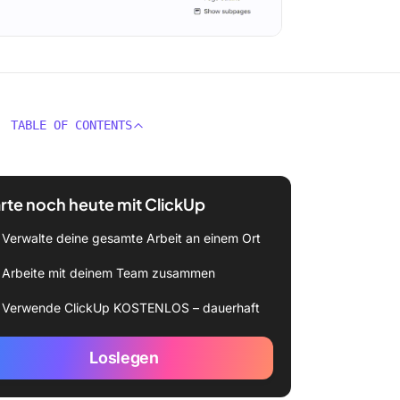
TABLE OF CONTENTS
rte noch heute mit ClickUp
Verwalte deine gesamte Arbeit an einem Ort
Arbeite mit deinem Team zusammen
Verwende ClickUp KOSTENLOS – dauerhaft
Loslegen