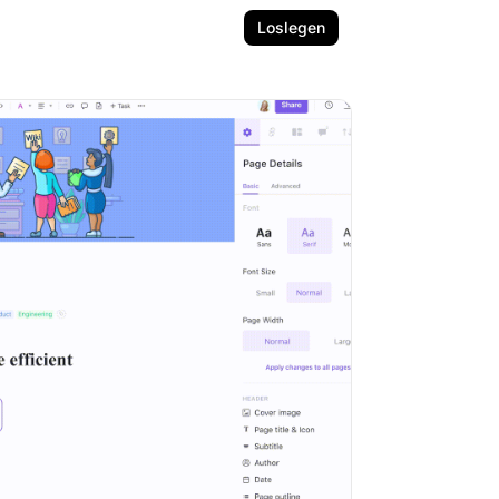
Loslegen