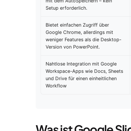
mit dem AutoSpeichern – kein
Setup erforderlich.
Bietet einfachen Zugriff über
Google Chrome, allerdings mit
weniger Features als die Desktop-
Version von PowerPoint.
Nahtlose Integration mit Google
Workspace-Apps wie Docs, Sheets
und Drive für einen einheitlichen
Workflow
Was ist Google Sl