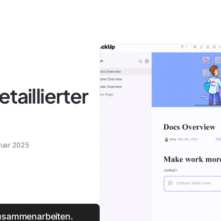
taillierter
ruar 2025
Zusammenarbeiten.