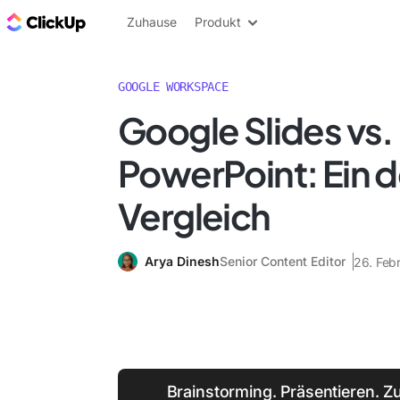
ClickUp Blog
Zuhause
Produkt
GOOGLE WORKSPACE
Google Slides vs.
PowerPoint: Ein de
Vergleich
Arya Dinesh
Senior Content Editor
26. Feb
Brainstorming. Präsentieren. 