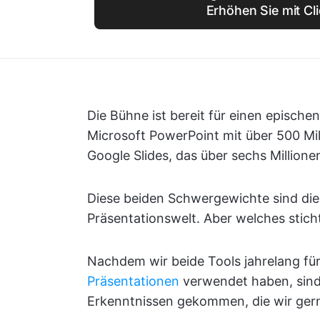
Erhöhen Sie mit Cl
Die Bühne ist bereit für einen episch
Microsoft PowerPoint mit über 500 Mil
Google Slides, das über sechs Millione
Diese beiden Schwergewichte sind di
Präsentationswelt. Aber welches sticht
Nachdem wir beide Tools jahrelang für
Präsentationen
verwendet haben, sind 
Erkenntnissen gekommen, die wir ger