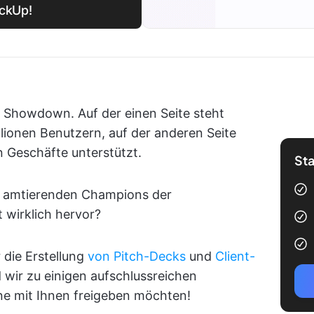
ickUp!
en Showdown. Auf der einen Seite steht
lionen Benutzern, auf der anderen Seite
n Geschäfte unterstützt.
Sta
e amtierenden Champions der
 wirklich hervor?
 die Erstellung
von Pitch-Decks
und
Client-
wir zu einigen aufschlussreichen
ne mit Ihnen freigeben möchten!