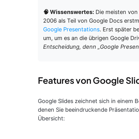
🧠 Wissenswertes:
Die meisten von 
2006 als Teil von Google Docs erstm
Google Presentations
. Erst später 
um, um es an die übrigen Google Dr
Entscheidung, denn „Google Present
Features von Google Sli
Google Slides zeichnet sich in einem B
denen Sie beeindruckende Präsentation
Übersicht: