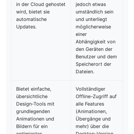
in der Cloud gehostet
jedoch etwas
wird, bietet sie
umständlich sein
automatische
und unterliegt
Updates.
möglicherweise
einer
Abhängigkeit von
den Geräten der
Benutzer und dem
Speicherort der
Dateien.
Bietet einfache,
Vollständiger
übersichtliche
Offline-Zugriff auf
Design-Tools mit
alle Features
grundlegenden
(Animationen,
Animationen und
Übergänge und
Bildern für ein
mehr) über die
optimiertes
Desktop-Version