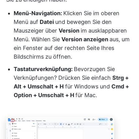
Menü-Navigation:
Klicken Sie im oberen
Menü auf
Datei
und bewegen Sie den
Mauszeiger über
Version
im ausklappbaren
Menü. Wählen Sie
Version anzeigen
aus, um
ein Fenster auf der rechten Seite Ihres
Bildschirms zu öffnen.
Tastaturverknüpfung:
Bevorzugen Sie
Verknüpfungen?
Drücken Sie einfach
Strg +
Alt + Umschalt + H
für Windows und
Cmd +
Option + Umschalt + H
für Mac.