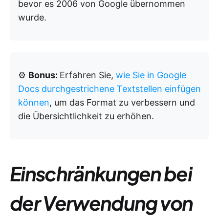
bevor es 2006 von Google übernommen
wurde.
⚙️
Bonus:
Erfahren Sie,
wie Sie in Google
Docs durchgestrichene Textstellen einfügen
können
, um das Format zu verbessern und
die Übersichtlichkeit zu erhöhen.
Einschränkungen bei
der Verwendung von