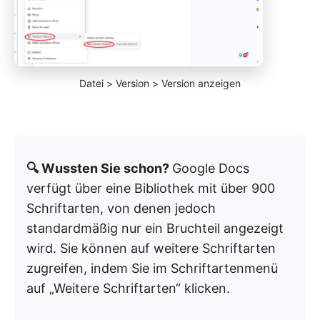
Datei > Version > Version anzeigen
🔍 Wussten Sie schon?
Google Docs
verfügt über eine Bibliothek mit über 900
Schriftarten, von denen jedoch
standardmäßig nur ein Bruchteil angezeigt
wird. Sie können auf weitere Schriftarten
zugreifen, indem Sie im Schriftartenmenü
auf „Weitere Schriftarten“ klicken.