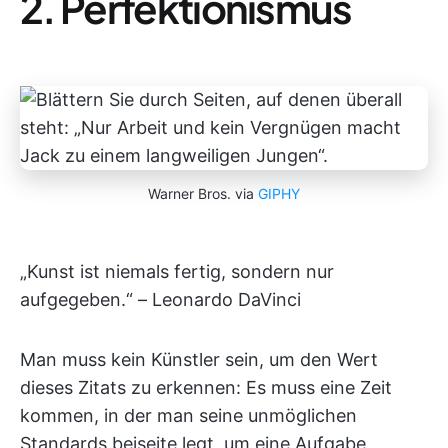
2. Perfektionismus
Warner Bros. via
GIPHY
„Kunst ist niemals fertig, sondern nur
aufgegeben.“ – Leonardo DaVinci
Man muss kein Künstler sein, um den Wert
dieses Zitats zu erkennen: Es muss eine Zeit
kommen, in der man seine unmöglichen
Standards beiseite legt, um eine Aufgabe