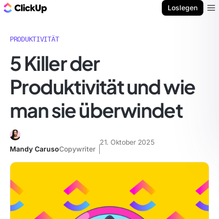
ClickUp Blog
Loslegen
Ope
PRODUKTIVITÄT
5 Killer der
Produktivität und wie
man sie überwindet
21. Oktober 2025
Mandy Caruso
Copywriter