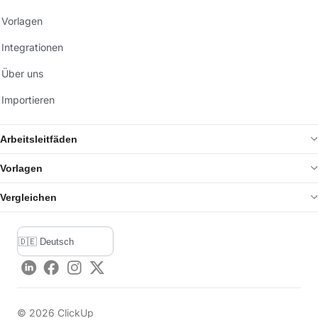
Vorlagen
Integrationen
Über uns
Importieren
Arbeitsleitfäden
Vorlagen
Vergleichen
LinkedIn
Facebook
Instagram
Twitter
©
2026
ClickUp