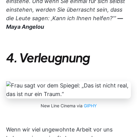
einstehe. Und wenn Sie einmal für sich selbst
einstehen, werden Sie überrascht sein, dass
die Leute sagen: ‚Kann ich Ihnen helfen?‘“
—
Maya Angelou
4. Verleugnung
New Line Cinema via
GIPHY
Wenn wir viel ungewohnte Arbeit vor uns