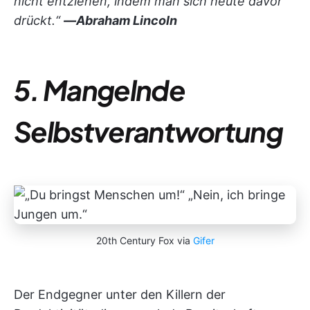
nicht entziehen, indem man sich heute davor
drückt.“
—Abraham Lincoln
5. Mangelnde
Selbstverantwortung
20th Century Fox via
Gifer
Der Endgegner unter den Killern der