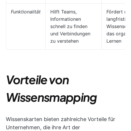
Funktionalität
Hilft Teams,
Fördert de
Informationen
langfristig
schnell zu finden
Wissenserh
und Verbindungen
das organi
zu verstehen
Lernen
Vorteile von
Wissensmapping
Wissenskarten bieten zahlreiche Vorteile für
Unternehmen, die ihre Art der