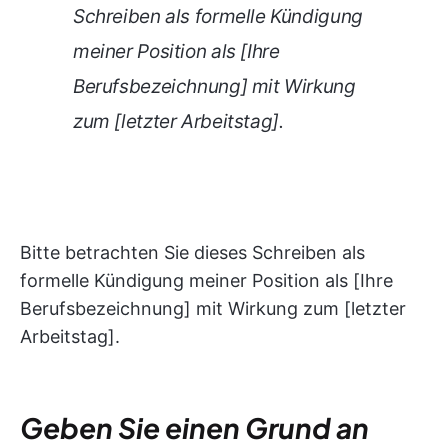
Schreiben als formelle Kündigung
meiner Position als [Ihre
Berufsbezeichnung] mit Wirkung
zum [letzter Arbeitstag].
Bitte betrachten Sie dieses Schreiben als
formelle Kündigung meiner Position als [Ihre
Berufsbezeichnung] mit Wirkung zum [letzter
Arbeitstag].
Geben Sie einen Grund an