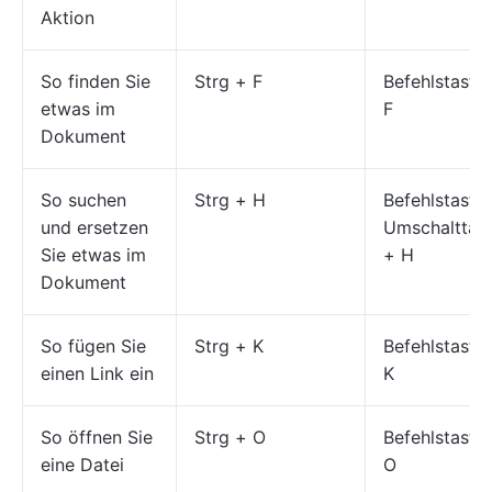
Aktion
So finden Sie
Strg + F
Befehlstaste
etwas im
F
Dokument
So suchen
Strg + H
Befehlstaste
und ersetzen
Umschalttas
Sie etwas im
+ H
Dokument
So fügen Sie
Strg + K
Befehlstaste
einen Link ein
K
So öffnen Sie
Strg + O
Befehlstaste
eine Datei
O