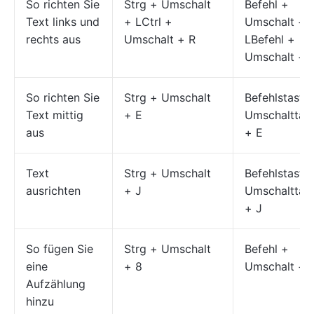
So richten Sie
Strg + Umschalt
Befehl +
Text links und
+ LCtrl +
Umschalt +
rechts aus
Umschalt + R
LBefehl +
Umschalt + 
So richten Sie
Strg + Umschalt
Befehlstaste
Text mittig
+ E
Umschalttas
aus
+ E
Text
Strg + Umschalt
Befehlstaste
ausrichten
+ J
Umschalttas
+ J
So fügen Sie
Strg + Umschalt
Befehl +
eine
+ 8
Umschalt + 
Aufzählung
hinzu