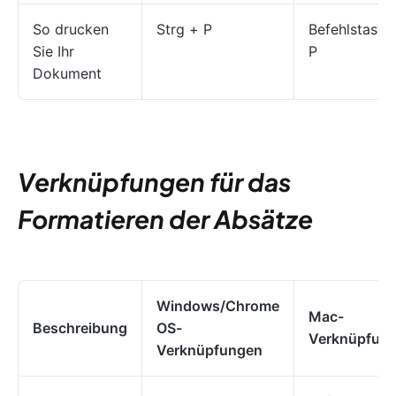
So drucken
Strg + P
Befehlstaste
Sie Ihr
P
Dokument
Verknüpfungen für das
Formatieren der Absätze
Windows/Chrome
Mac-
Beschreibung
OS-
Verknüpfun
Verknüpfungen