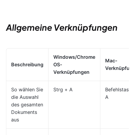
Allgemeine Verknüpfungen
Windows/Chrome
Mac-
Beschreibung
OS-
Verknüpfun
Verknüpfungen
So wählen Sie
Strg + A
Befehlstaste
die Auswahl
A
des gesamten
Dokuments
aus