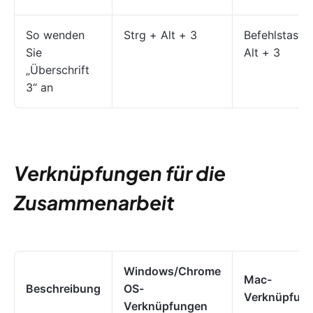
So wenden
Strg + Alt + 3
Befehlstaste
Sie
Alt + 3
„Überschrift
3“ an
Verknüpfungen für die
Zusammenarbeit
Windows/Chrome
Mac-
Beschreibung
OS-
Verknüpfun
Verknüpfungen