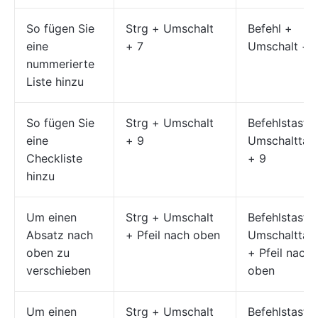
So fügen Sie
Strg + Umschalt
Befehl +
eine
+ 7
Umschalt + 
nummerierte
Liste hinzu
So fügen Sie
Strg + Umschalt
Befehlstaste
eine
+ 9
Umschalttas
Checkliste
+ 9
hinzu
Um einen
Strg + Umschalt
Befehlstaste
Absatz nach
+ Pfeil nach oben
Umschalttas
oben zu
+ Pfeil nach
verschieben
oben
Um einen
Strg + Umschalt
Befehlstaste