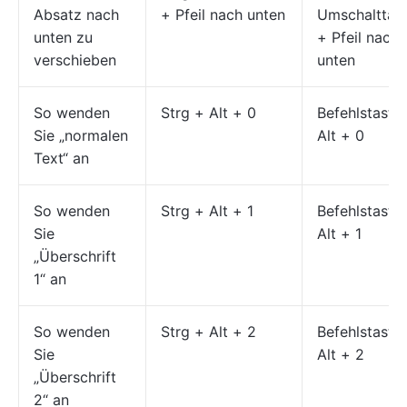
Absatz nach
+ Pfeil nach unten
Umschalttas
unten zu
+ Pfeil nach
verschieben
unten
So wenden
Strg + Alt + 0
Befehlstaste
Sie „normalen
Alt + 0
Text“ an
So wenden
Strg + Alt + 1
Befehlstaste
Sie
Alt + 1
„Überschrift
1“ an
So wenden
Strg + Alt + 2
Befehlstaste
Sie
Alt + 2
„Überschrift
2“ an