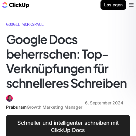
ClickUp Blog
Loslegen
Ope
GOOGLE WORKSPACE
Google Docs
beherrschen: Top-
Verknüpfungen für
schnelleres Schreiben
6. September 2024
Praburam
Growth Marketing Manager
Schneller und intelligenter schreiben mit
ClickUp Docs