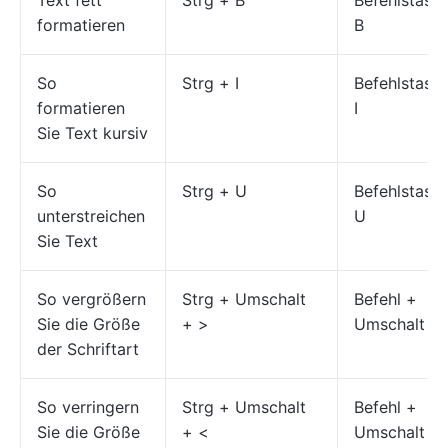
formatieren
B
So
Strg + I
Befehlstaste
formatieren
I
Sie Text kursiv
So
Strg + U
Befehlstaste
unterstreichen
U
Sie Text
So vergrößern
Strg + Umschalt
Befehl +
Sie die Größe
+ >
Umschalt +
der Schriftart
So verringern
Strg + Umschalt
Befehl +
Sie die Größe
+ <
Umschalt +