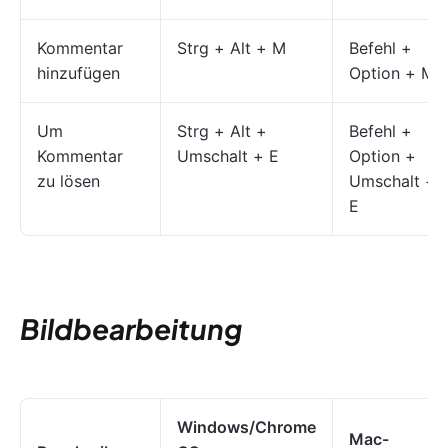
Kommentar
Strg + Alt + M
Befehl +
hinzufügen
Option + M
Um
Strg + Alt +
Befehl +
Kommentar
Umschalt + E
Option +
zu lösen
Umschalt +
E
Bildbearbeitung
Windows/Chrome
Mac-