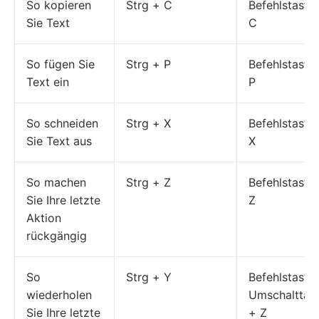
So kopieren
Strg + C
Befehlstaste
Sie Text
C
So fügen Sie
Strg + P
Befehlstaste
Text ein
P
So schneiden
Strg + X
Befehlstaste
Sie Text aus
X
So machen
Strg + Z
Befehlstaste
Sie Ihre letzte
Z
Aktion
rückgängig
So
Strg + Y
Befehlstaste
wiederholen
Umschalttas
Sie Ihre letzte
+ Z