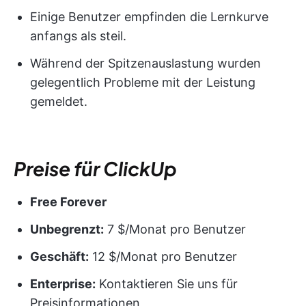
Einige Benutzer empfinden die Lernkurve
anfangs als steil.
Während der Spitzenauslastung wurden
gelegentlich Probleme mit der Leistung
gemeldet.
Preise für ClickUp
Free Forever
Unbegrenzt:
7 $/Monat pro Benutzer
Geschäft:
12 $/Monat pro Benutzer
Enterprise:
Kontaktieren Sie uns für
Preisinformationen