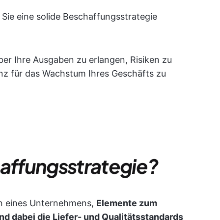
e Sie eine solide Beschaffungsstrategie
über Ihre Ausgaben zu erlangen, Risiken zu
ienz für das Wachstum Ihres Geschäfts zu
haffungsstrategie?
lan eines Unternehmens,
Elemente zum
d dabei die Liefer- und Qualitätsstandards