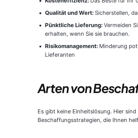
Kosteneffizienz:
Das Beste für Ih
Qualität und Wert:
Sicherstellen, d
Pünktliche Lieferung:
Vermeiden Si
erhalten, wenn Sie sie brauchen.
Risikomanagement:
Minderung pote
Lieferanten
Arten von Bescha
Es gibt keine Einheitslösung. Hier sin
Beschaffungsstrategien, die Ihnen helf