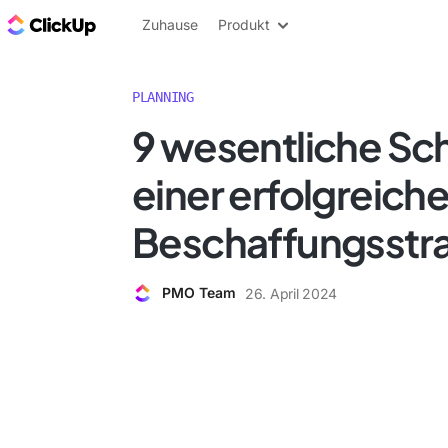
ClickUp Blog
Zuhause
Produkt
PLANNING
9 wesentliche Sch
einer erfolgreich
Beschaffungsstr
PMO Team
26. April 2024