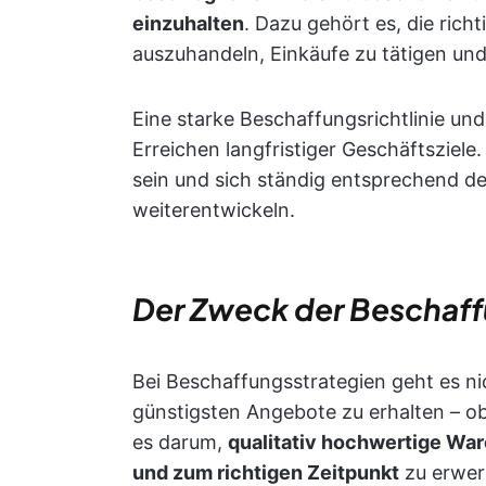
einzuhalten
. Dazu gehört es, die rich
auszuhandeln, Einkäufe zu tätigen und
Eine starke Beschaffungsrichtlinie un
Erreichen langfristiger Geschäftsziele.
sein und sich ständig entsprechend 
weiterentwickeln.
Der Zweck der Beschaff
Bei Beschaffungsstrategien geht es ni
günstigsten Angebote zu erhalten – ob
es darum,
qualitativ hochwertige War
und zum richtigen Zeitpunkt
zu erwerb