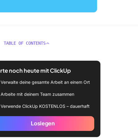
TABLE OF CONTENTS
rte noch heute mit ClickUp
Verwalte deine gesamte Arbeit an einem Ort
Arbeite mit deinem Team zusammen
Verwende ClickUp KOSTENLOS – dauerhaft
Loslegen