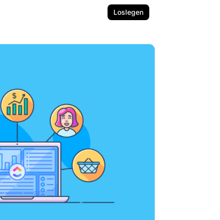
Loslegen