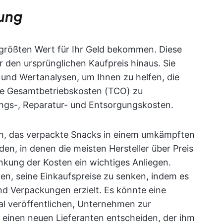
kung
n größten Wert für Ihr Geld bekommen. Diese
 den ursprünglichen Kaufpreis hinaus. Sie
und Wertanalysen, um Ihnen zu helfen, die
e Gesamtbetriebskosten (TCO) zu
ungs-, Reparatur- und Entsorgungskosten.
, das verpackte Snacks in einem umkämpften
en, in denen die meisten Hersteller über Preis
enkung der Kosten ein wichtiges Anliegen.
n, seine Einkaufspreise zu senken, indem es
d Verpackungen erzielt. Es könnte eine
l veröffentlichen, Unternehmen zur
 einen neuen Lieferanten entscheiden, der ihm