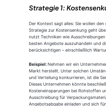
Strategie 1: Kostensen
Der Kontext sagt alles: Sie wollen de
Strategie zur Kostensenkung geht über
nutzt Techniken wie Ausschreibungen 
besten Angebote auszuhandeln und di
berücksichtigen – einschließlich Wart
Beispiel:
Nehmen wir ein Unternehmen
Markt herstellt. Unter solchen Umständ
und Verteilung konkurrieren, ist die S
Dieses Unternehmen könnte beschließe
Kosteneinsparungen bei Rohstoffen un
Ausschreibung für Verpackungsmateria
Angebotsabgabe einladen und sich für