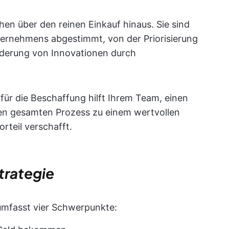
en über den reinen Einkauf hinaus. Sie sind
ternehmens abgestimmt, von der Priorisierung
örderung von Innovationen durch
für die Beschaffung hilft Ihrem Team, einen
den gesamten Prozess zu einem wertvollen
rteil verschafft.
trategie
umfasst vier Schwerpunkte: