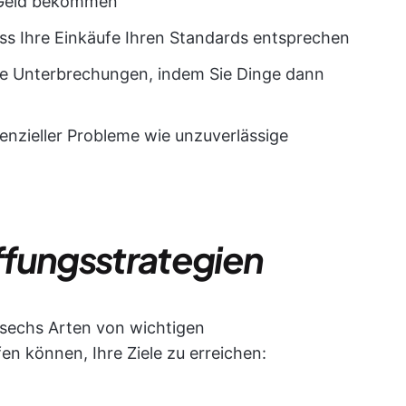
r Geld bekommen
ass Ihre Einkäufe Ihren Standards entsprechen
e Unterbrechungen, indem Sie Dinge dann
nzieller Probleme wie unzuverlässige
ffungsstrategien
d sechs Arten von wichtigen
en können, Ihre Ziele zu erreichen: