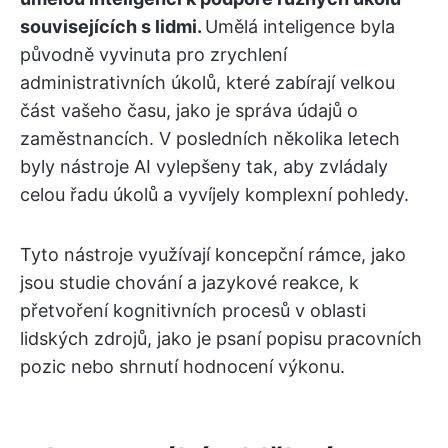
souvisejících s lidmi.
Umělá inteligence byla
původně vyvinuta pro zrychlení
administrativních úkolů, které zabírají velkou
část vašeho času, jako je správa údajů o
zaměstnancích. V posledních několika letech
byly nástroje AI vylepšeny tak, aby zvládaly
celou řadu úkolů a vyvíjely komplexní pohledy.
Tyto nástroje využívají koncepční rámce, jako
jsou studie chování a jazykové reakce, k
přetvoření kognitivních procesů v oblasti
lidských zdrojů, jako je psaní popisu pracovních
pozic nebo shrnutí hodnocení výkonu.