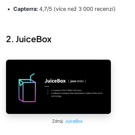
Capterra:
4,7/5 (více než 3 000 recenzí)
2. JuiceBox
Zdroj:
JuiceBox