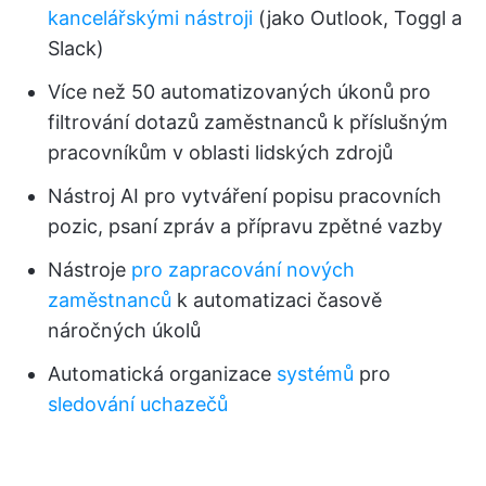
kancelářskými nástroji
(jako Outlook, Toggl a
Slack)
Více než 50 automatizovaných úkonů pro
filtrování dotazů zaměstnanců k příslušným
pracovníkům v oblasti lidských zdrojů
Nástroj AI pro vytváření popisu pracovních
pozic, psaní zpráv a přípravu zpětné vazby
Nástroje
pro zapracování nových
zaměstnanců
k automatizaci časově
náročných úkolů
Automatická organizace
systémů
pro
sledování uchazečů