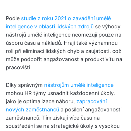
Podle
studie z roku 2021 o zavádění umělé
inteligence v oblasti lidských zdrojů
se výhody
nástrojů umělé inteligence neomezují pouze na
úsporu času a nákladů. Hrají také významnou
roli při eliminaci lidských chyb a zaujatosti, což
může podpořit angažovanost a produktivitu na
pracovišti.
Díky správným
nástrojům umělé inteligence
mohou HR týmy usnadnit každodenní úkoly,
jako je optimalizace náboru,
zapracování
nových zaměstnanců
a posílení angažovanosti
zaměstnanců. Tím získají více času na
soustředění se na strategické úkoly s vysokou