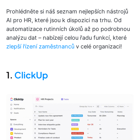
Prohlédněte si náš seznam nejlepších nástrojů
AI pro HR, které jsou k dispozici na trhu. Od
automatizace rutinních úkolů až po podrobnou
analýzu dat – nabízejí celou řadu funkcí, které
zlepší řízení zaměstnanců
v celé organizaci!
1.
ClickUp