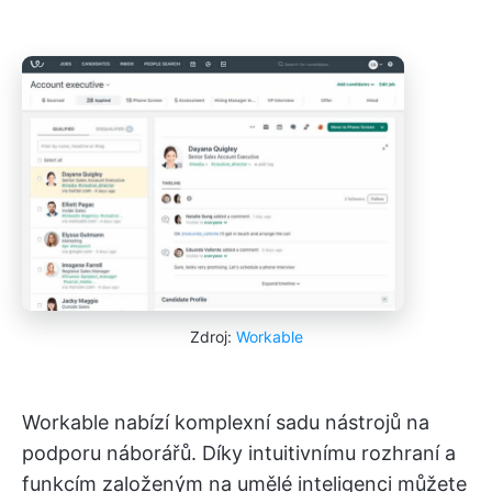
Zdroj:
Workable
Workable nabízí komplexní sadu nástrojů na
podporu náborářů. Díky intuitivnímu rozhraní a
funkcím založeným na umělé inteligenci můžete