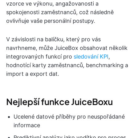
vzorce ve výkonu, angažovanosti a
spokojenosti zaměstnanců, což následně
ovlivňuje vaše personální postupy.
V závislosti na balíčku, který pro vás
navrhneme, může JuiceBox obsahovat několik
integrovaných funkcí pro
sledování KPI
,
hodnotící karty zaměstnanců, benchmarking a
import a export dat.
Nejlepší funkce JuiceBoxu
Ucelené datové příběhy pro neuspořádané
informace
Prediktivní analýzy jako vodítko pro proces