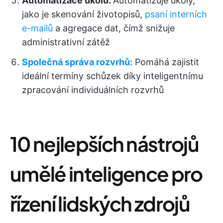
Automatizace úkolů:
Automatizuje úkoly,
jako je skenování životopisů,
psaní interních
e-mailů
a agregace dat, čímž snižuje
administrativní zátěž
Společná správa rozvrhů
: Pomáhá zajistit
ideální termíny schůzek díky inteligentnímu
zpracování individuálních rozvrhů
10 nejlepších nástrojů
umělé inteligence pro
řízení lidských zdrojů