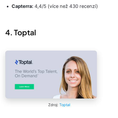
Capterra:
4,4/5 (více než 430 recenzí)
4. Toptal
Zdroj:
Toptal