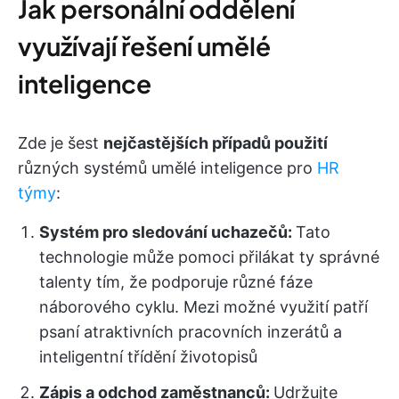
Jak personální oddělení
využívají řešení umělé
inteligence
Zde je šest
nejčastějších případů použití
různých systémů umělé inteligence pro
HR
týmy
:
Systém pro sledování uchazečů:
Tato
technologie může pomoci přilákat ty správné
talenty tím, že podporuje různé fáze
náborového cyklu. Mezi možné využití patří
psaní atraktivních pracovních inzerátů a
inteligentní třídění životopisů
Zápis a odchod zaměstnanců:
Udržujte