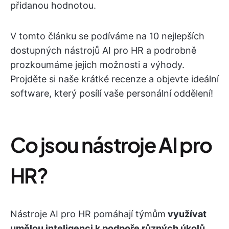
přidanou hodnotou.
V tomto článku se podíváme na 10 nejlepších
dostupných nástrojů AI pro HR a podrobně
prozkoumáme jejich možnosti a výhody.
Projděte si naše krátké recenze a objevte ideální
software, který posílí vaše personální oddělení!
Co jsou nástroje AI pro
HR?
Nástroje AI pro HR pomáhají týmům
využívat
umělou inteligenci k podpoře různých úkolů