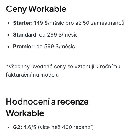
Ceny Workable
Starter:
149 $/měsíc pro až 50 zaměstnanců
Standard:
od 299 $/měsíc
Premier:
od 599 $/měsíc
*Všechny uvedené ceny se vztahují k ročnímu
fakturačnímu modelu
Hodnocení a recenze
Workable
G2:
4,6/5 (více než 400 recenzí)