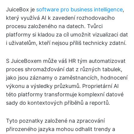
JuiceBox je
software pro business intelligence
,
který využívá AI k zavedení rozhodovacího
procesu založeného na datech. Tvůrci
platformy si kladou za cíl umožnit vizualizaci dat
i uživatelům, kteří nejsou příliš technicky zdatní.
S JuiceBoxem může váš HR tým automatizovat
proces shromažďování dat z různých tabulek,
jako jsou záznamy o zaměstnancích, hodnocení
výkonu a výsledky průzkumů. Proprietární AI
této platformy transformuje komplexní datové
sady do kontextových příběhů a reportů.
Tyto poznatky založené na zpracování
přirozeného jazyka mohou odhalit trendy a