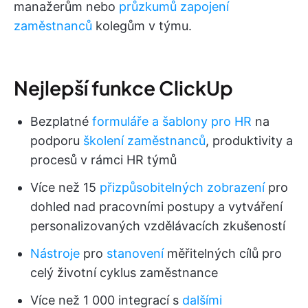
manažerům nebo
průzkumů zapojení
zaměstnanců
kolegům v týmu.
Nejlepší funkce ClickUp
Bezplatné
formuláře a šablony pro HR
na
podporu
školení zaměstnanců
, produktivity a
procesů v rámci HR týmů
Více než 15
přizpůsobitelných zobrazení
pro
dohled nad pracovními postupy a vytváření
personalizovaných vzdělávacích zkušeností
Nástroje
pro
stanovení
měřitelných cílů pro
celý životní cyklus zaměstnance
Více než 1 000 integrací s
dalšími