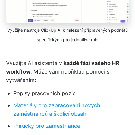
Využijte nástroje ClickUp AI k nalezení připravených podnětů
specifických pro jednotlivé role
Využijte AI asistenta v
každé fázi vašeho HR
workflow
. Může vám například pomoci s
vytvářením:
Popisy pracovních pozic
Materiály pro zapracování nových
zaměstnanců a školicí obsah
Příručky pro zaměstnance