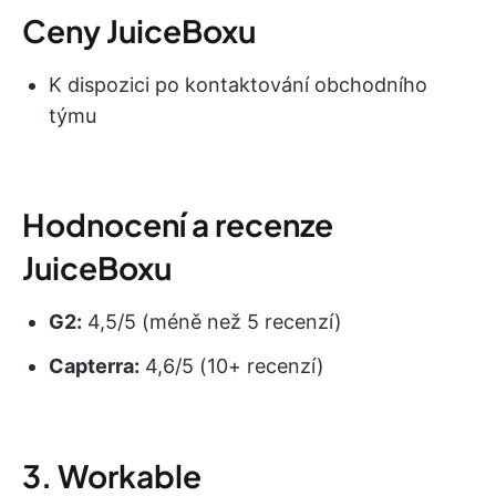
Ceny JuiceBoxu
K dispozici po kontaktování obchodního
týmu
Hodnocení a recenze
JuiceBoxu
G2:
4,5/5 (méně než 5 recenzí)
Capterra:
4,6/5 (10+ recenzí)
3. Workable