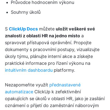
Průvodce hodnocením výkonu
Souhrny úkolů
S
ClickUp Docs
můžete
uložit veškeré své
znalosti z oblasti HR na jedno místo
a
spravovat přístupová oprávnění. Propojte
dokumenty s pracovními postupy, vizualizujte
úkoly týmu, plánujte interní akce a získejte
praktické informace pro řízení výkonu na
intuitivním dashboardu
platformy.
Nezapomeňte využít
přednastavené
automatizace
ClickUp k zefektivnění
opakujících se úkolů v oblasti HR, jako je zasílání
oznámení o přijetí do zaměstnání náborovým