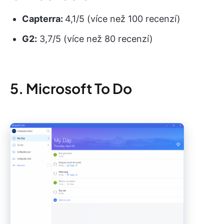
Capterra:
4,1/5 (více než 100 recenzí)
G2:
3,7/5 (více než 80 recenzí)
5. Microsoft To Do