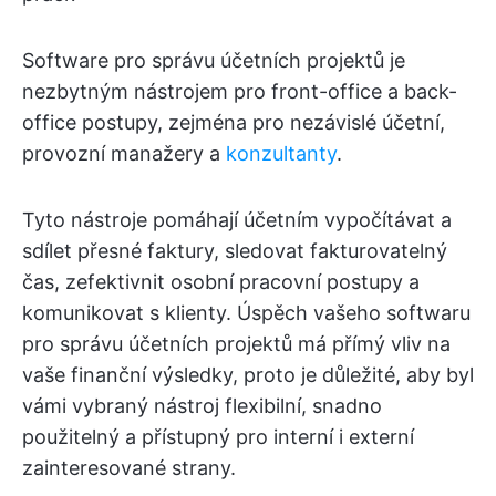
Software pro správu účetních projektů je
nezbytným nástrojem pro front-office a back-
office postupy, zejména pro nezávislé účetní,
provozní manažery a
konzultanty
.
Tyto nástroje pomáhají účetním vypočítávat a
sdílet přesné faktury, sledovat fakturovatelný
čas, zefektivnit osobní pracovní postupy a
komunikovat s klienty. Úspěch vašeho softwaru
pro správu účetních projektů má přímý vliv na
vaše finanční výsledky, proto je důležité, aby byl
vámi vybraný nástroj flexibilní, snadno
použitelný a přístupný pro interní i externí
zainteresované strany.