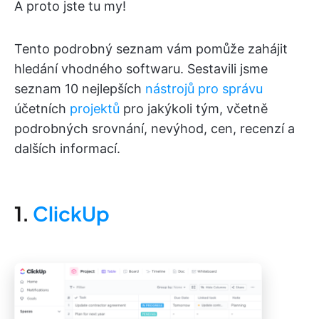
A proto jste tu my!
Tento podrobný seznam vám pomůže zahájit
hledání vhodného softwaru. Sestavili jsme
seznam 10 nejlepších
nástrojů pro správu
účetních
projektů
pro jakýkoli tým, včetně
podrobných srovnání, nevýhod, cen, recenzí a
dalších informací.
1.
ClickUp