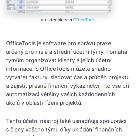
prostřednictvím
OfficeTools
OfficeTools je software pro správu praxe
určený pro malé a střední účetní týmy. Pomáhá
týmům organizovat klienty a jejich účetní
informace. S OfficeTools můžete snadno
vytvářet faktury, sledovat čas a průběh projektu
a zajistit přesné finanční výkaznictví – to vše při
automatizaci většiny vašich každodenních
úkolů v oblasti řízení projektů.
Tento účetní nástroj také usnadňuje spolupráci
s členy vašeho týmu díky ukládání finančních