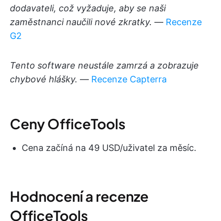
dodavateli, což vyžaduje, aby se naši
zaměstnanci naučili nové zkratky.
—
Recenze
G2
Tento software neustále zamrzá a zobrazuje
chybové hlášky.
—
Recenze Capterra
Ceny OfficeTools
Cena začíná na 49 USD/uživatel za měsíc.
Hodnocení a recenze
OfficeTools