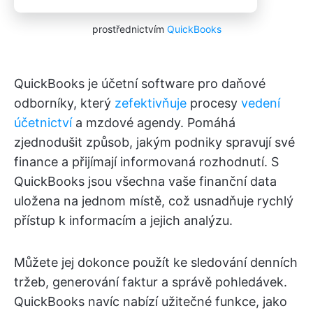
prostřednictvím
QuickBooks
QuickBooks je účetní software pro daňové
odborníky, který
zefektivňuje
procesy
vedení
účetnictví
a mzdové agendy. Pomáhá
zjednodušit způsob, jakým podniky spravují své
finance a přijímají informovaná rozhodnutí. S
QuickBooks jsou všechna vaše finanční data
uložena na jednom místě, což usnadňuje rychlý
přístup k informacím a jejich analýzu.
Můžete jej dokonce použít ke sledování denních
tržeb, generování faktur a správě pohledávek.
QuickBooks navíc nabízí užitečné funkce, jako