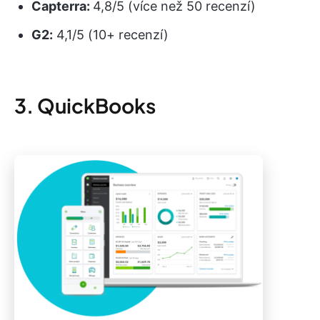
Capterra:
4,8/5 (více než 50 recenzí)
G2:
4,1/5 (10+ recenzí)
3. QuickBooks