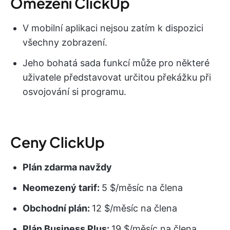
Omezení ClickUp
V mobilní aplikaci nejsou zatím k dispozici
všechny zobrazení.
Jeho bohatá sada funkcí může pro některé
uživatele představovat určitou překážku při
osvojování si programu.
Ceny ClickUp
Plán zdarma navždy
Neomezený tarif:
5 $/měsíc na člena
Obchodní plán:
12 $/měsíc na člena
Plán Business Plus:
19 $/měsíc na člena