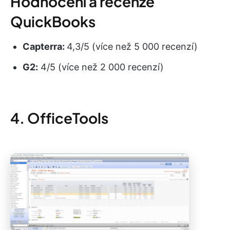
Hodnocení a recenze
QuickBooks
Capterra:
4,3/5 (více než 5 000 recenzí)
G2:
4/5 (více než 2 000 recenzí)
4. OfficeTools