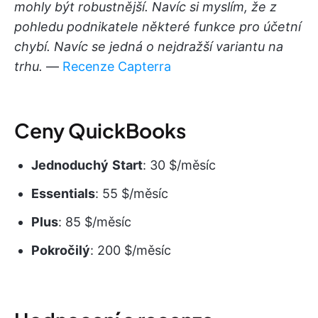
mohly být robustnější. Navíc si myslím, že z
pohledu podnikatele některé funkce pro účetní
chybí. Navíc se jedná o nejdražší variantu na
trhu.
—
Recenze Capterra
Ceny QuickBooks
Jednoduchý
Start
: 30 $/měsíc
Essentials
: 55 $/měsíc
Plus
: 85 $/měsíc
Pokročilý
: 200 $/měsíc