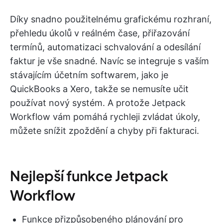
Díky snadno použitelnému grafickému rozhraní,
přehledu úkolů v reálném čase, přiřazování
termínů, automatizaci schvalování a odesílání
faktur je vše snadné. Navíc se integruje s vaším
stávajícím účetním softwarem, jako je
QuickBooks a Xero, takže se nemusíte učit
používat nový systém. A protože Jetpack
Workflow vám pomáhá rychleji zvládat úkoly,
můžete snížit zpoždění a chyby při fakturaci.
Nejlepší funkce Jetpack
Workflow
Funkce přizpůsobeného plánování pro