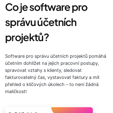
Co je software pro
správu účetních
projektů?
Software pro správu účetních projektů pomáhá
účetním dohlížet na jejich pracovní postupy,
spravovat vztahy s klienty, sledovat
fakturovatelný čas, vystavovat faktury a mít
přehled o klíčových úkolech – to není žádná
maličkost!