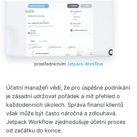
prostřednictvím
Jetpack Workflow
Účetní manažeři vědí, že pro úspěšné podnikání
je zásadní udržovat pořádek a mít přehled o
každodenních úkolech. Správa financí klientů
však může být často náročná a zdlouhavá.
Jetpack Workflow zjednodušuje účetní proces
od začátku do konce.