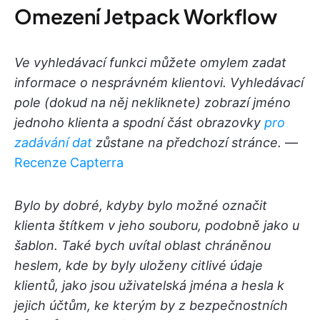
Omezení Jetpack Workflow
Ve vyhledávací funkci můžete omylem zadat
informace o nesprávném klientovi. Vyhledávací
pole (dokud na něj nekliknete) zobrazí jméno
jednoho klienta a spodní část obrazovky
pro
zadávání dat
zůstane na předchozí stránce.
—
Recenze Capterra
Bylo by dobré, kdyby bylo možné označit
klienta štítkem v jeho souboru, podobně jako u
šablon. Také bych uvítal oblast chráněnou
heslem, kde by byly uloženy citlivé údaje
klientů, jako jsou uživatelská jména a hesla k
jejich účtům, ke kterým by z bezpečnostních