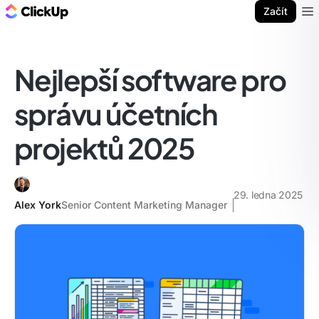
ClickUp blog
Začít
Ope
Nejlepší software pro
správu účetních
projektů 2025
29. ledna 2025
Alex York
Senior Content Marketing Manager