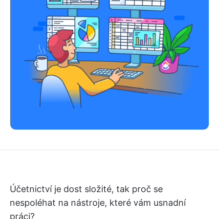
Účetnictví je dost složité, tak proč se
nespoléhat na nástroje, které vám usnadní
práci?