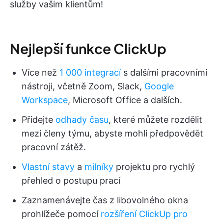
služby vašim klientům!
Nejlepší funkce ClickUp
Více než
1 000 integrací
s dalšími pracovními
nástroji, včetně Zoom, Slack,
Google
Workspace
, Microsoft Office a dalších.
Přidejte
odhady času
, které můžete rozdělit
mezi členy týmu, abyste mohli předpovědět
pracovní zátěž.
Vlastní stavy
a
milníky
projektu pro rychlý
přehled o postupu prací
Zaznamenávejte čas z libovolného okna
prohlížeče pomocí
rozšíření ClickUp pro