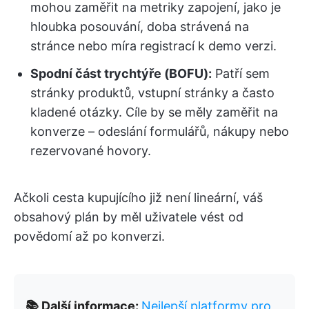
mohou zaměřit na metriky zapojení, jako je
hloubka posouvání, doba strávená na
stránce nebo míra registrací k demo verzi.
Spodní část trychtýře (BOFU):
Patří sem
stránky produktů, vstupní stránky a často
kladené otázky. Cíle by se měly zaměřit na
konverze – odeslání formulářů, nákupy nebo
rezervované hovory.
Ačkoli cesta kupujícího již není lineární, váš
obsahový plán by měl uživatele vést od
povědomí až po konverzi.
📚 Další informace:
Nejlepší platformy pro