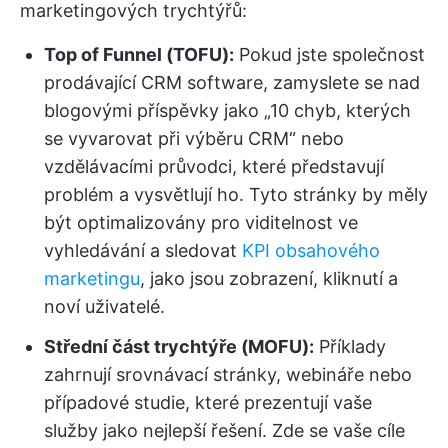
marketingových trychtýřů:
Top of Funnel (TOFU):
Pokud jste společnost
prodávající CRM software, zamyslete se nad
blogovými příspěvky jako „10 chyb, kterých
se vyvarovat při výběru CRM“ nebo
vzdělávacími průvodci, které představují
problém a vysvětlují ho. Tyto stránky by měly
být optimalizovány pro viditelnost ve
vyhledávání a sledovat
KPI obsahového
marketingu
, jako jsou zobrazení, kliknutí a
noví uživatelé.
Střední část trychtýře (MOFU):
Příklady
zahrnují srovnávací stránky, webináře nebo
případové studie, které prezentují vaše
služby jako nejlepší řešení. Zde se vaše cíle