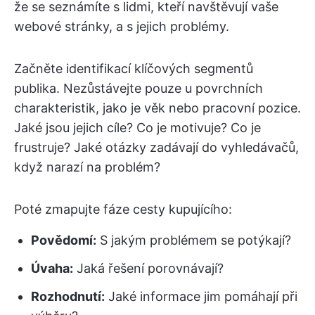
že se seznámíte s lidmi, kteří navštěvují vaše
webové stránky, a s jejich problémy.
Začněte identifikací klíčových segmentů
publika. Nezůstávejte pouze u povrchních
charakteristik, jako je věk nebo pracovní pozice.
Jaké jsou jejich cíle? Co je motivuje? Co je
frustruje? Jaké otázky zadávají do vyhledávačů,
když narazí na problém?
Poté zmapujte fáze cesty kupujícího:
Povědomí:
S jakým problémem se potýkají?
Úvaha:
Jaká řešení porovnávají?
Rozhodnutí:
Jaké informace jim pomáhají při