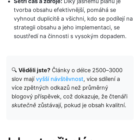
Šetří čas a zdroje:
Díky jasnému plánu je
tvorba obsahu efektivnější, pomáhá se
vyhnout duplicitě a všichni, kdo se podílejí na
strategii obsahu a jeho implementaci, se
soustředí na činnosti s vysokým dopadem.
🔍
Věděli jste?
Články o délce 2500–3000
slov mají
vyšší návštěvnost
, více sdílení a
více zpětných odkazů než průměrný
blogový příspěvek, což dokazuje, že čtenáři
skutečně
zůstávají, pokud je obsah kvalitní.