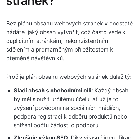
Bez plánu obsahu webových stránek v podstatě
hádáte, jaký obsah vytvořit, což často vede k
duplicitním stránkám, nekonzistentním
sdělením a promarněným příležitostem k
přeměně návštěvníků.
Proč je plán obsahu webových stránek důležitý:
Sladí obsah s obchodními cíli:
Každý obsah
by měl sloužit určitému účelu, ať už je to
zvýšení povědomí na sociálních médiích,
podpora registrací k odběru produktů nebo
snížení počtu žádostí o podporu.
Zlepšuje výkon SEO:
Díky včasné identifikaci