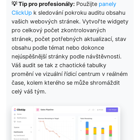
💡 Tip pro profesionály:
Použijte
panely
ClickUp
k sledování pokroku auditu obsahu
vašich webových stránek. Vytvořte widgety
pro celkový počet zkontrolovaných
stránek, počet potřebných aktualizací, stav
obsahu podle témat nebo dokonce
nejúspěšnější stránky podle návštěvnosti.
Váš audit se tak z chaotické tabulky
promění ve vizuální řídicí centrum v reálném
čase, kolem kterého se může shromáždit
celý váš tým.