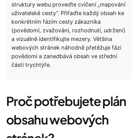
struktury webu proveďte cvičení „mapování
uživatelské cesty“. Přiřaďte každý obsah ke
konkrétním fázím cesty zákazníka
(povědomí, zvažování, rozhodnutí, udržení)
a vizuálně identifikujte mezery. Většina
webových stránek náhodně přetěžuje fázi
povědomí a zanedbává obsah ve střední
části trychtýře.
Proč potřebujete plán
obsahu webových
stránek?