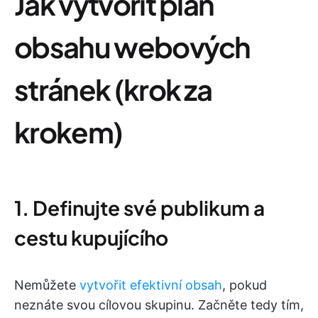
Jak vytvořit plán
obsahu webových
stránek (krok za
krokem)
1. Definujte své publikum a
cestu kupujícího
Nemůžete
vytvořit efektivní obsah
, pokud
neznáte svou cílovou skupinu. Začněte tedy tím,