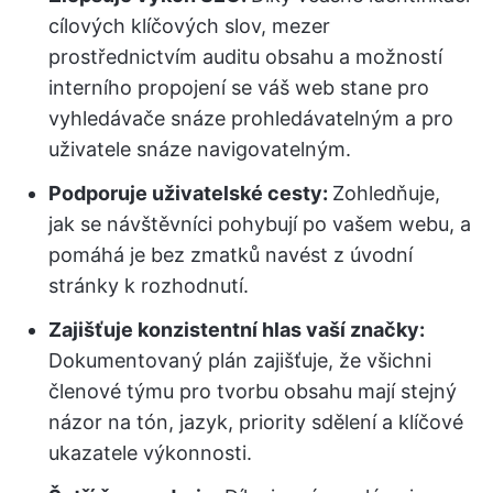
cílových klíčových slov, mezer
prostřednictvím auditu obsahu a možností
interního propojení se váš web stane pro
vyhledávače snáze prohledávatelným a pro
uživatele snáze navigovatelným.
Podporuje uživatelské cesty:
Zohledňuje,
jak se návštěvníci pohybují po vašem webu, a
pomáhá je bez zmatků navést z úvodní
stránky k rozhodnutí.
Zajišťuje konzistentní hlas vaší značky:
Dokumentovaný plán zajišťuje, že všichni
členové týmu pro tvorbu obsahu mají stejný
názor na tón, jazyk, priority sdělení a klíčové
ukazatele výkonnosti.