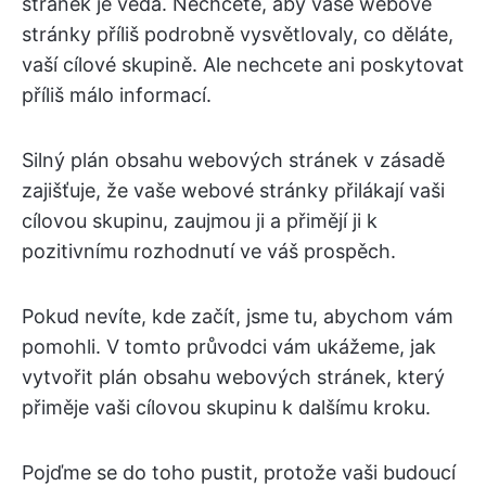
stránek je věda. Nechcete, aby vaše webové
stránky příliš podrobně vysvětlovaly, co děláte,
vaší cílové skupině. Ale nechcete ani poskytovat
příliš málo informací.
Silný plán obsahu webových stránek v zásadě
zajišťuje, že vaše webové stránky přilákají vaši
cílovou skupinu, zaujmou ji a přimějí ji k
pozitivnímu rozhodnutí ve váš prospěch.
Pokud nevíte, kde začít, jsme tu, abychom vám
pomohli. V tomto průvodci vám ukážeme, jak
vytvořit plán obsahu webových stránek, který
přiměje vaši cílovou skupinu k dalšímu kroku.
Pojďme se do toho pustit, protože vaši budoucí