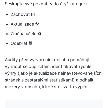
Seskupte své poznatky do čtyř kategorií:
Zachovat ☑️
Aktualizace ⚒️
Změna účelu ♻️
Odebrat 🗑️
Audity před vytvořením obsahu pomáhají
vyhnout se duplicitám, identifikovat rychlé
výhry (jako je aktualizace nejnavštěvovanějších
stránek s zastaralými statistikami) a odhalit
mezery v obsahu, které stojí za to vyplnit.