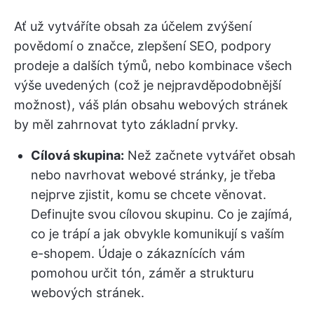
Ať už vytváříte obsah za účelem zvýšení
povědomí o značce, zlepšení SEO, podpory
prodeje a dalších týmů, nebo kombinace všech
výše uvedených (což je nejpravděpodobnější
možnost), váš plán obsahu webových stránek
by měl zahrnovat tyto základní prvky.
Cílová skupina:
Než začnete vytvářet obsah
nebo navrhovat webové stránky, je třeba
nejprve zjistit, komu se chcete věnovat.
Definujte svou cílovou skupinu. Co je zajímá,
co je trápí a jak obvykle komunikují s vaším
e-shopem. Údaje o zákaznících vám
pomohou určit tón, záměr a strukturu
webových stránek.