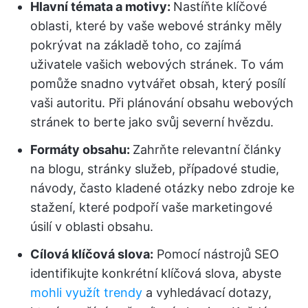
Hlavní témata a motivy:
Nastíňte klíčové
oblasti, které by vaše webové stránky měly
pokrývat na základě toho, co zajímá
uživatele vašich webových stránek. To vám
pomůže snadno vytvářet obsah, který posílí
vaši autoritu. Při plánování obsahu webových
stránek to berte jako svůj severní hvězdu.
Formáty obsahu:
Zahrňte relevantní články
na blogu, stránky služeb, případové studie,
návody, často kladené otázky nebo zdroje ke
stažení, které podpoří vaše marketingové
úsilí v oblasti obsahu.
Cílová klíčová slova:
Pomocí nástrojů SEO
identifikujte konkrétní klíčová slova, abyste
mohli využít trendy
a vyhledávací dotazy,