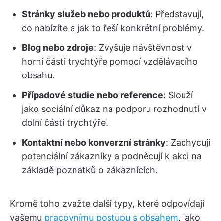
Stránky služeb nebo produktů
: Představují,
co nabízíte a jak to řeší konkrétní problémy.
Blog nebo zdroje
: Zvyšuje návštěvnost v
horní části trychtýře pomocí vzdělávacího
obsahu.
Případové studie nebo reference
: Slouží
jako sociální důkaz na podporu rozhodnutí v
dolní části trychtýře.
Kontaktní nebo konverzní stránky
: Zachycují
potenciální zákazníky a podněcují k akci na
základě poznatků o zákaznících.
Kromě toho zvažte další typy, které odpovídají
vašemu
pracovnímu postupu s obsahem
, jako