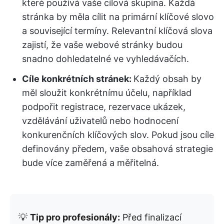
které používá vaše cílová skupina. Každá
stránka by měla cílit na primární klíčové slovo
a související termíny. Relevantní klíčová slova
zajistí, že vaše webové stránky budou
snadno dohledatelné ve vyhledávačích.
Cíle konkrétních stránek:
Každý obsah by
měl sloužit konkrétnímu účelu, například
podpořit registrace, rezervace ukázek,
vzdělávání uživatelů nebo hodnocení
konkurenčních klíčových slov. Pokud jsou cíle
definovány předem, vaše obsahová strategie
bude více zaměřená a měřitelná.
💡
Tip pro profesionály:
Před finalizací