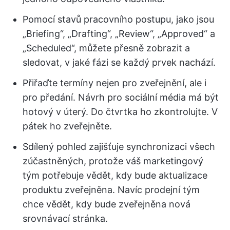
Pomocí stavů pracovního postupu, jako jsou
„Briefing“, „Drafting“, „Review“, „Approved“ a
„Scheduled“, můžete přesně zobrazit a
sledovat, v jaké fázi se každý prvek nachází.
Přiřaďte termíny nejen pro zveřejnění, ale i
pro předání. Návrh pro sociální média má být
hotový v úterý. Do čtvrtka ho zkontrolujte. V
pátek ho zveřejněte.
Sdílený pohled zajišťuje synchronizaci všech
zúčastněných, protože váš marketingový
tým potřebuje vědět, kdy bude aktualizace
produktu zveřejněna. Navíc prodejní tým
chce vědět, kdy bude zveřejněna nová
srovnávací stránka.