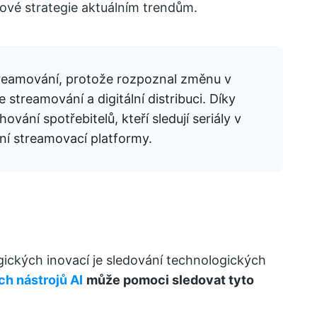
ové strategie aktuálním trendům.
streamování, protože rozpoznal změnu v
streamování a digitální distribuci. Díky
ování spotřebitelů, kteří sledují seriály v
dní streamovací platformy.
ckých inovací je sledování technologických
h nástrojů AI
může pomoci sledovat tyto