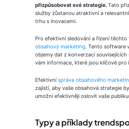
přizpůsobovat své strategie.
Tato při
služby zůstanou atraktivní a relevantní
trhu s inovacemi.
Pro efektivní sledování a řízení těchto
obsahový marketing
. Tento software
objemy dat z konverzací souvisejícíc
vám informace, které jsou klíčové pr
Efektivní
správa obsahového marketi
zajistí, aby vaše obsahová strategie b
umožní efektivněji oslovit vaše publik
Typy a příklady trendsp