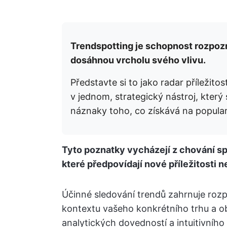
Trendspotting je schopnost rozpoz
dosáhnou vrcholu svého vlivu.
Představte si to jako radar příležito
v jednom, strategický nástroj, který
náznaky toho, co získává na populari
Tyto poznatky vycházejí z chování spo
které předpovídají nové příležitosti n
Účinné sledování trendů zahrnuje rozp
kontextu vašeho konkrétního trhu a 
analytických dovedností a intuitivníh