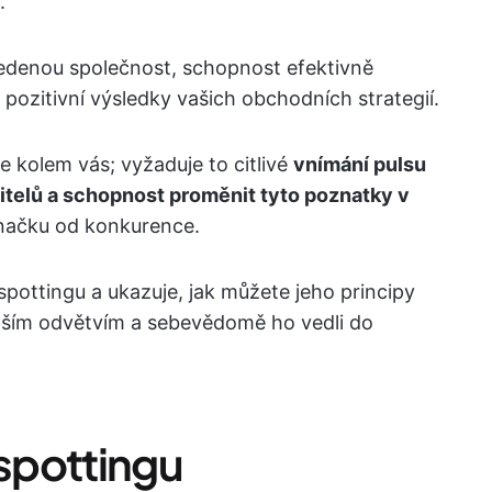
.
avedenou společnost, schopnost efektivně
pozitivní výsledky vašich obchodních strategií.
e kolem vás; vyžaduje to citlivé
vnímání pulsu
itelů a schopnost proměnit tyto poznatky v
 značku od konkurence.
spottingu a ukazuje, jak můžete jeho principy
vaším odvětvím a sebevědomě ho vedli do
spottingu