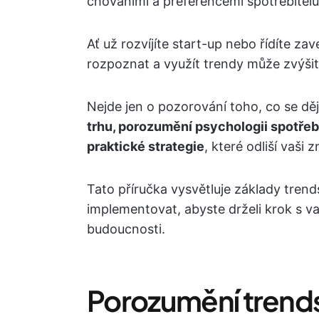
chováními a preferencemi spotřebitelů
Ať už rozvíjíte start-up nebo řídíte z
rozpoznat a využít trendy může zvýšit 
Nejde jen o pozorování toho, co se děj
trhu, porozumění psychologii spotřeb
praktické strategie
, které odliší vaši
Tato příručka vysvětluje základy trend
implementovat, abyste drželi krok s 
budoucnosti.
Porozumění trend