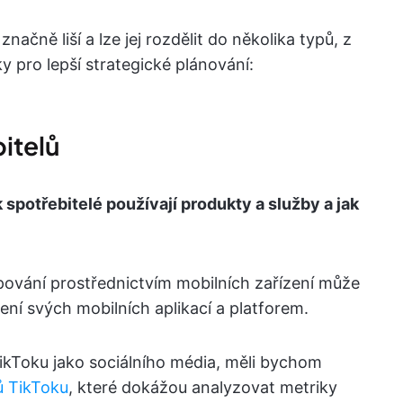
ačně liší a lze jej rozdělit do několika typů, z
 pro lepší strategické plánování:
itelů
 spotřebitelé používají produkty a služby a jak
pování prostřednictvím mobilních zařízení může
ní svých mobilních aplikací a platforem.
ikToku jako sociálního média, měli bychom
ů TikToku
, které dokážou analyzovat metriky