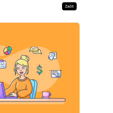
Začít