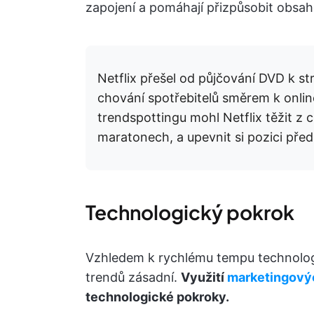
zapojení a pomáhají přizpůsobit obsah
Netflix přešel od půjčování DVD k 
chování spotřebitelů směrem k online 
trendspottingu mohl Netflix těžit z ch
maratonech, a upevnit si pozici pře
Technologický pokrok
Vzhledem k rychlému tempu technologi
trendů zásadní.
Využití
marketingovýc
technologické pokroky.