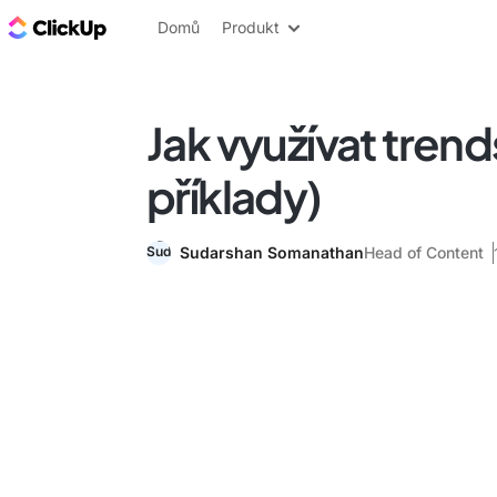
ClickUp blog
Domů
Produkt
Jak využívat trend
příklady)
Sudarshan Somanathan
Head of Content