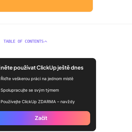
TABLE OF CONTENTS
něte používat ClickUp ještě dnes
Řiďte veškerou práci na jednom místě
Spolupracujte se svým týmem
Používejte ClickUp ZDARMA – navždy
Začít