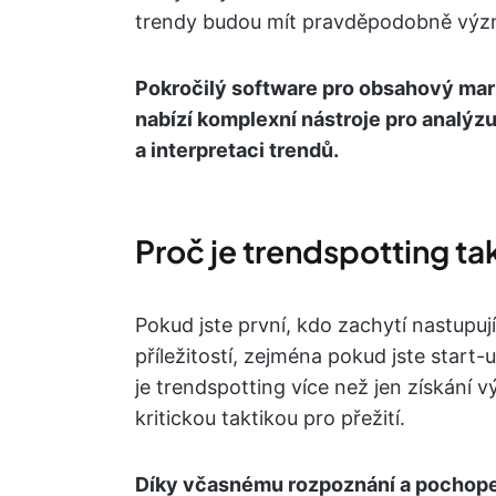
trendy budou mít pravděpodobně vý
Pokročilý software pro obsahový mar
nabízí komplexní nástroje pro analýzu 
a interpretaci trendů.
Proč je trendspotting ta
Pokud jste první, kdo zachytí nastupu
příležitostí, zejména pokud jste start
je trendspotting více než jen získání 
kritickou taktikou pro přežití.
Díky včasnému rozpoznání a pochope