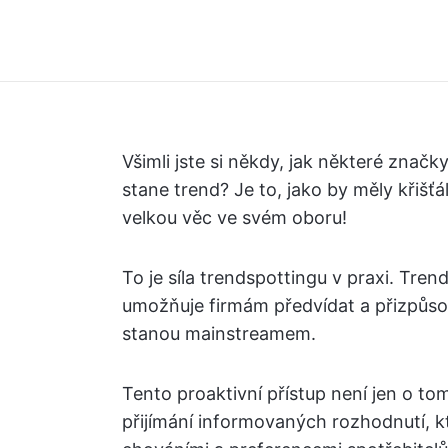
Všimli jste si někdy, jak některé znač
stane trend? Je to, jako by měly křišťá
velkou věc ve svém oboru!
To je síla trendspottingu v praxi. Tren
umožňuje firmám předvídat a přizpůso
stanou mainstreamem.
Tento proaktivní přístup není jen o to
přijímání informovaných rozhodnutí, kt