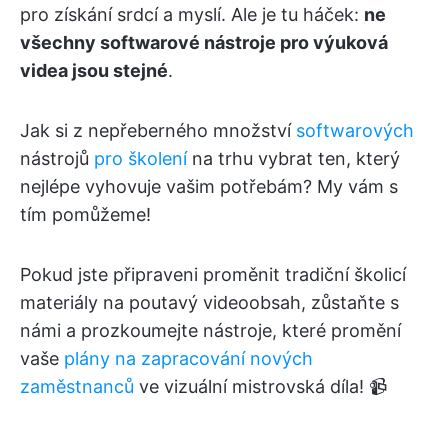
pro získání srdcí a myslí. Ale je tu háček:
ne
všechny softwarové nástroje pro výuková
videa jsou stejné
.
Jak si z nepřeberného množství
softwarových
nástrojů
pro školení
na trhu vybrat ten, který
nejlépe vyhovuje vašim potřebám? My vám s
tím pomůžeme!
Pokud jste připraveni proměnit tradiční školicí
materiály na poutavý videoobsah, zůstaňte s
námi a prozkoumejte nástroje, které promění
vaše
plány na zapracování nových
zaměstnanců
ve vizuální mistrovská díla! 📹