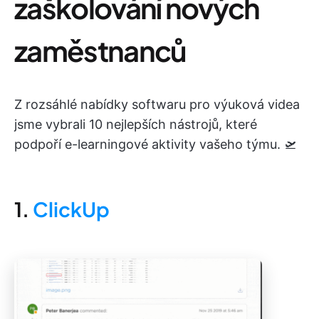
zaškolování nových
zaměstnanců
Z rozsáhlé nabídky softwaru pro výuková videa
jsme vybrali 10 nejlepších nástrojů, které
podpoří e-learningové aktivity vašeho týmu. 🛫
1.
ClickUp