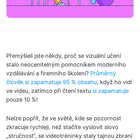
Přemýšleli jste někdy, proč se vizuální učení
stalo neocenitelným pomocníkem moderního
vzdělávání a firemního školení?
Průměrný
člověk si zapamatuje 95 % obsahu
, když ho vidí
ve videu, zatímco při čtení textu
si zapamatuje
pouze 10 %!
Nelze popřít, že ve světě, kde se pozornost
zkracuje rychleji, než stačíte vyslovit slovo
„stručnost“, se videotréninky staly tajnou zbraní