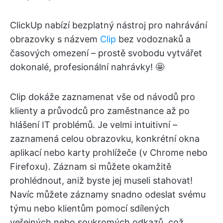
ClickUp nabízí bezplatný nástroj pro nahrávání
obrazovky s názvem
Clip
bez vodoznaků a
časových omezení – prostě svobodu vytvářet
dokonalé, profesionální nahrávky! 🤩
Clip dokáže zaznamenat vše od návodů pro
klienty a průvodců pro zaměstnance až po
hlášení IT problémů. Je velmi intuitivní –
zaznamená celou obrazovku, konkrétní okna
aplikací nebo karty prohlížeče (v Chrome nebo
Firefoxu). Záznam si můžete okamžitě
prohlédnout, aniž byste jej museli stahovat!
Navíc můžete záznamy snadno odeslat svému
týmu nebo klientům pomocí sdílených
veřejných nebo soukromých odkazů, což