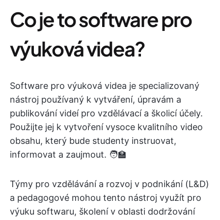
Co je to software pro
výuková videa?
Software pro výuková videa je specializovaný
nástroj používaný k vytváření, úpravám a
publikování videí pro vzdělávací a školicí účely.
Použijte jej k vytvoření vysoce kvalitního video
obsahu, který bude studenty instruovat,
informovat a zaujmout. 🧑‍🏫
Týmy pro vzdělávání a rozvoj v podnikání (L&D)
a pedagogové mohou tento nástroj využít pro
výuku softwaru, školení v oblasti dodržování