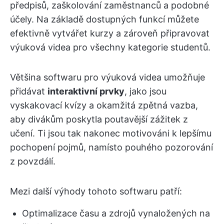
předpisů, zaškolování zaměstnanců a podobné
účely. Na základě dostupných funkcí můžete
efektivně vytvářet kurzy a zároveň připravovat
výuková videa pro všechny kategorie studentů.
Většina softwaru pro výuková videa umožňuje
přidávat
interaktivní prvky
, jako jsou
vyskakovací kvízy a okamžitá zpětná vazba,
aby divákům poskytla poutavější zážitek z
učení. Ti jsou tak nakonec motivováni k lepšímu
pochopení pojmů, namísto pouhého pozorování
z povzdálí.
Mezi další výhody tohoto softwaru patří:
Optimalizace času a zdrojů vynaložených na