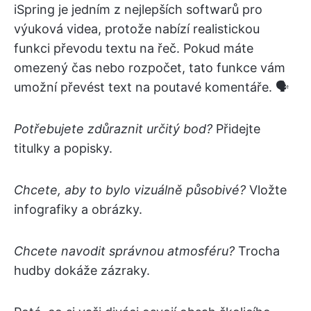
iSpring je jedním z nejlepších softwarů pro
výuková videa, protože nabízí realistickou
funkci převodu textu na řeč. Pokud máte
omezený čas nebo rozpočet, tato funkce vám
umožní převést text na poutavé komentáře. 🗣️
Potřebujete zdůraznit určitý bod?
Přidejte
titulky a popisky.
Chcete, aby to bylo vizuálně působivé?
Vložte
infografiky a obrázky.
Chcete navodit správnou atmosféru?
Trocha
hudby dokáže zázraky.