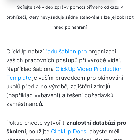
Sdílejte své video zprávy pomocí přímého odkazu v
prohlížeči, který nevyžaduje žádné stahování a lze jej zobrazit
ihned po nahrání.
ClickUp nabízí
řadu šablon pro
organizaci
vašich pracovních postupů při výrobě videí.
Například šablona
ClickUp Video Production
Template
je vaším průvodcem pro plánování
úkolů před a po výrobě, zajištění zdrojů
(například vybavení) a řešení požadavků
zaměstnanců.
Pokud chcete vytvořit
znalostní databázi
pro
školení,
použijte
ClickUp Docs
, abyste měli