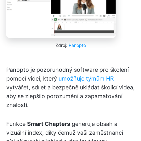
Zdroj:
Panopto
Panopto je pozoruhodný software pro školení
pomocí videí, který
umožňuje týmům HR
vytvářet, sdílet a bezpečně ukládat školicí videa,
aby se zlepšilo porozumění a zapamatování
znalostí.
Funkce
Smart Chapters
generuje obsah a
vizuální index, díky čemuž vaši zaměstnanci