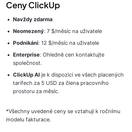
Ceny ClickUp
Navždy zdarma
Neomezený
: 7 $/měsíc na uživatele
Podnikání
: 12 $/měsíc na uživatele
Enterprise
: Ohledně cen kontaktujte
společnost.
ClickUp AI
je k dispozici ve všech placených
tarifech za 5 USD za člena pracovního
prostoru za měsíc.
*Všechny uvedené ceny se vztahují k ročnímu
modelu fakturace.