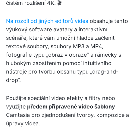
čistém rozlišení 4K. 🎬
Na rozdíl od jiných editorů videa
obsahuje tento
výukový software avatary a interaktivní
scénáře, které vám umožní hladce začlenit
textové soubory, soubory MP3 a MP4,
fotografie typu „obraz v obraze“ a rámečky s
hlubokým zaostřením pomocí intuitivního
nástroje pro tvorbu obsahu typu „drag-and-
drop“.
Použijte speciální video efekty a filtry nebo
využijte
předem připravené video šablony
Camtasia pro zjednodušení tvorby, kompozice a
úpravy videa.