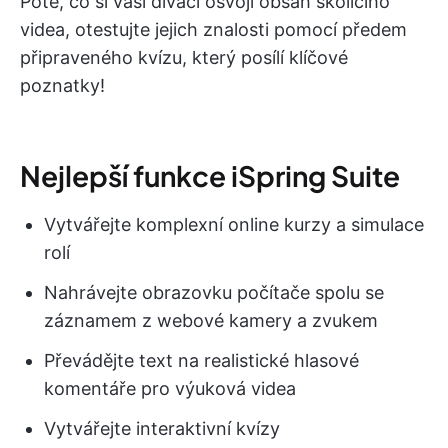
Poté, co si vaši diváci osvojí obsah školicího
videa, otestujte jejich znalosti pomocí předem
připraveného kvízu, který posílí klíčové
poznatky!
Nejlepší funkce iSpring Suite
Vytvářejte komplexní online kurzy a simulace
rolí
Nahrávejte obrazovku počítače spolu se
záznamem z webové kamery a zvukem
Převádějte text na realistické hlasové
komentáře pro výuková videa
Vytvářejte interaktivní kvízy