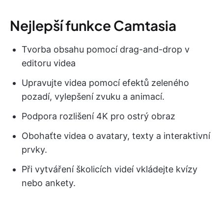
Nejlepší funkce Camtasia
Tvorba obsahu pomocí drag-and-drop v
editoru videa
Upravujte videa pomocí efektů zeleného
pozadí, vylepšení zvuku a animací.
Podpora rozlišení 4K pro ostrý obraz
Obohaťte videa o avatary, texty a interaktivní
prvky.
Při vytváření školicích videí vkládejte kvízy
nebo ankety.