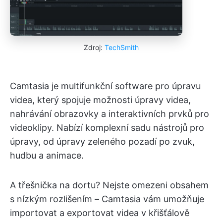
Zdroj:
TechSmith
Camtasia je multifunkční software pro úpravu
videa, který spojuje možnosti úpravy videa,
nahrávání obrazovky a interaktivních prvků pro
videoklipy. Nabízí komplexní sadu nástrojů pro
úpravy, od úpravy zeleného pozadí po zvuk,
hudbu a animace.
A třešnička na dortu? Nejste omezeni obsahem
s nízkým rozlišením – Camtasia vám umožňuje
importovat a exportovat videa v křišťálově