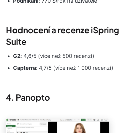
Podnikání
: 770 $/rok na uživatele
Hodnocení a recenze iSpring
Suite
G2
: 4,6/5 (více než 500 recenzí)
Capterra
: 4,7/5 (více než 1 000 recenzí)
4. Panopto