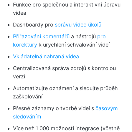
Funkce pro společnou a interaktivní úpravu
videa
Dashboardy pro
správu video úkolů
Přiřazování komentářů
a nástrojů
pro
korektury
k urychlení schvalování videí
Vkládatelná nahraná videa
Centralizovaná správa zdrojů s kontrolou
verzí
Automatizujte oznámení a sledujte průběh
zaškolování
Přesné záznamy o tvorbě videí s
časovým
sledováním
Více než 1 000 možností integrace (včetně