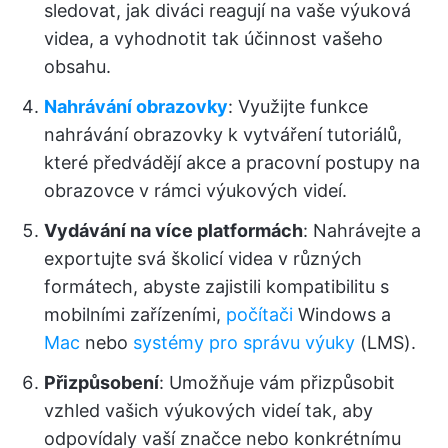
sledovat, jak diváci reagují na vaše výuková
videa, a vyhodnotit tak účinnost vašeho
obsahu.
Nahrávání obrazovky
: Využijte funkce
nahrávání obrazovky k vytváření tutoriálů,
které předvádějí akce a pracovní postupy na
obrazovce v rámci výukových videí.
Vydávání na více platformách
: Nahrávejte a
exportujte svá školicí videa v různých
formátech, abyste zajistili kompatibilitu s
mobilními zařízeními,
počítači
Windows a
Mac
nebo
systémy pro správu výuky
(LMS).
Přizpůsobení
: Umožňuje vám přizpůsobit
vzhled vašich výukových videí tak, aby
odpovídaly vaší značce nebo konkrétnímu