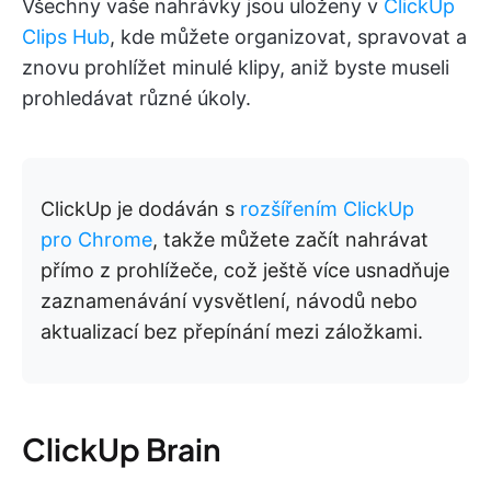
Všechny vaše nahrávky jsou uloženy v
ClickUp
Clips Hub
, kde můžete organizovat, spravovat a
znovu prohlížet minulé klipy, aniž byste museli
prohledávat různé úkoly.
ClickUp je dodáván s
rozšířením ClickUp
pro Chrome
, takže můžete začít nahrávat
přímo z prohlížeče, což ještě více usnadňuje
zaznamenávání vysvětlení, návodů nebo
aktualizací bez přepínání mezi záložkami.
ClickUp Brain