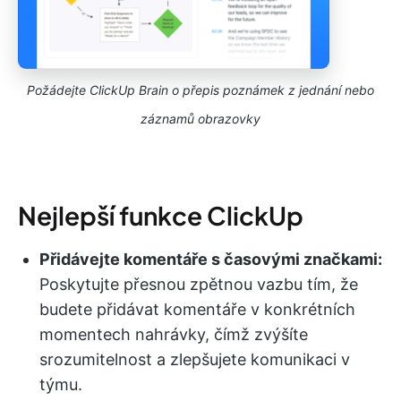
Požádejte ClickUp Brain o přepis poznámek z jednání nebo
záznamů obrazovky
Nejlepší funkce ClickUp
Přidávejte komentáře s časovými značkami:
Poskytujte přesnou zpětnou vazbu tím, že
budete přidávat komentáře v konkrétních
momentech nahrávky, čímž zvýšíte
srozumitelnost a zlepšujete komunikaci v
týmu.