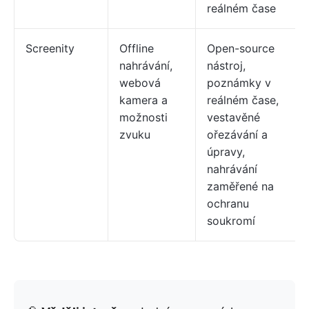
reálném čase
Screenity
Offline
Open-source
nahrávání,
nástroj,
webová
poznámky v
kamera a
reálném čase,
možnosti
vestavěné
zvuku
ořezávání a
úpravy,
nahrávání
zaměřené na
ochranu
soukromí