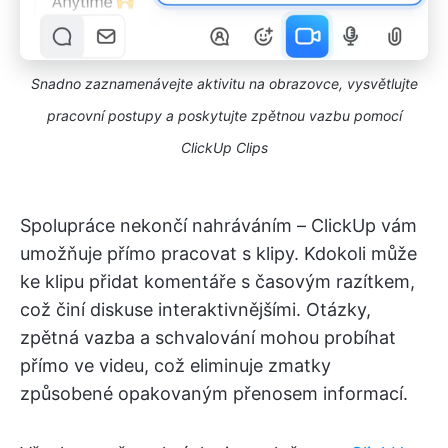
Snadno zaznamenávejte aktivitu na obrazovce, vysvětlujte
pracovní postupy a poskytujte zpětnou vazbu pomocí
ClickUp Clips
Spolupráce nekončí nahráváním – ClickUp vám
umožňuje přímo pracovat s klipy. Kdokoli může
ke klipu přidat komentáře s časovým razítkem,
což činí diskuse interaktivnějšími. Otázky,
zpětná vazba a schvalování mohou probíhat
přímo ve videu, což eliminuje zmatky
způsobené opakovaným přenosem informací.