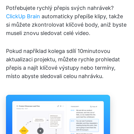
Potřebujete rychlý přepis svých nahrávek?
ClickUp Brain
automaticky přepíše klipy, takže
si můžete zkontrolovat klíčové body, aniž byste
museli znovu sledovat celé video.
Pokud například kolega sdílí 10minutovou
aktualizaci projektu, můžete rychle prohledat
přepis a najít klíčové výstupy nebo termíny,
místo abyste sledovali celou nahrávku.