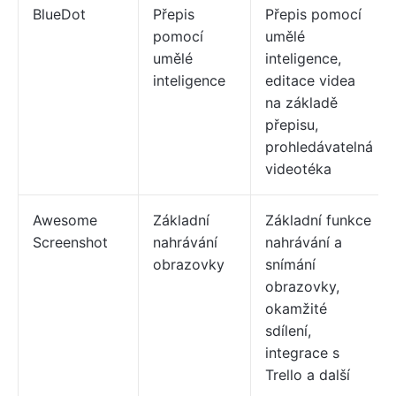
BlueDot
Přepis
Přepis pomocí
pomocí
umělé
umělé
inteligence,
inteligence
editace videa
na základě
přepisu,
prohledávatelná
videotéka
Awesome
Základní
Základní funkce
Screenshot
nahrávání
nahrávání a
obrazovky
snímání
obrazovky,
okamžité
sdílení,
integrace s
Trello a další