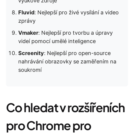
výukové zdroje
Fluvid
: Nejlepší pro živé vysílání a video
zprávy
Vmaker
: Nejlepší pro tvorbu a úpravy
videí pomocí umělé inteligence
Screenity
: Nejlepší pro open-source
nahrávání obrazovky se zaměřením na
soukromí
Co hledat v rozšířeních
pro Chrome pro