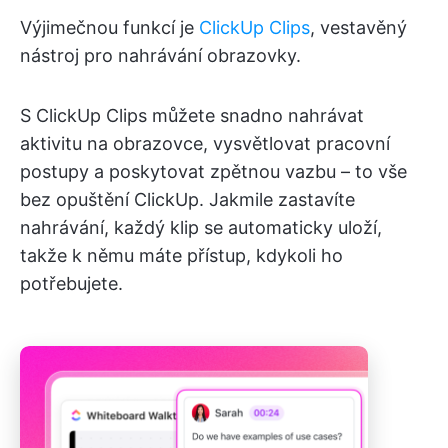
Výjimečnou funkcí je
ClickUp Clips
, vestavěný
nástroj pro nahrávání obrazovky.
S ClickUp Clips můžete snadno nahrávat
aktivitu na obrazovce, vysvětlovat pracovní
postupy a poskytovat zpětnou vazbu – to vše
bez opuštění ClickUp. Jakmile zastavíte
nahrávání, každý klip se automaticky uloží,
takže k němu máte přístup, kdykoli ho
potřebujete.