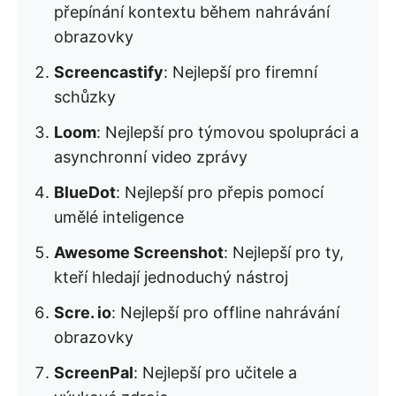
přepínání kontextu během nahrávání
obrazovky
Screencastify
: Nejlepší pro firemní
schůzky
Loom
: Nejlepší pro týmovou spolupráci a
asynchronní video zprávy
BlueDot
: Nejlepší pro přepis pomocí
umělé inteligence
Awesome Screenshot
: Nejlepší pro ty,
kteří hledají jednoduchý nástroj
Scre. io
: Nejlepší pro offline nahrávání
obrazovky
ScreenPal
: Nejlepší pro učitele a