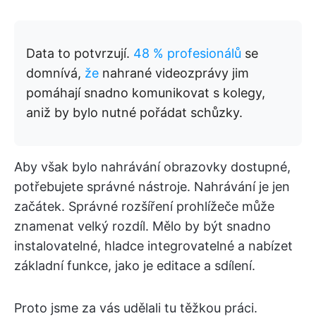
Data to potvrzují.
48 % profesionálů
se
domnívá,
že
nahrané videozprávy jim
pomáhají snadno komunikovat s kolegy,
aniž by bylo nutné pořádat schůzky.
Aby však bylo nahrávání obrazovky dostupné,
potřebujete správné nástroje. Nahrávání je jen
začátek. Správné rozšíření prohlížeče může
znamenat velký rozdíl. Mělo by být snadno
instalovatelné, hladce integrovatelné a nabízet
základní funkce, jako je editace a sdílení.
Proto jsme za vás udělali tu těžkou práci.