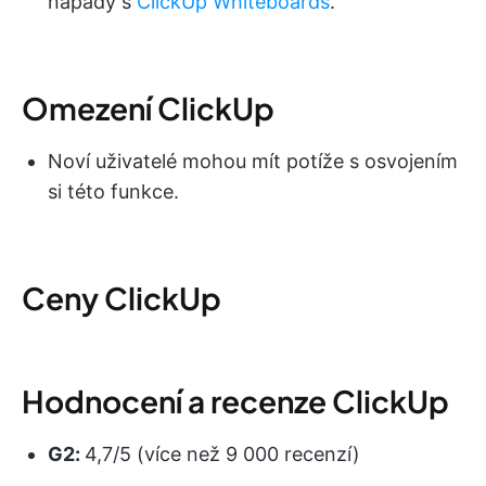
nápady s
ClickUp Whiteboards
.
Omezení ClickUp
Noví uživatelé mohou mít potíže s osvojením
si této funkce.
Ceny ClickUp
Hodnocení a recenze ClickUp
G2:
4,7/5 (více než 9 000 recenzí)