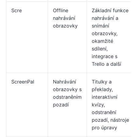
Scre
Offline
Základní funkce
nahrávání
nahrávání a
obrazovky
snímání
obrazovky,
okamžité
sdílení,
integrace s
Trello a další
ScreenPal
Nahrávání
Titulky a
obrazovky s
překlady,
odstraněním
interaktivní
pozadí
kvízy,
odstranění
pozadí, nástroje
pro úpravy