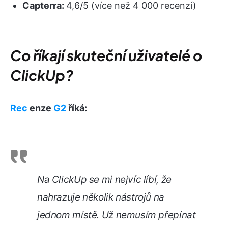
Capterra:
4,6/5 (více než 4 000 recenzí)
Co říkají skuteční uživatelé o
ClickUp?
Rec
enze
G2
říká:
Na ClickUp se mi nejvíc líbí, že
nahrazuje několik nástrojů na
jednom místě. Už nemusím přepínat