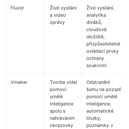
Fluvid
Živé vysílání
Živé vysílání,
a video
analytika
zprávy
diváků,
cloudové
úložiště,
přizpůsobitelné
ovládací prvky
ochrany
soukromí
Vmaker
Tvorba videí
Odstranění
pomocí
šumu na pozadí
umělé
pomocí umělé
inteligence
inteligence,
spolu s
automatické
nahráváním
titulky,
obrazovky
poznámky v