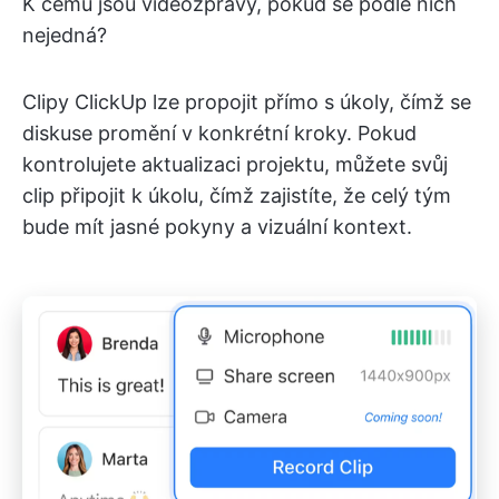
K čemu jsou videozprávy, pokud se podle nich
nejedná?
Clipy ClickUp lze propojit přímo s úkoly, čímž se
diskuse promění v konkrétní kroky. Pokud
kontrolujete aktualizaci projektu, můžete svůj
clip připojit k úkolu, čímž zajistíte, že celý tým
bude mít jasné pokyny a vizuální kontext.