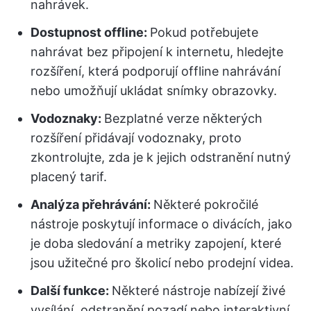
nahrávek.
Dostupnost offline:
Pokud potřebujete
nahrávat bez připojení k internetu, hledejte
rozšíření, která podporují offline nahrávání
nebo umožňují ukládat snímky obrazovky.
Vodoznaky:
Bezplatné verze některých
rozšíření přidávají vodoznaky, proto
zkontrolujte, zda je k jejich odstranění nutný
placený tarif.
Analýza přehrávání:
Některé pokročilé
nástroje poskytují informace o divácích, jako
je doba sledování a metriky zapojení, které
jsou užitečné pro školicí nebo prodejní videa.
Další funkce:
Některé nástroje nabízejí živé
vysílání, odstranění pozadí nebo interaktivní