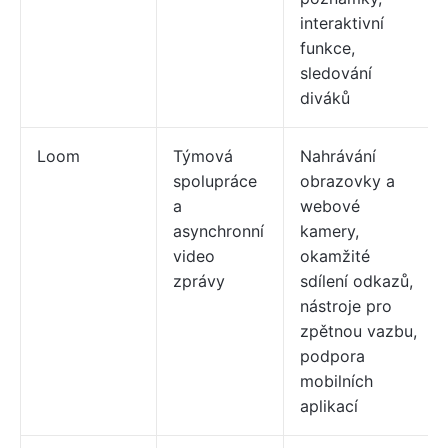
interaktivní
funkce,
sledování
diváků
Loom
Týmová
Nahrávání
spolupráce
obrazovky a
a
webové
asynchronní
kamery,
video
okamžité
zprávy
sdílení odkazů,
nástroje pro
zpětnou vazbu,
podpora
mobilních
aplikací