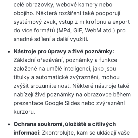
celé obrazovky, webové kamery nebo
obojího. Některá rozšíření také podporují
systémový zvuk, vstup z mikrofonu a export
do více formátů (MP4, GIF, WebM atd.) pro
snadné sdílení a další využití.
Nástroje pro úpravy a živé poznámky:
Základní ořezávání, poznámky a funkce
založené na umělé inteligenci, jako jsou
titulky a automatické zvýraznění, mohou
zvýšit srozumitelnost. Některé nástroje také
nabízejí živé poznámky na obrazovce během
prezentace Google Slides nebo zvýraznění
kurzoru.
Ochrana soukromí, úložiště a citlivých
informací:
Zkontrolujte, kam se ukládají vaše