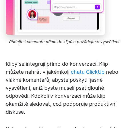
Přidejte komentáře přímo do klipů a požádejte o vysvětlení
Klipy se integrují přímo do konverzací. Klip
můžete nahrát v jakémkoli
chatu ClickUp
nebo
vlákně komentářů, abyste poskytli jasné
vysvětlení, aniž byste museli psát dlouhé
odpovědi. Kdokoli v konverzaci může klip
okamžitě sledovat, což podporuje produktivní
diskuse.