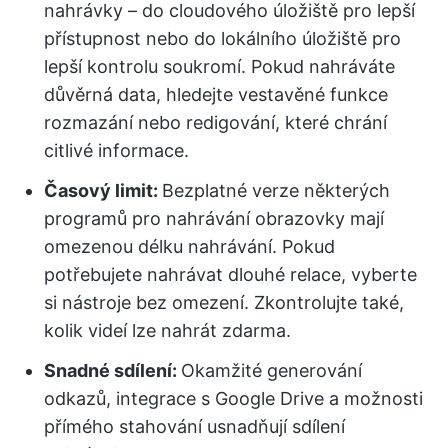
nahrávky – do cloudového úložiště pro lepší
přístupnost nebo do lokálního úložiště pro
lepší kontrolu soukromí. Pokud nahráváte
důvěrná data, hledejte vestavěné funkce
rozmazání nebo redigování, které chrání
citlivé informace.
Časový limit:
Bezplatné verze některých
programů pro nahrávání obrazovky mají
omezenou délku nahrávání. Pokud
potřebujete nahrávat dlouhé relace, vyberte
si nástroje bez omezení. Zkontrolujte také,
kolik videí lze nahrát zdarma.
Snadné sdílení:
Okamžité generování
odkazů, integrace s Google Drive a možnosti
přímého stahování usnadňují sdílení