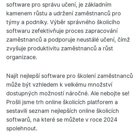
software pro správu učení, je základním
kamenem růstu a udržení zaměstnanců pro
týmy a podniky. Výběr správného školicího
softwaru zefektivňuje proces zapracování
zaměstnanců a podporuje neustálé učení, čímž
zvyšuje produktivitu zaměstnanců a růst
organizace.
Najít nejlepší software pro školení zaměstnanců
může být vzhledem k velkému množství
dostupných možností náročné. Ale nebojte se!
Prošli jsme trh online školicích platforem a
sestavili seznam nejlepších online školicích
softwarů, na které se můžete v roce 2024
spolehnout.