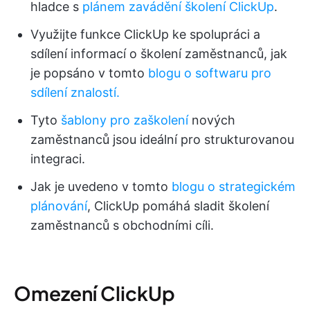
hladce s
plánem zavádění školení ClickUp
.
Využijte funkce ClickUp ke spolupráci a
sdílení informací o školení zaměstnanců, jak
je popsáno v tomto
blogu o softwaru pro
sdílení znalostí.
Tyto
šablony pro zaškolení
nových
zaměstnanců jsou ideální pro strukturovanou
integraci.
Jak je uvedeno v tomto
blogu o strategickém
plánování
, ClickUp pomáhá sladit školení
zaměstnanců s obchodními cíli.
Omezení ClickUp