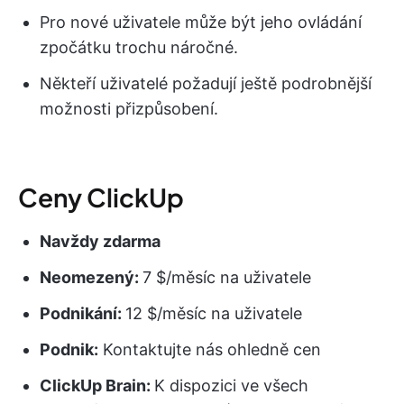
Pro nové uživatele může být jeho ovládání
zpočátku trochu náročné.
Někteří uživatelé požadují ještě podrobnější
možnosti přizpůsobení.
Ceny ClickUp
Navždy zdarma
Neomezený:
7 $/měsíc na uživatele
Podnikání:
12 $/měsíc na uživatele
Podnik:
Kontaktujte nás ohledně cen
ClickUp Brain:
K dispozici ve všech