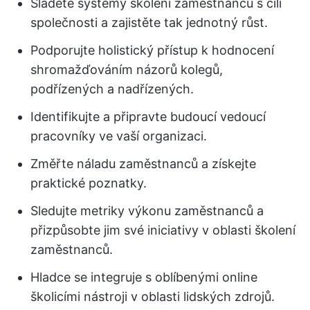
Sladěte systémy školení zaměstnanců s cíli
společnosti a zajistěte tak jednotný růst.
Podporujte holistický přístup k hodnocení
shromažďováním názorů kolegů,
podřízených a nadřízených.
Identifikujte a připravte budoucí vedoucí
pracovníky ve vaší organizaci.
Změřte náladu zaměstnanců a získejte
praktické poznatky.
Sledujte metriky výkonu zaměstnanců a
přizpůsobte jim své iniciativy v oblasti školení
zaměstnanců.
Hladce se integruje s oblíbenými online
školicími nástroji v oblasti lidských zdrojů.