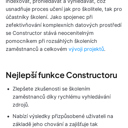
indexovat, prohledávat a vyhledávat, což
usnadňuje proces učení jak pro školitele, tak pro
účastníky školení. Jako spojenec při
zefektivňování komplexních datových prostředí
se Constructor stává neocenitelným
pomocníkem při rozsáhlých školeních
zaměstnanců a celkovém
vývoji projektů
.
Nejlepší funkce Constructoru
Zlepšete zkušenosti se školením
zaměstnanců díky rychlému vyhledávání
zdrojů.
Nabízí výsledky přizpůsobené uživateli na
základě jeho chování a zajišťuje tak