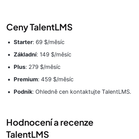
Ceny TalentLMS
Starter
: 69 $/měsíc
Základní
: 149 $/měsíc
Plus
: 279 $/měsíc
Premium
: 459 $/měsíc
Podnik
: Ohledně cen kontaktujte TalentLMS.
Hodnocení a recenze
TalentLMS