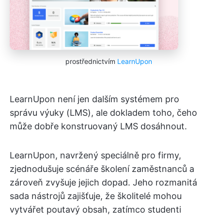
prostřednictvím
LearnUpon
LearnUpon není jen dalším systémem pro
správu výuky (LMS), ale dokladem toho, čeho
může dobře konstruovaný LMS dosáhnout.
LearnUpon, navržený speciálně pro firmy,
zjednodušuje scénáře školení zaměstnanců a
zároveň zvyšuje jejich dopad. Jeho rozmanitá
sada nástrojů zajišťuje, že školitelé mohou
vytvářet poutavý obsah, zatímco studenti