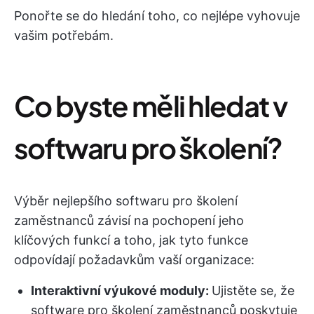
Ponořte se do hledání toho, co nejlépe vyhovuje
vašim potřebám.
Co byste měli hledat v
softwaru pro školení?
Výběr nejlepšího softwaru pro školení
zaměstnanců závisí na pochopení jeho
klíčových funkcí a toho, jak tyto funkce
odpovídají požadavkům vaší organizace:
Interaktivní výukové moduly:
Ujistěte se, že
software pro školení zaměstnanců poskytuje