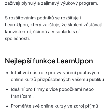
zažívají plynulý a zajímavý výukový program.
S rozšiřováním podniků se rozšiřuje i
LearnUpon, který zajišťuje, že školení zůstávají
konzistentní, účinná a v souladu s cíli
společnosti.
Nejlepší funkce LearnUpon
Intuitivní nástroje pro vytváření poutavých
online kurzů přizpůsobených vašemu publiku
Ideální pro firmy s více pobočkami nebo
franšízami.
Proměňte své online kurzy ve zdroj příjmů