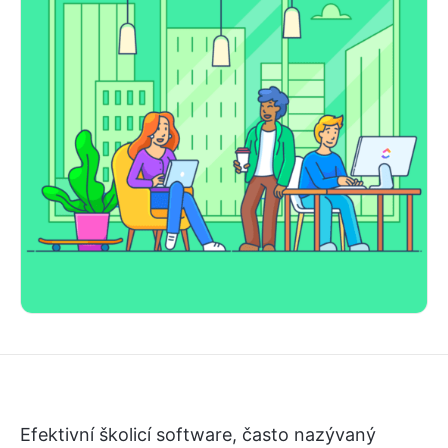
Efektivní školicí software, často nazývaný