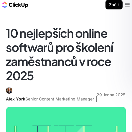
ClickUp blog
Začít
Ope
10 nejlepších online
softwarů pro školení
zaměstnanců v roce
2025
29. ledna 2025
Alex York
Senior Content Marketing Manager