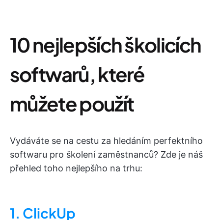
10 nejlepších školicích
softwarů, které
můžete použít
Vydáváte se na cestu za hledáním perfektního
softwaru pro školení zaměstnanců? Zde je náš
přehled toho nejlepšího na trhu:
1. ClickUp