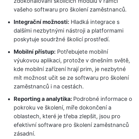
zdokonalování školicích modulů v rámci
vašeho softwaru pro školení zaměstnanců.
Integrační možnosti:
Hladká integrace s
dalšími nezbytnými nástroji a platformami
poskytuje soudržné školicí prostředí.
Mobilní přístup:
Potřebujete mobilní
výukovou aplikaci, protože v dnešním světě,
kde mobilní zařízení hrají prim, je nezbytné
mít možnost učit se ze softwaru pro školení
zaměstnanců i na cestách.
Reporting a analytika:
Podrobné informace o
pokroku ve školení, míře dokončení a
oblastech, které je třeba zlepšit, jsou pro
efektivní software pro školení zaměstnanců
zásadní.