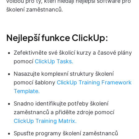
volbou pro ty, kteří hledají nejlepší software pro
školení zaměstnanců.
Nejlepší funkce ClickUp:
Zefektivněte své školicí kurzy a časové plány
pomocí
ClickUp Tasks.
Nasazujte komplexní struktury školení
pomocí šablony
ClickUp Training Framework
Template.
Snadno identifikujte potřeby školení
zaměstnanců a přidělte zdroje pomocí
ClickUp Training Matrix.
Spusťte programy školení zaměstnanců