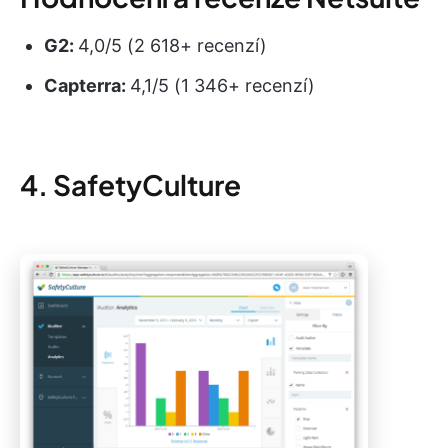
G2:
4,0/5 (2 618+ recenzí)
Capterra:
4,1/5 (1 346+ recenzí)
4. SafetyCulture