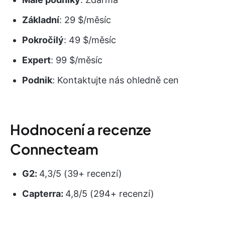
Základní
: 29 $/měsíc
Pokročilý
: 49 $/měsíc
Expert
: 99 $/měsíc
Podnik
: Kontaktujte nás ohledně cen
Hodnocení a recenze
Connecteam
G2:
4,3/5 (39+ recenzí)
Capterra:
4,8/5 (294+ recenzí)