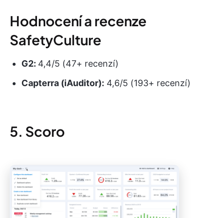
Hodnocení a recenze
SafetyCulture
G2:
4,4/5 (47+ recenzí)
Capterra (iAuditor):
4,6/5 (193+ recenzí)
5. Scoro