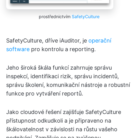
prostřednictvím
SafetyCulture
SafetyCulture, dříve iAuditor, je
operační
software
pro kontrolu a reporting.
Jeho široká škála funkcí zahrnuje správu
inspekcí, identifikaci rizik, správu incidentů,
správu školení, komunikační nástroje a robustní
funkce pro vytváření reportů.
Jako cloudové řešení zajišťuje SafetyCulture
přístupnost odkudkoli a je připraveno na
škálovatelnost v závislosti na růstu vašeho
podnikání. Zaměřuje se na zvýšenou