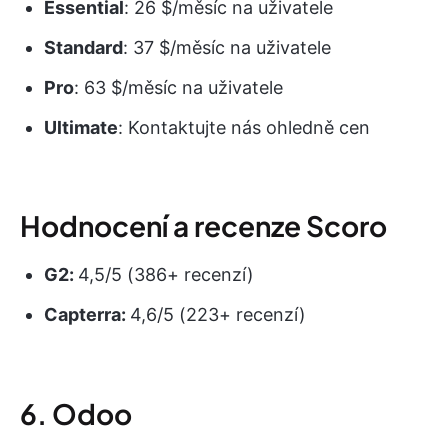
Essential
: 26 $/měsíc na uživatele
Standard
: 37 $/měsíc na uživatele
Pro
: 63 $/měsíc na uživatele
Ultimate
: Kontaktujte nás ohledně cen
Hodnocení a recenze Scoro
G2:
4,5/5 (386+ recenzí)
Capterra:
4,6/5 (223+ recenzí)
6. Odoo