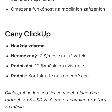
Omezená funkčnost na mobilních zařízeních
Ceny ClickUp
Navždy zdarma
Neomezený
: 7 $/měsíc na uživatele
Podnikání
: 12 $/měsíc na uživatele
Podnik
: Kontaktujte nás ohledně cen
ClickUp AI je k dispozici ve všech placených
tarifech za 5 USD za člena pracovního prostoru
za měsíc