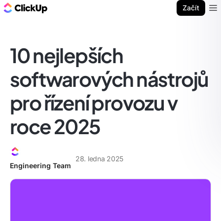
ClickUp blog
Začít
Ope
10 nejlepších
softwarových nástrojů
pro řízení provozu v
roce 2025
28. ledna 2025
Engineering Team