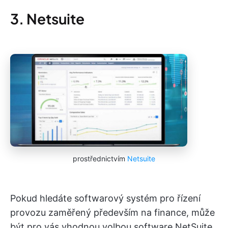
3. Netsuite
prostřednictvím
Netsuite
Pokud hledáte softwarový systém pro řízení
provozu zaměřený především na finance, může
být pro vás vhodnou volbou software NetSuite