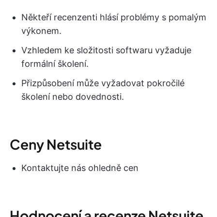
Někteří recenzenti hlásí problémy s pomalým
výkonem.
Vzhledem ke složitosti softwaru vyžaduje
formální školení.
Přizpůsobení může vyžadovat pokročilé
školení nebo dovednosti.
Ceny Netsuite
Kontaktujte nás ohledně cen
Hodnocení a recenze Netsuite