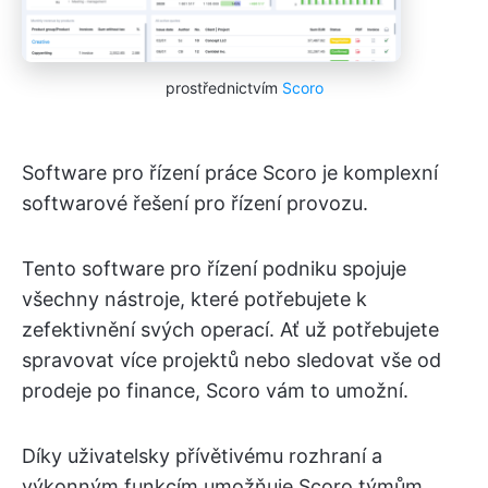
prostřednictvím
Scoro
Software pro řízení práce Scoro je komplexní
softwarové řešení pro řízení provozu.
Tento software pro řízení podniku spojuje
všechny nástroje, které potřebujete k
zefektivnění svých operací. Ať už potřebujete
spravovat více projektů nebo sledovat vše od
prodeje po finance, Scoro vám to umožní.
Díky uživatelsky přívětivému rozhraní a
výkonným funkcím umožňuje Scoro týmům