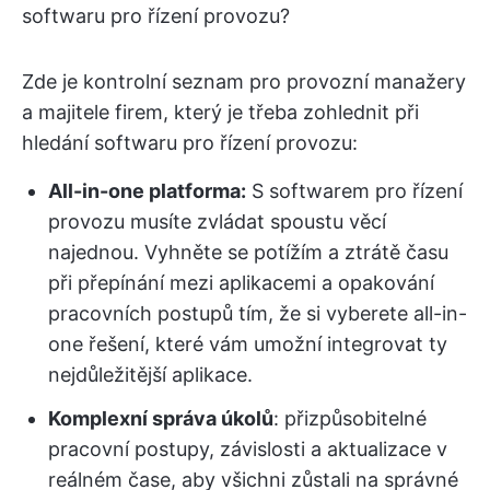
softwaru pro řízení provozu?
Zde je kontrolní seznam pro provozní manažery
a majitele firem, který je třeba zohlednit při
hledání softwaru pro řízení provozu:
All-in-one platforma:
S softwarem pro řízení
provozu musíte zvládat spoustu věcí
najednou. Vyhněte se potížím a ztrátě času
při přepínání mezi aplikacemi a opakování
pracovních postupů tím, že si vyberete all-in-
one řešení, které vám umožní integrovat ty
nejdůležitější aplikace.
Komplexní správa úkolů
: přizpůsobitelné
pracovní postupy, závislosti a aktualizace v
reálném čase, aby všichni zůstali na správné