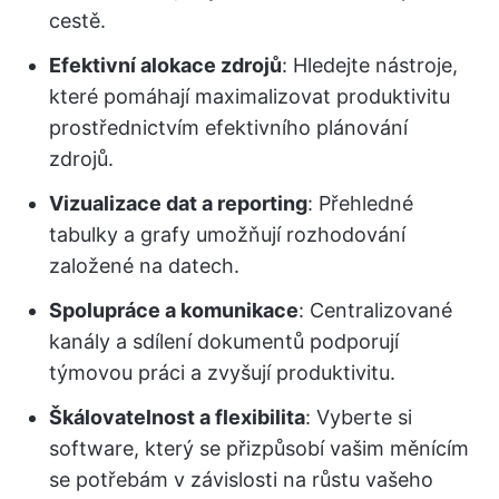
cestě.
Efektivní alokace zdrojů
: Hledejte nástroje,
které pomáhají maximalizovat produktivitu
prostřednictvím efektivního plánování
zdrojů.
Vizualizace dat a reporting
: Přehledné
tabulky a grafy umožňují rozhodování
založené na datech.
Spolupráce a komunikace
: Centralizované
kanály a sdílení dokumentů podporují
týmovou práci a zvyšují produktivitu.
Škálovatelnost a flexibilita
: Vyberte si
software, který se přizpůsobí vašim měnícím
se potřebám v závislosti na růstu vašeho