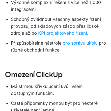
Výkonné komplexní řešení s více než 1 000
integracemi
Schopný zvládnout všechny aspekty řízení
provozu, od skladových zásob přes lidské
zdroje až po
KPI projektového řízení.
Přizpůsobitelné nástroje
pro správu úkolů
pro
různé obchodní funkce
Omezení ClickUp
Má strmou křivku učení kvůli všem
dostupným funkcím.
Časté připomínky mohou být pro některé
uživatele nepříjemné.