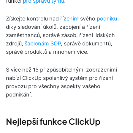
funkcí
pro správu týmů
.
Získejte kontrolu nad
řízením
svého
podniku
díky sledování úkolů, zapojení a řízení
zaměstnanců, správě zásob, řízení lidských
zdrojů,
šablonám SOP
, správě dokumentů,
správě produktů a mnohem více.
S více než 15 přizpůsobitelnými zobrazeními
nabízí ClickUp spolehlivý systém pro řízení
provozu pro všechny aspekty vašeho
podnikání.
Nejlepší funkce ClickUp