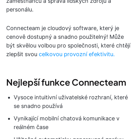
zaměstnanců a správa lidských zdrojů a
personálu.
Connecteam je cloudový software, který je
cenově dostupný a snadno použitelný! Může
být skvělou volbou pro společnosti, které chtějí
zlepšit svou
celkovou provozní efektivitu.
Nejlepší funkce Connecteam
Vysoce intuitivní uživatelské rozhraní, které
se snadno používá
Vynikající mobilní chatová komunikace v
reálném čase