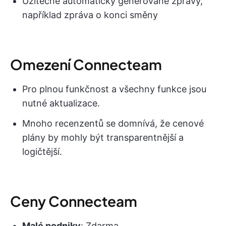
Užitečné automaticky generované zprávy,
například zpráva o konci směny
Omezení Connecteam
Pro plnou funkčnost a všechny funkce jsou
nutné aktualizace.
Mnoho recenzentů se domnívá, že cenové
plány by mohly být transparentnější a
logičtější.
Ceny Connecteam
Malé podniky
: Zdarma