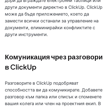
дори да вграждате електронни таблици или
други документи директно в ClickUp. ClickUp
може да бъде приложението, което да
замести всички останали за управление на
документи, елиминирайки конфликтите с
други инструменти.
Комуникация чрез разговори
в ClickUp
Разговорите в ClickUp подобряват
способността ви да комуникирате. Добавете
разговор към папка или списък и споменете
вашия колега или член на проектния екип. В