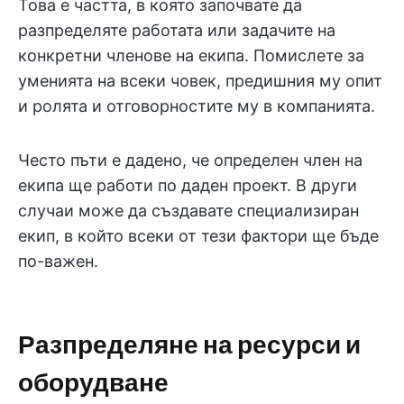
Това е частта, в която започвате да
разпределяте работата или задачите на
конкретни членове на екипа. Помислете за
уменията на всеки човек, предишния му опит
и ролята и отговорностите му в компанията.
Често пъти е дадено, че определен член на
екипа ще работи по даден проект. В други
случаи може да създавате специализиран
екип, в който всеки от тези фактори ще бъде
по-важен.
Разпределяне на ресурси и
оборудване