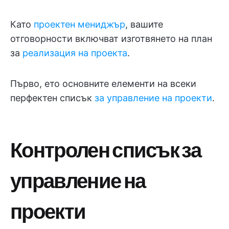
Като
проектен мениджър
, вашите
отговорности включват изготвянето на план
за
реализация на проекта
.
Първо, ето основните елементи на всеки
перфектен списък
за управление на проекти
.
Контролен списък за
управление на
проекти