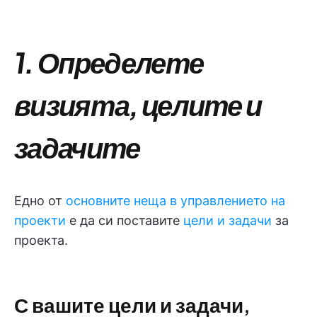
1. Определете
визията, целите и
задачите
Едно от
основните неща в управлението на
проекти
е да си поставите
цели и задачи
за
проекта.
С вашите цели и задачи,