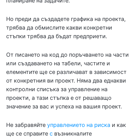
планиране на задачите.
Но преди да създадете графика на проекта,
трябва да обмислите какви конкретни
стъпки трябва да бъдат предприети.
От писането на код до поръчването на части
или създаването на табели, частите и
елементите ще се различават в зависимост
от конкретния ви проект. Няма два еднакви
контролни списъка за управление на
проекти, а тази стъпка е от решаващо
значение за вас и успеха на вашия проект.
Не забравяйте
управлението на риска
и как
ще се справите
с
възникналите