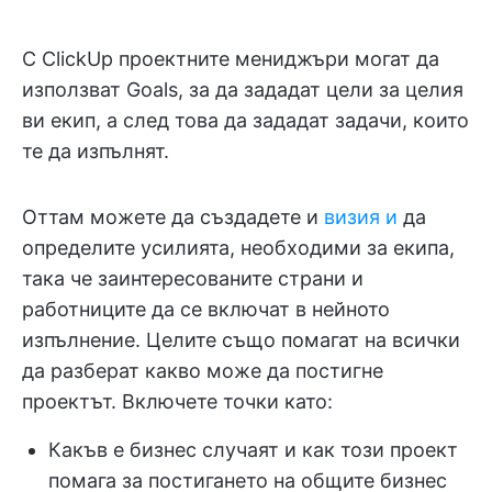
С ClickUp проектните мениджъри могат да
използват Goals, за да зададат цели за целия
ви екип, а след това да зададат задачи, които
те да изпълнят.
Оттам можете да създадете и
визия и
да
определите усилията, необходими за екипа,
така че заинтересованите страни и
работниците да се включат в нейното
изпълнение. Целите също помагат на всички
да разберат какво може да постигне
проектът. Включете точки като:
Какъв е бизнес случаят и как този проект
помага за постигането на общите бизнес