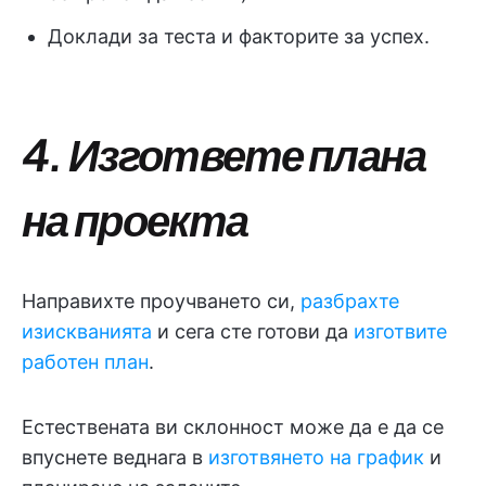
Доклади за теста и факторите за успех.
4. Изгответе плана
на проекта
Направихте проучването си,
разбрахте
изискванията
и сега сте готови да
изготвите
работен план
.
Естествената ви склонност може да е да се
впуснете веднага в
изготвянето на график
и