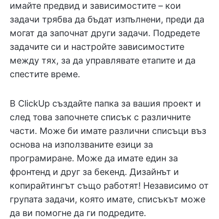
имайте предвид и зависимостите – кои
задачи трябва да бъдат изпълнени, преди да
могат да започнат други задачи. Подредете
задачите си и настройте зависимостите
между тях, за да управлявате етапите и да
спестите време.
В ClickUp създайте папка за вашия проект и
след това започнете списък с различните
части. Може би имате различни списъци въз
основа на използваните езици за
програмиране. Може да имате един за
фронтенд и друг за бекенд. Дизайнът и
копирайтингът също работят! Независимо от
групата задачи, която имате, списъкът може
да ви помогне да ги подредите.