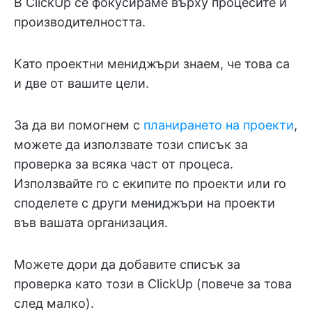
В ClickUp се фокусираме върху процесите и
производителността.
Като проектни мениджъри знаем, че това са
и две от вашите цели.
За да ви помогнем с
планирането на проекти
,
можете да използвате този списък за
проверка за всяка част от процеса.
Използвайте го с екипите по проекти или го
споделете с други мениджъри на проекти
във вашата организация.
Можете дори да добавите списък за
проверка като този в ClickUp (повече за това
след малко).