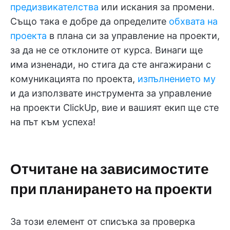
предизвикателства
или искания за промени.
Също така е добре да определите
обхвата на
проекта
в плана си за управление на проекти,
за да не се отклоните от курса. Винаги ще
има изненади, но стига да сте ангажирани с
комуникацията по проекта,
изпълнението му
и да използвате инструмента за управление
на проекти ClickUp, вие и вашият екип ще сте
на път към успеха!
Отчитане на зависимостите
при планирането на проекти
За този елемент от списъка за проверка