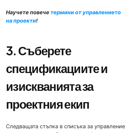
Научете повече
термини от управлението
на проекти
!
3. Съберете
спецификациите и
изискванията
за
проектния екип
Следващата стъпка в списъка за управление