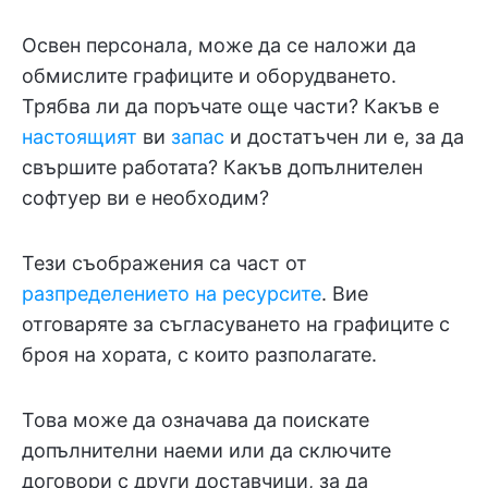
Освен персонала, може да се наложи да
обмислите графиците и оборудването.
Трябва ли да поръчате още части? Какъв е
настоящият
ви
запас
и достатъчен ли е, за да
свършите работата? Какъв допълнителен
софтуер ви е необходим?
Тези съображения са част от
разпределението на ресурсите
. Вие
отговаряте за съгласуването на графиците с
броя на хората, с които разполагате.
Това може да означава да поискате
допълнителни наеми или да сключите
договори с други доставчици, за да