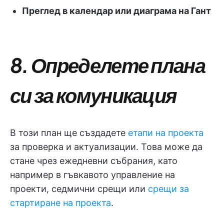
Преглед в календар или диаграма на Гант
8. Определете плана
си за комуникация
В този план ще създадете
етапи на проекта
за проверка и актуализации. Това може да
стане чрез ежедневни събрания, като
например в гъвкавото управление на
проекти, седмични срещи или
срещи за
стартиране на проекта
.