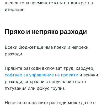
а след това преминете към по-конкретна
итерация.
Пряко и непряко разходи
Всеки бюджет ще има преки и непреки
разходи.
Пряките разходи включват труд, хардуер,
софтуер за управление на проекти
и всички
разходи, свързани с проучвания (като
пътувания или фокус групи).
Непряко свързаните разходи може да не е