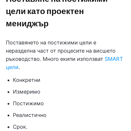
цели като проектен
мениджър
Поставянето на постижими цели е
неразделна част от процесите на висшето
ръководство. Много екипи използват
SMART
цели
.
Конкретни
Измеримо
Постижимо
Реалистично
Срок.