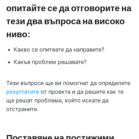
опитайте се да отговорите на
тези два въпроса на високо
ниво:
Какво се опитвате да направите?
Какъв проблем решавате?
Тези въпроси ще ви помогнат да определите
резултатите
от проекта и да решите как те
ще решат проблема, който искате да
отстраните.
Поставяне на постижими