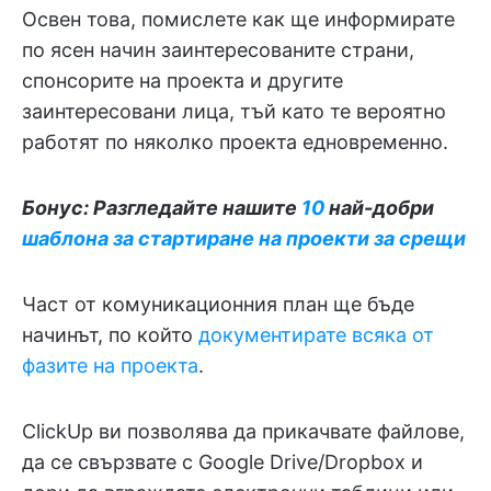
Освен това, помислете как ще информирате
по ясен начин заинтересованите страни,
спонсорите на проекта и другите
заинтересовани лица, тъй като те вероятно
работят по няколко проекта едновременно.
Бонус: Разгледайте нашите
10
най-добри
шаблона за стартиране на проекти за срещи
Част от комуникационния план ще бъде
начинът, по който
документирате всяка от
фазите на проекта
.
ClickUp ви позволява да прикачвате файлове,
да се свързвате с Google Drive/Dropbox и