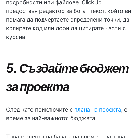
подробности или файлове. ClickUp
предоставя редактор за богат текст, който ви
помага да подчертаете определени точки, да
копирате код или дори да цитирате части с
курсив.
5. Създайте бюджет
за проекта
След като приключите с
плана на проекта
, е
време за най-важното: бюджета.
Това е оценка на базата на времето за това