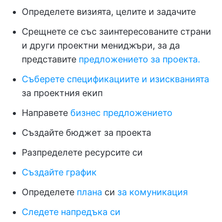
Определете визията, целите и задачите
Срещнете се със заинтересованите страни
и други проектни мениджъри, за да
представите
предложението за проекта.
Съберете спецификациите и изискванията
за проектния екип
Направете
бизнес предложението
Създайте бюджет за проекта
Разпределете ресурсите си
Създайте график
Определете
плана
си
за комуникация
Следете напредъка си