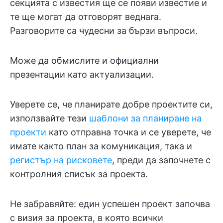
секцията с известия ще се появи известие и
те ще могат да отговорят веднага.
Разговорите са чудесни за бързи въпроси.
Може да обмислите и официални
презентации като актуализации.
Уверете се, че планирате добре проектите си,
използвайте тези
шаблони за планиране на
проекти
като отправна точка и се уверете, че
имате както план за комуникация, така и
регистър на рисковете
, преди да започнете с
контролния списък за проекта.
Не забравяйте: един успешен проект започва
с визия за проекта, в която всички