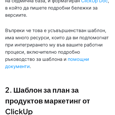
на седмична база, и форматиран
ClickUp Doc
,
в който да пишете подробни бележки за
версиите.
Въпреки че това е усъвършенстван шаблон,
има много ресурси, които да ви подпомогнат
при интегрирането му във вашите работни
процеси, включително подробно
ръководство за шаблона и
помощни
документи
.
2. Шаблон за план за
продуктов маркетинг от
ClickUp