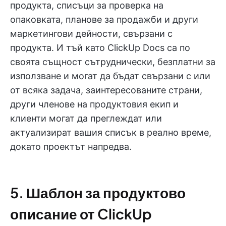
продукта, списъци за проверка на
опаковката, планове за продажби и други
маркетингови дейности, свързани с
продукта. И тъй като ClickUp Docs са по
своята същност сътруднически, безплатни за
използване и могат да бъдат свързани с или
от всяка задача, заинтересованите страни,
други членове на продуктовия екип и
клиенти могат да преглеждат или
актуализират вашия списък в реално време,
докато проектът напредва.
5. Шаблон за продуктово
описание от ClickUp