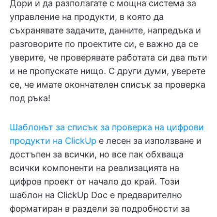
Дори и да разполагате с мощна система за
управление на продукти, в която да
съхранявате задачите, данните, напредъка и
разговорите по проектите си, е важно да се
уверите, че проверявате работата си два пъти
и не пропускате нищо. С други думи, уверете
се, че имате окончателен списък за проверка
под ръка!
Шаблонът за списък за проверка на цифрови
продукти на ClickUp
е лесен за използване и
достъпен за всички, но все пак обхваща
всички компоненти на реализацията на
цифров проект от начало до край. Този
шаблон на ClickUp Doc е предварително
форматиран в раздели за подробности за