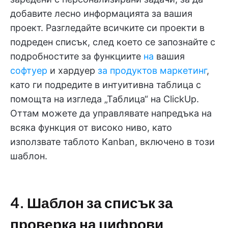
добавите лесно информацията за вашия
проект. Разгледайте всичките си проекти в
подреден списък, след което се запознайте с
подробностите за функциите
на
вашия
софтуер
и хардуер
за продуктов маркетинг
,
като ги подредите в интуитивна таблица с
помощта на изгледа „Таблица“ на ClickUp.
Оттам можете да управлявате напредъка на
всяка функция от високо ниво, като
използвате таблото Kanban, включено в този
шаблон.
4. Шаблон за списък за
проверка на цифрови