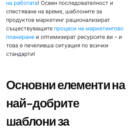
на работата
! Освен последователност и
спестяване на време, шаблоните за
продуктов маркетинг рационализират
съществуващите
процеси на маркетингово
планиране
и оптимизират ресурсите ви – и
това е печеливша ситуация по всички
стандарти!
Основни елементи на
най-добрите
шаблони за