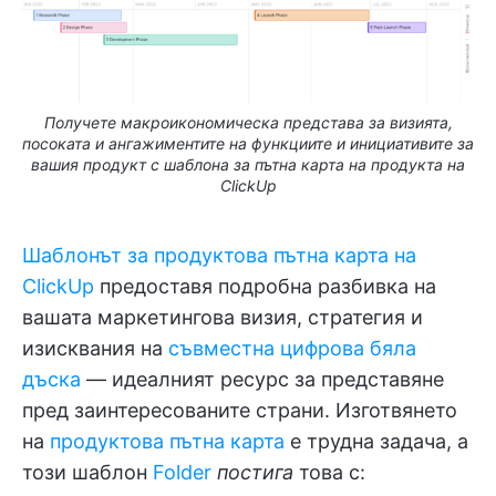
Получете макроикономическа представа за визията,
посоката и ангажиментите на функциите и инициативите за
вашия продукт с шаблона за пътна карта на продукта на
ClickUp
Шаблонът за продуктова пътна карта на
ClickUp
предоставя подробна разбивка на
вашата маркетингова визия, стратегия и
изисквания на
съвместна цифрова бяла
дъска
— идеалният ресурс за представяне
пред заинтересованите страни. Изготвянето
на
продуктова пътна карта
е трудна задача, а
този шаблон
Folder
постига
това с: