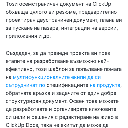
Този осемстраничен документ на ClickUp
обхваща цялото ви резюме, предварително
проектиран двустраничен документ, плана ви
за пускане на пазара, интеграции на версии,
приложения и др.
Създаден, за да преведе проекта ви през
етапите на разработване възможно най-
ефективно, този шаблон за попълване помага
на
мултифункционалните екипи да си
сътрудничат по
спецификациите
на продукта
,
обратната връзка и задачите от един добре
структуриран документ. Освен това можете
да разработвате и организирате ключовите
си цели и решения с редактиране на живо в
ClickUp Docs, така че екипът да може да