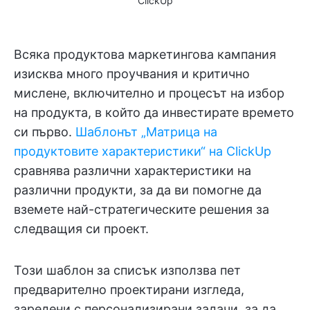
ClickUp
Всяка продуктова маркетингова кампания
изисква много проучвания и критично
мислене, включително и процесът на избор
на продукта, в който да инвестирате времето
си първо.
Шаблонът „Матрица на
продуктовите характеристики“ на ClickUp
сравнява различни характеристики на
различни продукти, за да ви помогне да
вземете най-стратегическите решения за
следващия си проект.
Този шаблон за списък използва пет
предварително проектирани изгледа,
заредени с персонализирани задачи, за да