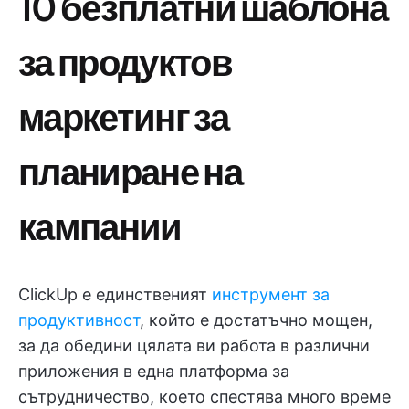
10 безплатни шаблона
за продуктов
маркетинг за
планиране на
кампании
ClickUp е единственият
инструмент за
продуктивност
, който е достатъчно мощен,
за да обедини цялата ви работа в различни
приложения в една платформа за
сътрудничество, което спестява много време