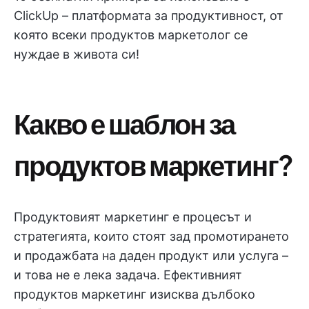
ClickUp – платформата за продуктивност, от
която всеки продуктов маркетолог се
нуждае в живота си!
Какво е шаблон за
продуктов маркетинг?
Продуктовият маркетинг е процесът и
стратегията, които стоят зад промотирането
и продажбата на даден продукт или услуга –
и това не е лека задача. Ефективният
продуктов маркетинг изисква дълбоко