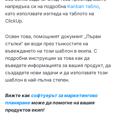
напредъка си на подробна
Kanban табло
,
като използвате изгледа на таблото на
ClickUp.
Освен това, помощният документ „Първи
стъпки“ ви води през тънкостите на
въвеждането на този шаблон в екипа. С
подробни инструкции за това как да
въведете информацията за вашия продукт, да
създадете нови задачи и да използвате този
шаблон в най-пълна степен.
Вижте как
софтуерът за маркетингово
планиране
може да помогне на вашия
продуктов екип!