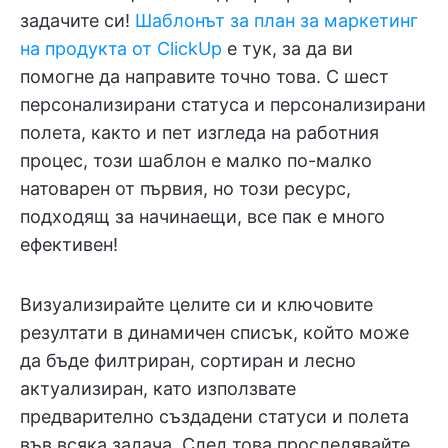
задачите си!
Шаблонът за план за маркетинг
на продукта от ClickUp
е тук, за да ви
помогне да направите точно това. С шест
персонализирани статуса и персонализирани
полета, както и пет изгледа на работния
процес, този шаблон е малко по-малко
натоварен от първия, но този ресурс,
подходящ за начинаещи, все пак е много
ефективен!
Визуализирайте целите си и ключовите
резултати в динамичен списък, който може
да бъде филтриран, сортиран и лесно
актуализиран, като използвате
предварително създадени статуси и полета
във всяка задача. След това проследявайте