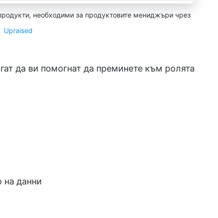
 продукти, необходими за продуктовите мениджъри чрез
Upraised
гат да ви помогнат да преминете към ролята
 на данни