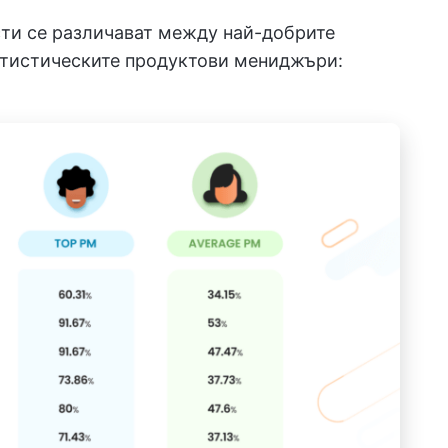
сти се различават между най-добрите
тистическите продуктови мениджъри: