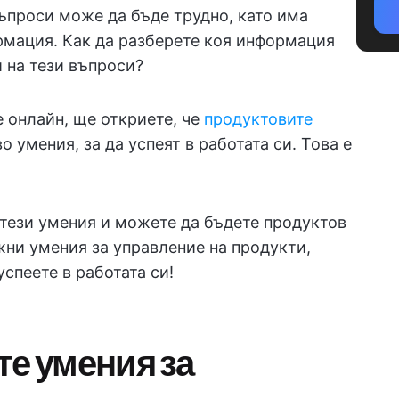
въпроси може да бъде трудно, като има
рмация. Как да разберете коя информация
 на тези въпроси?
 онлайн, ще откриете, че
продуктовите
 умения, за да успеят в работата си. Това е
 тези умения и можете да бъдете продуктов
ни умения за управление на продукти,
успеете в работата си!
те умения за