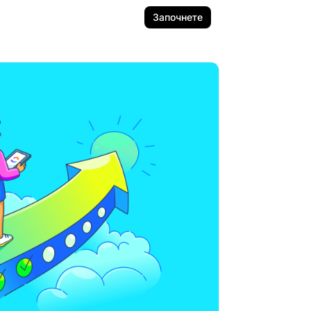
Започнете