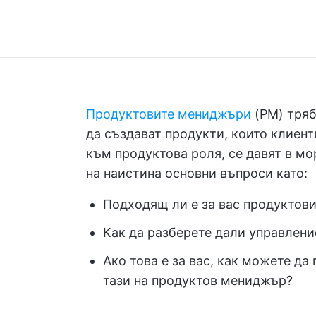
Продуктовите мениджъри
(PM) тряб
да създават продукти, които клиент
към продуктова роля, се давят в мор
на наистина основни въпроси като:
Подходящ ли е за вас продуктов
Как да разберете дали управление
Ако това е за вас, как можете д
тази на продуктов мениджър?