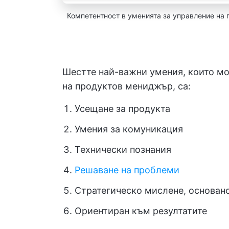
Компетентност в уменията за управление на
Шестте най-важни умения, които мо
на продуктов мениджър, са:
Усещане за продукта
Умения за комуникация
Технически познания
Решаване на проблеми
Стратегическо мислене, основано
Ориентиран към резултатите