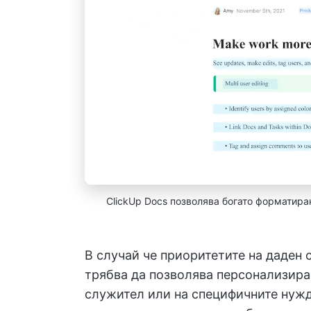
ClickUp Docs позволява богато форматира
В случай че приоритетите на даден 
трябва да позволява персонализиран
служител или на специфичните нужд