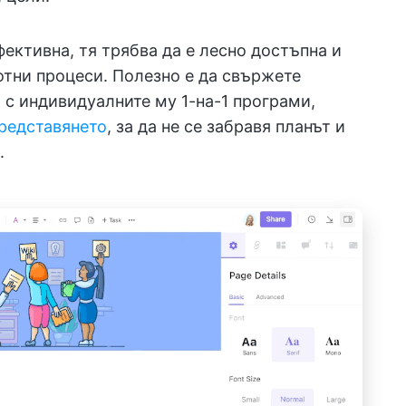
фективна, тя трябва да е лесно достъпна и
тни процеси. Полезно е да свържете
 с индивидуалните му 1-на-1 програми,
представянето
, за да не се забравя планът и
.