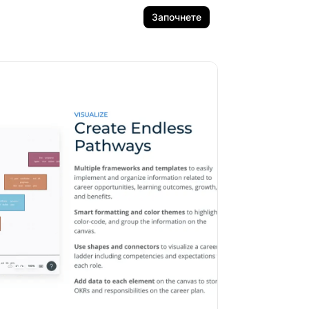
Започнете