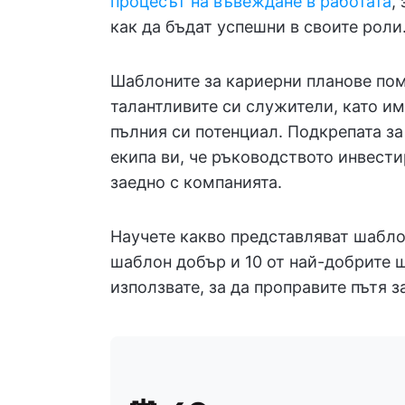
процесът на въвеждане в работата
,
как да бъдат успешни в своите роли
Шаблоните за кариерни планове пом
талантливите си служители, като и
пълния си потенциал. Подкрепата за
екипа ви, че ръководството инвести
заедно с компанията.
Научете какво представляват шаблон
шаблон добър и 10 от най-добрите 
използвате, за да проправите пътя з