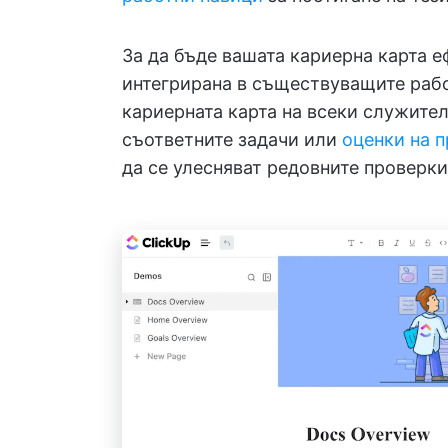
За да бъде вашата кариерна карта е
интегрирана в съществуващите рабо
кариерната карта на всеки служител
съответните задачи или
оценки на 
да се улесняват редовните проверки