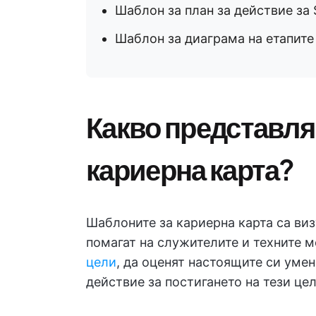
Шаблон за план за действие за
Шаблон за диаграма на етапите 
Какво представля
кариерна карта?
Шаблоните за кариерна карта са ви
помагат на служителите и техните
цели
, да оценят настоящите си умен
действие за постигането на тези цел