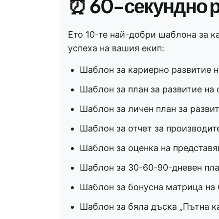
⏰
60-секундно 
Ето 10-те най-добри шаблона за к
успеха на вашия екип:
Шаблон за кариерно развитие н
Шаблон за план за развитие на 
Шаблон за личен план за развит
Шаблон за отчет за производите
Шаблон за оценка на представян
Шаблон за 30-60-90-дневен пла
Шаблон за бонусна матрица на 
Шаблон за бяла дъска „Пътна ка