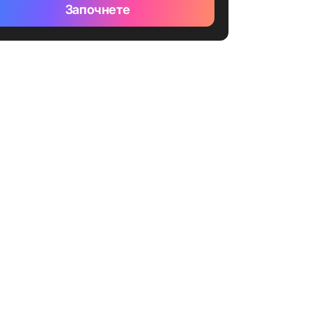
Започнете