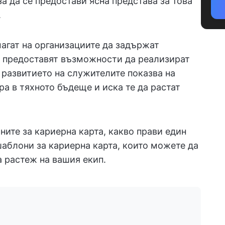
 за да се предостави ясна представа за това
.
агат на организациите да задържат
м предоставят възможности да реализират
 развитието на служителите показва на
ра в тяхното бъдеще и иска те да растат
ите за кариерна карта, какво прави един
шаблони за кариерна карта, които можете да
а растеж на вашия екип.