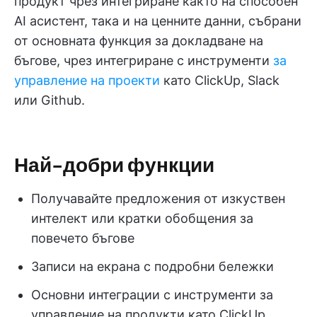
продукт чрез интегриране както на способен
AI асистент, така и на ценните данни, събрани
от основната функция за докладване на
бъгове, чрез интегриране с инструменти
за
управление на проекти
като ClickUp, Slack
или Github.
Най-добри функции
Получавайте предложения от изкуствен
интелект или кратки обобщения за
повечето бъгове
Записи на екрана с подробни бележки
Основни интеграции с инструменти за
управление на продукти като ClickUp