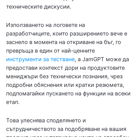
техническите дискусии.
Използването на логовете на
разработчиците, които разширението вече е
заснело в момента на откриване на бъг, го
превръща в един от най-ценните
инструменти за тестване
, а JamGPT може да
предостави контекст дори на продуктовите
мениджъри без технически познания, чрез
подробни обяснения или кратки резюмета,
подпомагайки пускането на функции на всеки
етап.
Това улеснява споделянето и
сътрудничеството за подобряване на вашия