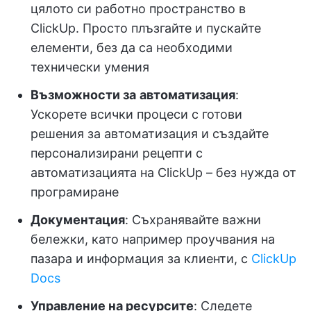
цялото си работно пространство в
ClickUp. Просто плъзгайте и пускайте
елементи, без да са необходими
технически умения
Възможности за
автоматизация
:
Ускорете всички процеси с готови
решения за автоматизация и създайте
персонализирани рецепти с
автоматизацията на ClickUp – без нужда от
програмиране
Документация
: Съхранявайте важни
бележки, като например проучвания на
пазара и информация за клиенти, с
ClickUp
Docs
Управление на ресурсите
: Следете