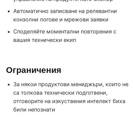
Автоматично записване на релевантни
конзолни логове и мрежови заявки
Споделяйте моментални повторения с
вашия технически екип
Ограничения
За някои продуктови мениджъри, които не
са толкова технически подготвени,
отговорите на изкуствения интелект биха
били непознати