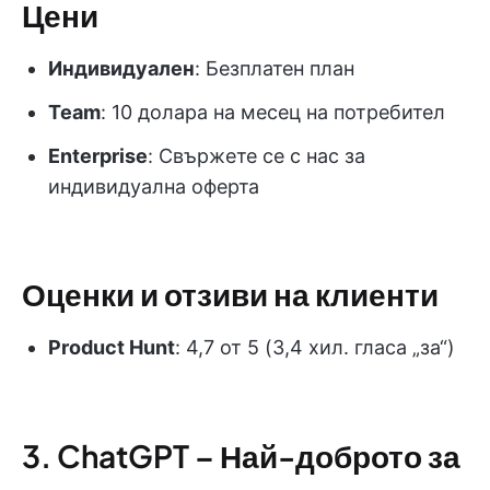
Цени
Индивидуален
: Безплатен план
Team
: 10 долара на месец на потребител
Enterprise
: Свържете се с нас за
индивидуална оферта
Оценки и отзиви на клиенти
Product Hunt
: 4,7 от 5 (3,4 хил. гласа „за“)
3. ChatGPT – Най-доброто за