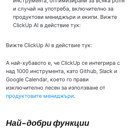
инструмента, оптимизирани за всяка роля
и случай на употреба, включително за
продуктови мениджъри и екипи. Вижте
ClickUp AI в действие тук:
Вижте ClickUp AI в действие тук:
А най-хубавото е, че ClickUp се интегрира с
над 1000 инструмента, като Github, Slack и
Google Calendar, което го прави
изключително лесен за използване от
продуктовите мениджъри
.
Най-добри функции