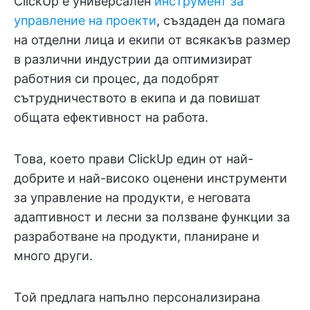
ClickUp е универсален
инструмент за
управление на проекти
, създаден да помага
на отделни лица и екипи от всякакъв размер
в различни индустрии да оптимизират
работния си процес, да подобрят
сътрудничеството в екипа и да повишат
общата ефективност на работа.
Това, което прави ClickUp един от най-
добрите и най-високо оценени инструменти
за управление на продукти, е неговата
адаптивност и лесни за ползване функции за
разработване на продукти, планиране и
много други.
Той предлага напълно персонализирана