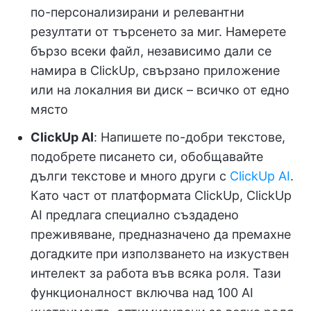
по-персонализирани и релевантни
резултати от търсенето за миг. Намерете
бързо всеки файл, независимо дали се
намира в ClickUp, свързано приложение
или на локалния ви диск – всичко от едно
място
ClickUp AI
: Напишете по-добри текстове,
подобрете писането си, обобщавайте
дълги текстове и много други с
ClickUp AI
.
Като част от платформата ClickUp, ClickUp
AI предлага специално създадено
преживяване, предназначено да премахне
догадките при използването на изкуствен
интелект за работа във всяка роля. Тази
функционалност включва над 100 AI