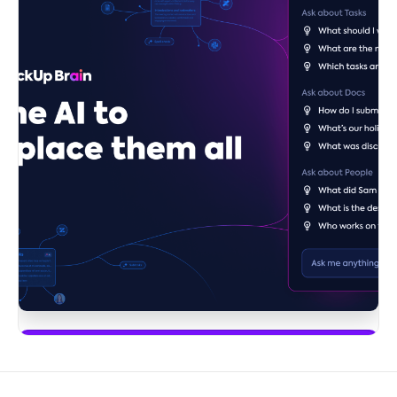
Започнете да използвате ClickUp Brain