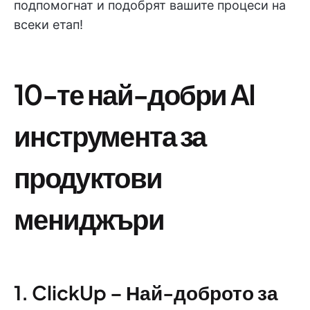
подпомогнат и подобрят вашите процеси на
всеки етап!
10-те най-добри AI
инструмента за
продуктови
мениджъри
1. ClickUp – Най-доброто за