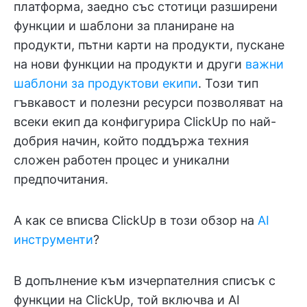
платформа, заедно със стотици разширени
функции и шаблони за планиране на
продукти, пътни карти на продукти, пускане
на нови функции на продукти и други
важни
шаблони за продуктови екипи
. Този тип
гъвкавост и полезни ресурси позволяват на
всеки екип да конфигурира ClickUp по най-
добрия начин, който поддържа техния
сложен работен процес и уникални
предпочитания.
А как се вписва ClickUp в този обзор на
AI
инструменти
?
В допълнение към изчерпателния списък с
функции на ClickUp, той включва и AI