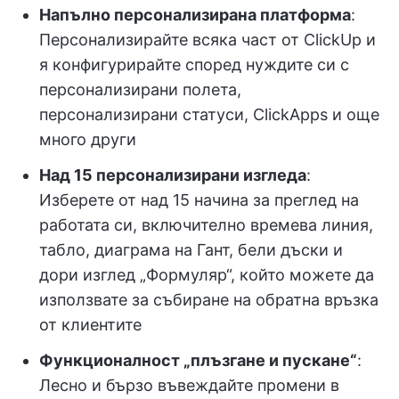
Напълно персонализирана платформа
:
Персонализирайте всяка част от ClickUp и
я конфигурирайте според нуждите си с
персонализирани полета,
персонализирани статуси, ClickApps и още
много други
Над 15 персонализирани изгледа
:
Изберете от над 15 начина за преглед на
работата си, включително времева линия,
табло, диаграма на Гант, бели дъски и
дори изглед „Формуляр“, който можете да
използвате за събиране на обратна връзка
от клиентите
Функционалност „плъзгане и пускане“
:
Лесно и бързо въвеждайте промени в