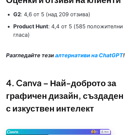
G2
: 4,6 от 5 (над 209 отзива)
Product Hunt
: 4,4 от 5 (585 положителни
гласа)
Разгледайте тези
алтернативи на ChatGPT
!
4. Canva – Най-доброто за
графичен дизайн, създаден
с изкуствен интелект