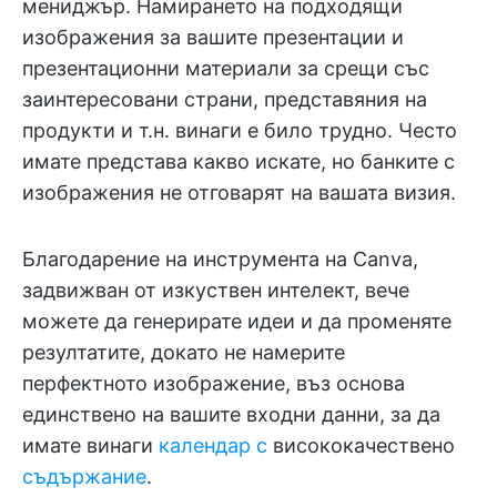
мениджър. Намирането на подходящи
изображения за вашите презентации и
презентационни материали за срещи със
заинтересовани страни, представяния на
продукти и т.н. винаги е било трудно. Често
имате представа какво искате, но банките с
изображения не отговарят на вашата визия.
Благодарение на инструмента на Canva,
задвижван от изкуствен интелект, вече
можете да генерирате идеи и да променяте
резултатите, докато не намерите
перфектното изображение, въз основа
единствено на вашите входни данни, за да
имате винаги
календар с
висококачествено
съдържание
.