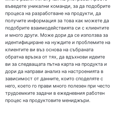
въведете уникални команди, за да подобрите
процеса на разработване на продукти, да
получите информация за това как можете да
подобрите взаимодействията си с клиентите
и много други. Може дори да се използва за
идентифициране на нуждите и проблемите на
клиентите ви въз основа на събраната
обратна връзка от тях, да вдъхнови идеите
ви за следващата пътна карта на продукта и
дори да направи анализ на настроенията в
зависимост от данните, които споделяте с
него, което го прави много полезен при често
трудоемките задачи в ежедневния работен
процес на продуктовите мениджъри.