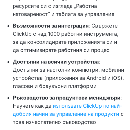
ресурсите си с изгледа „Работна
натовареност“ и таблата за управление
Възможности за интеграция
: Свържете
ClickUp с над 1000 работни инструмента,
за да консолидирате приложенията си и
да оптимизирате работния си процес
Достъпни на всички устройства
:
Достъпни за настолни компютри, мобилни
устройства (приложения за Android и iOS),
гласови и браузърни платформи
Ръководство за продуктови мениджъри
:
Научете как да
използвате ClickUp по най-
добрия начин за управление на продукти
с
това изчерпателно ръководство