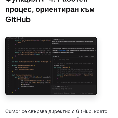
процес, ориентиран към
GitHub
Cursor се свързва директно с GitHub, което