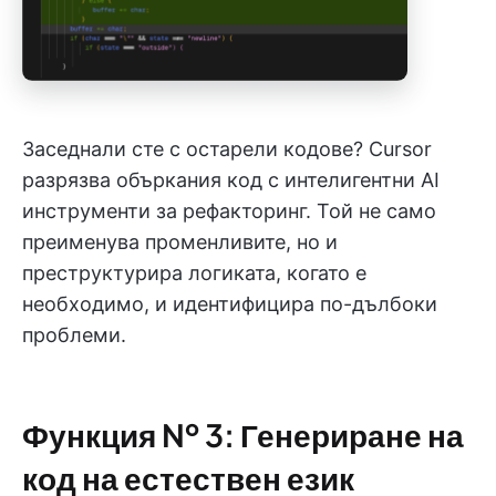
Заседнали сте с остарели кодове? Cursor
разрязва объркания код с интелигентни AI
инструменти за рефакторинг. Той не само
преименува променливите, но и
преструктурира логиката, когато е
необходимо, и идентифицира по-дълбоки
проблеми.
Функция № 3: Генериране на
код на естествен език