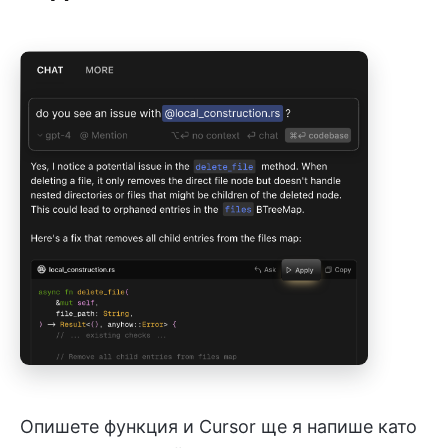
Опишете функция и Cursor ще я напише като