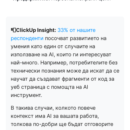
📮ClickUp Insight:
33% от нашите
респонденти
посочват развитието на
умения като един от случаите на
използване на AI, които ги интересуват
най-много. Например, потребителите без
технически познания може да искат да се
научат да създават фрагменти от код за
уеб страница с помощта на AI
инструмент.
В такива случаи, колкото повече
контекст има AI за вашата работа,
толкова по-добри ще бъдат отговорите