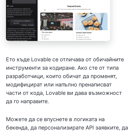
Ето къде Lovable се отличава от обичайните
инструменти за кодиране. Ако сте от типа
разработчици, които обичат да променят,
модифицират или напълно пренаписват
части от кода, Lovable ви дава възможност
да го направите.
Можете да се впуснете в логиката на
бекенда, да персонализирате API заявките, да