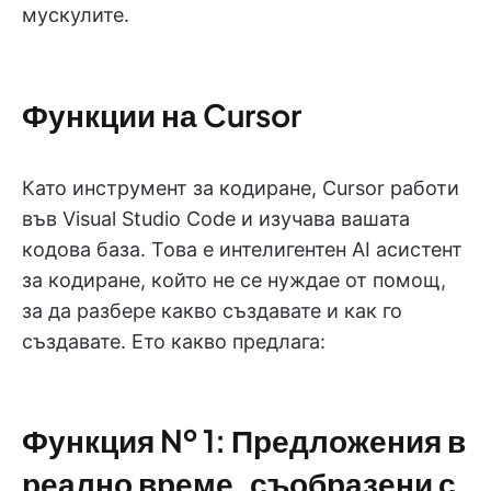
мускулите.
Функции на Cursor
Като инструмент за кодиране, Cursor работи
във Visual Studio Code и изучава вашата
кодова база. Това е интелигентен AI асистент
за кодиране, който не се нуждае от помощ,
за да разбере какво създавате и как го
създавате. Ето какво предлага:
Функция № 1: Предложения в
реално време, съобразени с