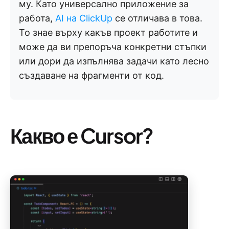
му. Като универсално приложение за
работа,
AI на ClickUp
се отличава в това.
То знае върху какъв проект работите и
може да ви препоръча конкретни стъпки
или дори да изпълнява задачи като лесно
създаване на фрагменти от код.
Какво е Cursor?