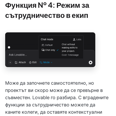
Функция № 4: Режим за
сътрудничество в екип
Може да започнете самостоятелно, но
проектът ви скоро може да се превърне в
съвместен. Lovable го разбира. С вградените
функции за сътрудничество можете да
каните колеги, да оставяте контекстуални