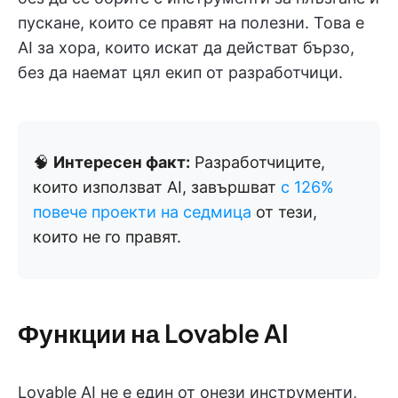
пускане, които се правят на полезни. Това е
AI за хора, които искат да действат бързо,
без да наемат цял екип от разработчици.
🧠
Интересен факт:
Разработчиците,
които използват AI, завършват
с 126%
повече проекти на седмица
от тези,
които не го правят.
Функции на Lovable AI
Lovable AI не е един от онези инструменти,