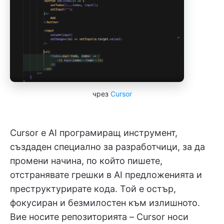
чрез
Cursor
Cursor е AI програмиращ инструмент,
създаден специално за разработчици, за да
промени начина, по който пишете,
отстранявате грешки в AI предложенията и
преструктурирате кода. Той е остър,
фокусиран и безмилостен към излишното.
Вие носите репозиторията – Cursor носи