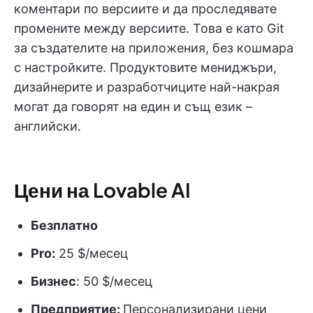
коментари по версиите и да проследявате
промените между версиите. Това е като Git
за създателите на приложения, без кошмара
с настройките. Продуктовите мениджъри,
дизайнерите и разработчиците най-накрая
могат да говорят на един и същ език –
английски.
Цени на Lovable AI
Безплатно
Pro:
25 $/месец
Бизнес
: 50 $/месец
Предприятие:
Персонализирани цени