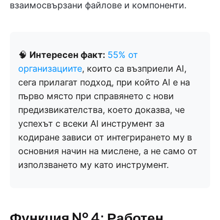
взаимосвързани файлове и компоненти.
🧠
Интересен факт:
55% от
организациите
, които са възприели AI,
сега прилагат подход, при който AI е на
първо място при справянето с нови
предизвикателства, което доказва, че
успехът с всеки AI инструмент за
кодиране зависи от интегрирането му в
основния начин на мислене, а не само от
използването му като инструмент.
Функция № 4: Работен