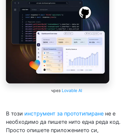
чрез
Lovable AI
В този
инструмент за прототипиране
не е
необходимо да пишете нито една реда код.
Просто опишете приложението си,