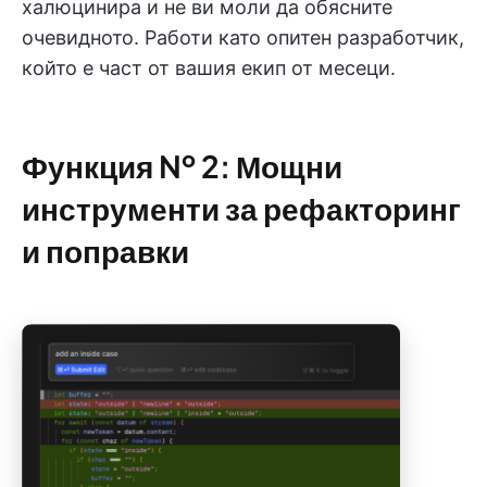
халюцинира и не ви моли да обясните
очевидното. Работи като опитен разработчик,
който е част от вашия екип от месеци.
Функция № 2: Мощни
инструменти за рефакторинг
и поправки