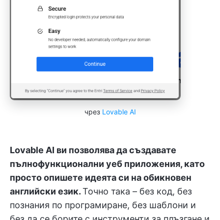
чрез
Lovable AI
Lovable AI ви позволява да създавате
пълнофункционални уеб приложения, като
просто опишете идеята си на обикновен
английски език.
Точно така – без код, без
познания по програмиране, без шаблони и
без да се борите с инструменти за плъзгане и