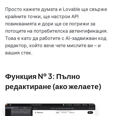
Просто кажете думата и Lovable ще свърже
крайните точки, ще настрои API
повикванията и дори ще се погрижи за
потоците на потребителска автентификация.
Това е като да работите с AI-задвижван код
редактор, който вече чете мислите ви – и
вашия стек.
Функция № 3: Пълно
редактиране (ако желаете)