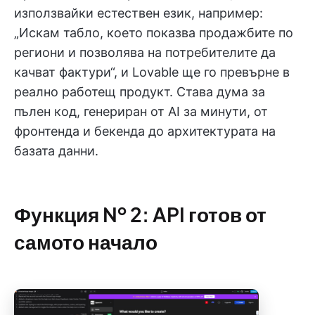
използвайки естествен език, например:
„Искам табло, което показва продажбите по
региони и позволява на потребителите да
качват фактури“, и Lovable ще го превърне в
реално работещ продукт. Става дума за
пълен код, генериран от AI за минути, от
фронтенда и бекенда до архитектурата на
базата данни.
Функция № 2: API готов от
самото начало