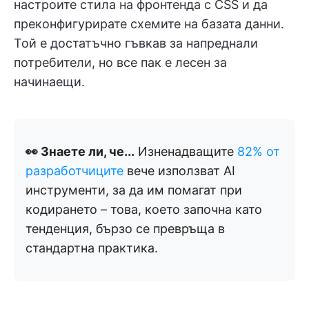
настроите стила на фронтенда с CSS и да
преконфигурирате схемите на базата данни.
Той е достатъчно гъвкав за напреднали
потребители, но все пак е лесен за
начинаещи.
👀 Знаете ли, че...
Изненадващите
82% от
разработчиците
вече използват AI
инструменти, за да им помагат при
кодирането – това, което започна като
тенденция, бързо се превръща в
стандартна практика.