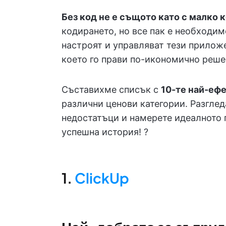
Без код не е същото като с малко 
кодирането, но все пак е необходим
настроят и управляват тези прилож
което го прави по-икономично реше
Съставихме списък с
10-те най-еф
различни ценови категории. Разглед
недостатъци и намерете идеалното 
успешна история! ?
1.
ClickUp