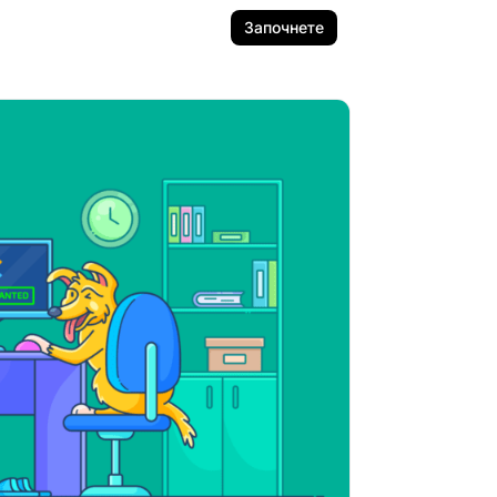
Започнете