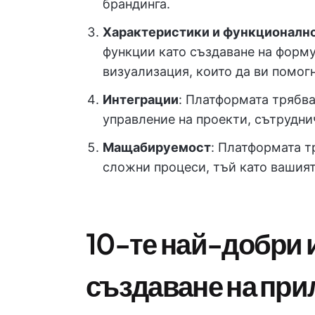
брандинга.
Характеристики и функционалн
функции като създаване на форму
визуализация, които да ви помогн
Интеграции
: Платформата трябва
управление на проекти, сътрудни
Мащабируемост
: Платформата т
сложни процеси, тъй като вашият
10-те най-добри 
създаване на при