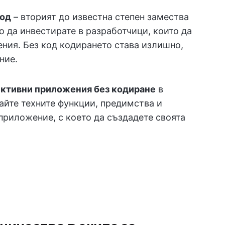
код
– вторият до известна степен замества
о да инвестирате в разработчици, които да
ения. Без код кодирането става излишно,
ние.
ективни приложения без кодиране
в
айте техните функции, предимства и
приложение, с което да създадете своята