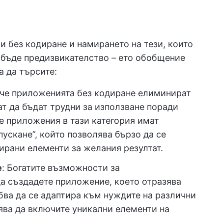
 без кодиране и намирането на тези, които
 бъде предизвикателство – ето обобщение
а да търсите:
 че приложенията без кодиране елиминират
ат да бъдат трудни за използване поради
е приложения в тази категория имат
пускане”, който позволява бързо да се
ирани елементи за желания резултат.
е
: Богатите възможности за
а създадете приложение, което отразява
ва да се адаптира към нуждите на различни
ява да включите уникални елементи на