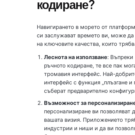
кодиране?
Навигирането в морето от платформи
си заслужават времето ви, може да
на ключовите качества, които трябв
Леснота на използване
: Въпреки
ръчното кодиране, те все пак мог
тромавия интерфейс. Най-добрит
интерфейс с функция „плъзгане и 
съберат предварително конфигур
Възможност за персонализиран
персонализиране ви позволяват д
вашата визия. Приложението тряб
индустрии и ниши и да ви позвол