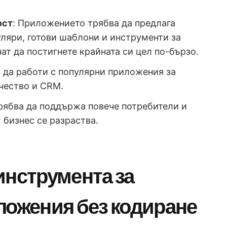
ост
: Приложението трябва да предлага
ляри, готови шаблони и инструменти за
ат да постигнете крайната си цел по-бързо.
 да работи с популярни приложения за
чество и CRM.
рябва да поддържа повече потребители и
 бизнес се разраства.
инструмента за
ложения без кодиране