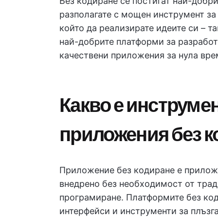
Без кодиране се постигат най-добри
разполагате с мощен инструмент за
който да реализирате идеите си – т
най-добрите платформи за разработ
качествени приложения за нула вре
Какво е инструмен
приложения без к
Приложение без кодиране е прилож
внедрено без необходимост от трад
програмиране. Платформите без код
интерфейси и инструменти за плъзга