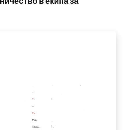
ничество в екипа за