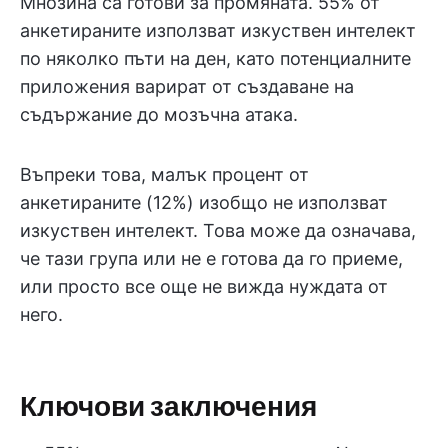
Мнозина са готови за промяната. 55% от
анкетираните използват изкуствен интелект
по няколко пъти на ден, като потенциалните
приложения варират от създаване на
съдържание до мозъчна атака.
Въпреки това, малък процент от
анкетираните (12%) изобщо не използват
изкуствен интелект. Това може да означава,
че тази група или не е готова да го приеме,
или просто все още не вижда нуждата от
него.
Ключови заключения