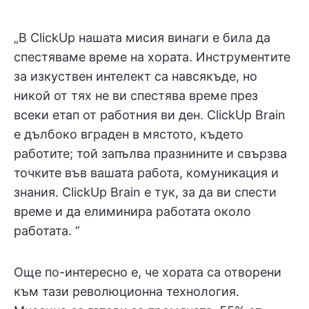
„В ClickUp нашата мисия винаги е била да
спестяваме време на хората. Инструментите
за изкуствен интелект са навсякъде, но
никой от тях не ви спестява време през
всеки етап от работния ви ден. ClickUp Brain
е дълбоко вграден в мястото, където
работите; той запълва празнините и свързва
точките във вашата работа, комуникация и
знания. ClickUp Brain е тук, за да ви спести
време и да елиминира работата около
работата. ”
Още по-интересно е, че хората са отворени
към тази революционна технология.