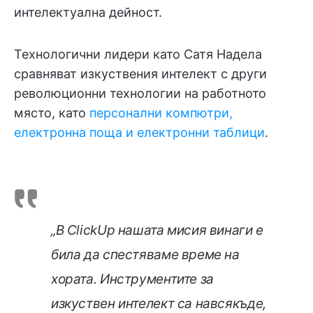
интелектуална дейност.
Технологични лидери като Сатя Надела
сравняват изкуствения интелект с други
революционни технологии на работното
място, като
персонални компютри,
електронна поща и електронни таблици
.
„В ClickUp нашата мисия винаги е
била да спестяваме време на
хората. Инструментите за
изкуствен интелект са навсякъде,