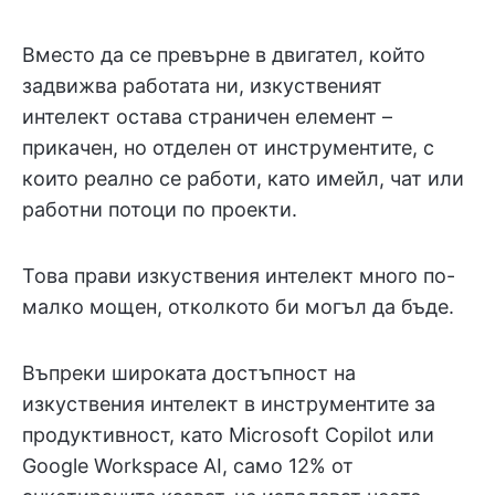
Вместо да се превърне в двигател, който
задвижва работата ни, изкуственият
интелект остава страничен елемент –
прикачен, но отделен от инструментите, с
които реално се работи, като имейл, чат или
работни потоци по проекти.
Това прави изкуствения интелект много по-
малко мощен, отколкото би могъл да бъде.
Въпреки широката достъпност на
изкуствения интелект в инструментите за
продуктивност, като Microsoft Copilot или
Google Workspace AI, само 12% от