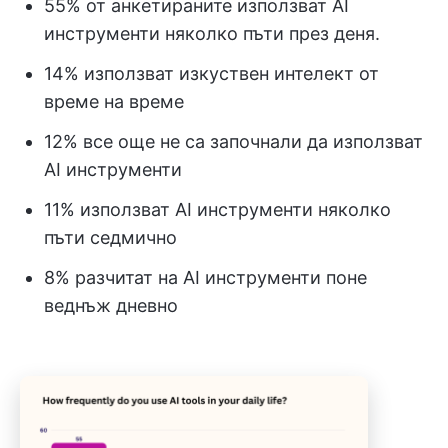
55% от анкетираните използват AI
инструменти няколко пъти през деня.
14% използват изкуствен интелект от
време на време
12% все още не са започнали да използват
AI инструменти
11% използват AI инструменти няколко
пъти седмично
8% разчитат на AI инструменти поне
веднъж дневно