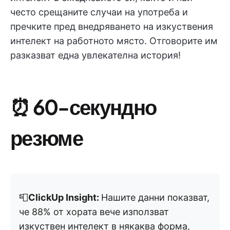
често срещаните случаи на употреба и
пречките пред внедряването на изкуствения
интелект на работното място. Отговорите им
разказват една увлекателна история!
⏰
60-секундно
резюме
📮
ClickUp Insight:
Нашите данни показват,
че 88% от хората вече използват
изкуствен интелект в някаква форма,