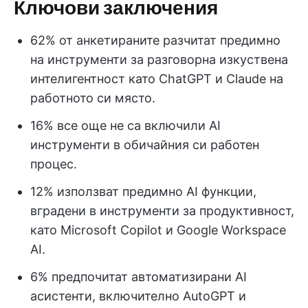
Ключови заключения
62% от анкетираните разчитат предимно
на инструменти за разговорна изкуствена
интелигентност като ChatGPT и Claude на
работното си място.
16% все още не са включили AI
инструменти в обичайния си работен
процес.
12% използват предимно AI функции,
вградени в инструменти за продуктивност,
като Microsoft Copilot и Google Workspace
AI.
6% предпочитат автоматизирани AI
асистенти, включително AutoGPT и