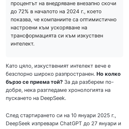
процентът на внедряване внезапно скочи
до 72% в началото на 2024 г., което
показва, че компаниите са оптимистично
настроени към ускоряване на
трансформацията си към изкуствен
интелект.
Като цяло, изкуственият интелект вече е
безспорно широко разпространен.
Но
колко
бързо се приема той?
За да разберем по-
добре, нека разгледаме хронологията на
пускането на DeepSeek.
След стартирането си на 10 януари 2025 г.,
DeepSeek изпревари ChatGPT до 27 януари и