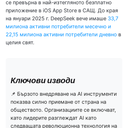
се превърна в най-изтегляното безплатно
приложение в iOS App Store в САЩ. До края
на януари 2025 г. DeepSeek вече имаше
33,7
милиона активни потребители месечно и
22,15 милиона активни потребители дневно
в
целия свят.
Ключови изводи
📌 Бързото внедряване на AI инструменти
показва силно приемане от страна на
обществото. Организациите се включват,
като лидерите разглеждат AI като
следващата революционна технология на