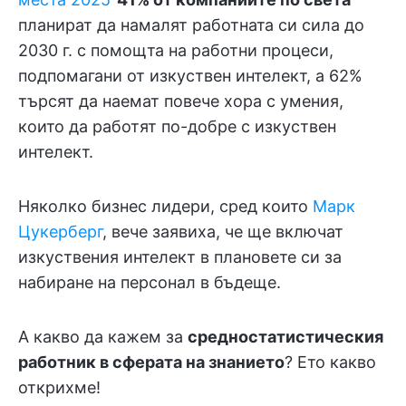
планират да намалят работната си сила до
2030 г. с помощта на работни процеси,
подпомагани от изкуствен интелект, а 62%
търсят да наемат повече хора с умения,
които да работят по-добре с изкуствен
интелект.
Няколко бизнес лидери, сред които
Марк
Цукерберг
, вече заявиха, че ще включат
изкуствения интелект в плановете си за
набиране на персонал в бъдеще.
А какво да кажем за
средностатистическия
работник в сферата на знанието
? Ето какво
открихме!