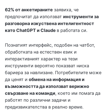
62% от анкетираните
заявиха, че
предпочитат да използват
инструменти за
разговорна изкуствена интелигентност
като ChatGPT и Claude
в работата си.
Познатият интерфейс, подобен на чатбот,
обработката на естествен език и
интерактивният характер на тези
инструменти вероятно показват ниска
бариера за навлизане. Потребителите може
да ценят и
обмена на информация и
възможността да използват верижно
свързване на команди
, което им помага да
работят по различни задачи и
предизвикателства в реално време.