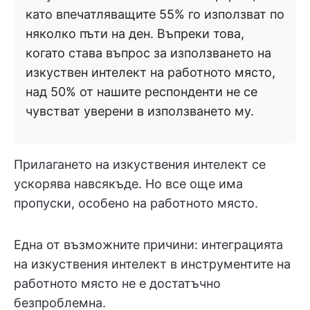
като впечатляващите 55% го използват по
няколко пъти на ден. Въпреки това,
когато става въпрос за използването на
изкуствен интелект на работното място,
над 50% от нашите респонденти не се
чувстват уверени в използването му.
Прилагането на изкуствения интелект се
ускорява навсякъде. Но все още има
пропуски, особено на работното място.
Една от възможните причини: интеграцията
на изкуствения интелект в инструментите на
работното място не е достатъчно
безпроблемна.