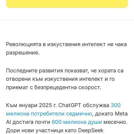
Революцията в изкуствения интелект не чака
разрешение.
Последните развития показват, че хората са
отворени към изкуствения интелект и го
приемат с безпрецедентна скорост.
Към януари 2025 г. ChatGPT обслужва
300
милиона потребители седмично
, докато Meta
AI достига почти
600 милиона души
месечно.
Дори нови участници като DeepSeek