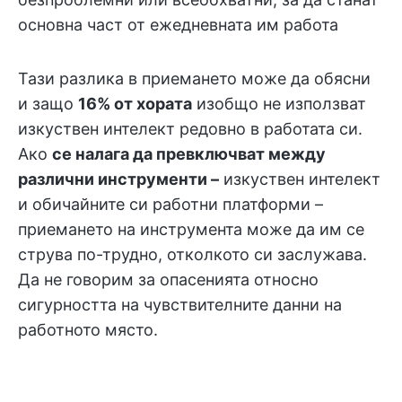
основна част от ежедневната им работа
Тази разлика в приемането може да обясни
и защо
16% от хората
изобщо не използват
изкуствен интелект редовно в работата си.
Ако
се налага да превключват между
различни инструменти –
изкуствен интелект
и обичайните си работни платформи –
приемането на инструмента може да им се
струва по-трудно, отколкото си заслужава.
Да не говорим за опасенията относно
сигурността на чувствителните данни на
работното място.