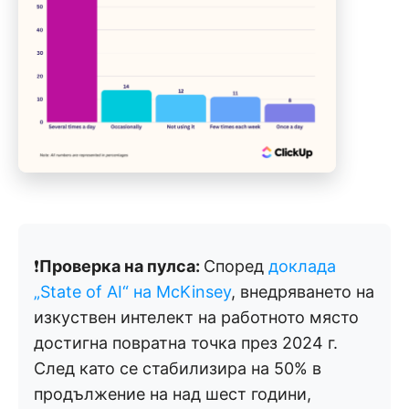
❗️
Проверка на пулса:
Според
доклада
„State of AI“ на McKinsey
, внедряването на
изкуствен интелект на работното място
достигна повратна точка през 2024 г.
След като се стабилизира на 50% в
продължение на над шест години,