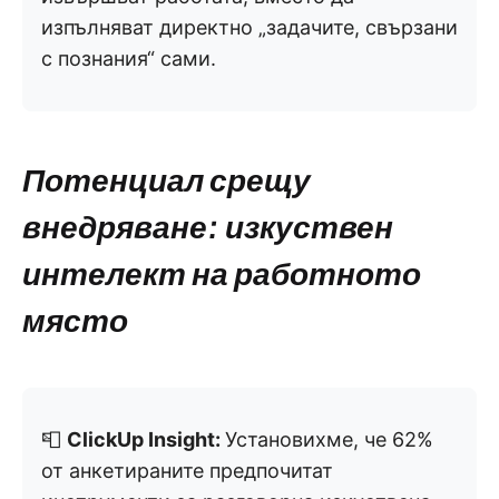
изпълняват директно „задачите, свързани
с познания“ сами.
Потенциал срещу
внедряване: изкуствен
интелект на работното
място
📮
ClickUp Insight:
Установихме, че 62%
от анкетираните предпочитат