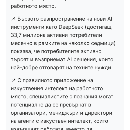
работното място.
📌 Бързото разпространение на нови AI
инструменти като DeepSeek (достигащ
33,7 милиона активни потребители
месечно в рамките на няколко седмици)
показва, че потребителите активно
търсят и възприемат AI решения, които
най-добре отговарят на техните нужди.
📌 С правилното приложение на
изкуствения интелект на работното
място, специалистите с познания могат
потенциално да се превърнат в
организатори, мениджъри и директори
на агенти с изкуствен интелект, които
извършват работата, вместо да