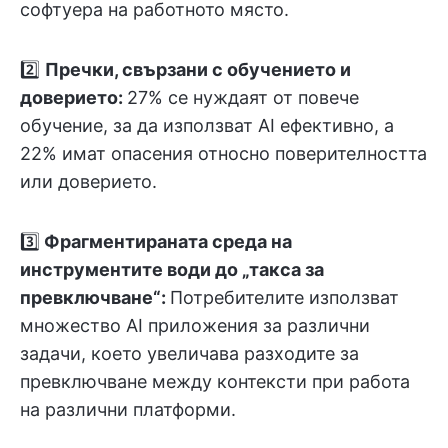
софтуера на работното място.
2️⃣
Пречки, свързани с обучението и
доверието:
27% се нуждаят от повече
обучение, за да използват AI ефективно, а
22% имат опасения относно поверителността
или доверието.
3️⃣
Фрагментираната среда на
инструментите води до „такса за
превключване“:
Потребителите използват
множество AI приложения за различни
задачи, което увеличава разходите за
превключване между контексти при работа
на различни платформи.