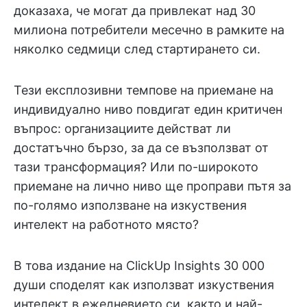
доказаха, че могат да привлекат над 30
милиона потребители месечно в рамките на
няколко седмици след стартирането си.
Тези експлозивни темпове на приемане на
индивидуално ниво повдигат един критичен
въпрос: организациите действат ли
достатъчно бързо, за да се възползват от
тази трансформация? Или по-широкото
приемане на лично ниво ще проправи пътя за
по-голямо използване на изкуствения
интелект на работното място?
В това издание на ClickUp Insights 30 000
души споделят как използват изкуствения
интелект в ежедневието си, както и най-