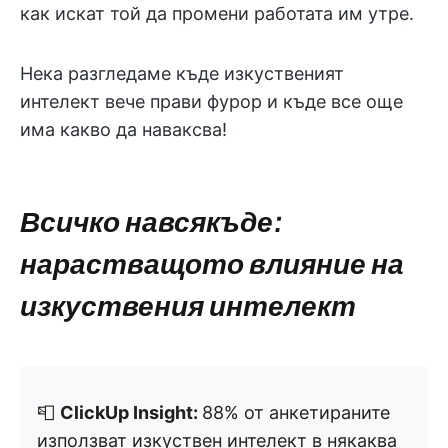
как искат той да промени работата им утре.
Нека разгледаме къде изкуственият
интелект вече прави фурор и къде все още
има какво да наваксва!
Всичко навсякъде:
нарастващото влияние на
изкуствения интелект
📮
ClickUp Insight:
88% от анкетираните
използват изкуствен интелект в някаква