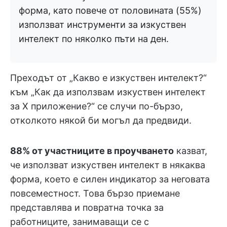
форма, като повече от половината (55%)
използват инструменти за изкуствен
интелект по няколко пъти на ден.
Преходът от „Какво е изкуствен интелект?“
към „Как да използвам изкуствен интелект
за X приложение?“ се случи по-бързо,
отколкото някой би могъл да предвиди.
88% от участниците в проучването
казват,
че използват изкуствен интелект в някаква
форма, което е силен индикатор за неговата
повсеместност. Това бързо приемане
представлява и повратна точка за
работниците, занимаващи се с