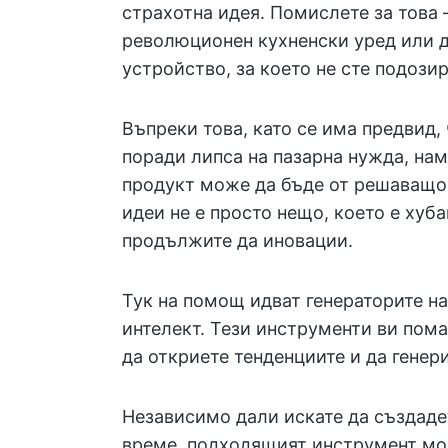
страхотна идея. Помислете за това
революционен кухненски уред или д
устройство, за което не сте подози
Въпреки това, като се има предвид,
поради липса на пазарна нужда, на
продукт може да бъде от решаващо 
идеи не е просто нещо, което е хуба
продължите да иновации.
Тук на помощ идват генераторите на
интелект. Тези инструменти ви пом
да откриете тенденциите и да генери
Независимо дали искате да създаде
време, подходящият инструмент мо