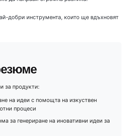
най-добри инструмента, които ще вдъхновят
резюме
и за продукти:
не на идеи с помощта на изкуствен
ботни процеси
ма за генериране на иновативни идеи за