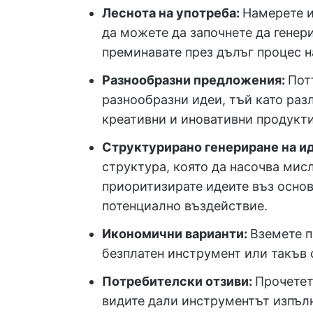
Леснота на употреба:
Намерете и
да можете да започнете да генери
преминавате през дълъг процес н
Разнообразни предложения:
Пот
разнообразни идеи, тъй като раз
креативни и иновативни продукти
Структурирано генериране на и
структура, която да насочва мисл
приоритизирате идеите въз осно
потенциално въздействие.
Икономични варианти:
Вземете п
безплатен инструмент или такъв 
Потребителски отзиви:
Прочетет
видите дали инструментът изпъл