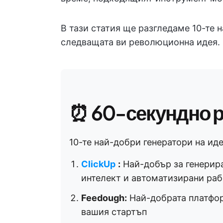
В тази статия ще разгледаме 10-те 
следващата ви революционна идея.
⏰ 60-секундно 
10-те най-добри генератори на иде
ClickUp
:
Най-добър за генерира
интелект и автоматизирани ра
Feedough:
Най-добрата платфор
вашия стартъп