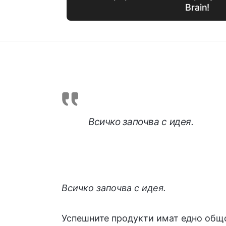
Brain!
Всичко започва с идея.
Всичко започва с идея.
Успешните продукти имат едно общо