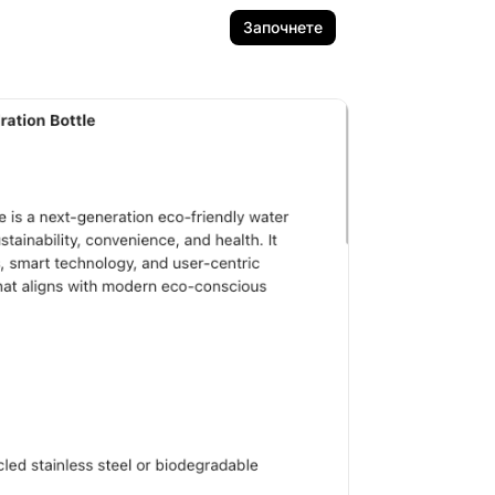
Започнете