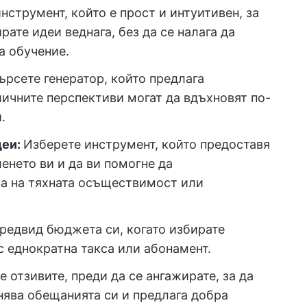
нструмент, който е прост и интуитивен, за
рате идеи веднага, без да се налага да
а обучение.
ърсете генератор, който предлага
личните перспективи могат да вдъхновят по-
.
деи:
Изберете инструмент, който предоставя
енето ви и да ви помогне да
ва на тяхната осъществимост или
редвид бюджета си, когато избирате
с еднократна такса или абонамент.
е отзивите, преди да се ангажирате, за да
нява обещанията си и предлага добра