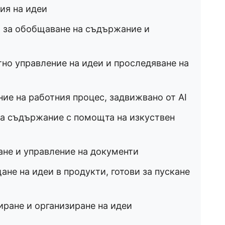
ия на идеи
за обобщаване на съдържание и
но управление на идеи и проследяване на
ие на работния процес, задвижвано от AI
на съдържание с помощта на изкуствен
ане и управление на документи
не на идеи в продукти, готови за пускане
ране и организиране на идеи