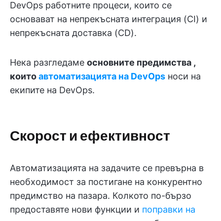
DevOps работните процеси, които се
основават на непрекъсната интеграция (CI) и
непрекъсната доставка (CD).
Нека разгледаме
основните предимства
,
които
автоматизацията на DevOps
носи на
екипите на DevOps.
Скорост и ефективност
Автоматизацията на задачите се превърна в
необходимост за постигане на конкурентно
предимство на пазара. Колкото по-бързо
предоставяте нови функции и
поправки на