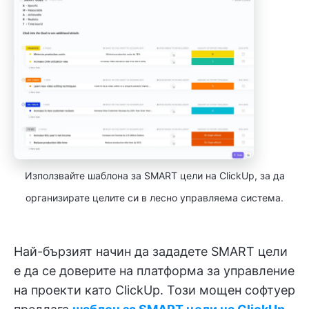
Използвайте шаблона за SMART цели на ClickUp, за да
организирате целите си в лесно управляема система.
Най-бързият начин да зададете SMART цели
е да се доверите на платформа за управление
на проекти като ClickUp. Този мощен софтуер