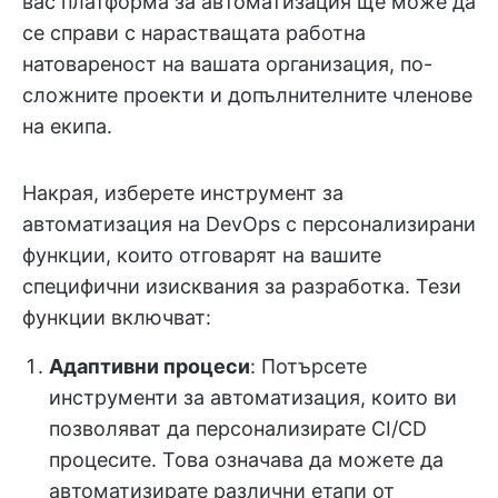
вас платформа за автоматизация ще може да
се справи с нарастващата работна
натовареност на вашата организация, по-
сложните проекти и допълнителните членове
на екипа.
Накрая, изберете инструмент за
автоматизация на DevOps с персонализирани
функции, които отговарят на вашите
специфични изисквания за разработка. Тези
функции включват:
Адаптивни процеси
: Потърсете
инструменти за автоматизация, които ви
позволяват да персонализирате CI/CD
процесите. Това означава да можете да
автоматизирате различни етапи от