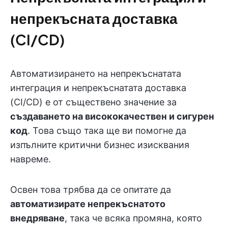
непрекъсната доставка
(CI/CD)
Автоматизирането на непрекъснатата
интеграция и непрекъснатата доставка
(CI/CD) е от съществено значение за
създаването на висококачествен и сигурен
код
. Това също така ще ви помогне да
изпълните критични бизнес изисквания
навреме.
Освен това трябва да се опитате да
автоматизирате
непрекъснатото
внедряване
, така че всяка промяна, която