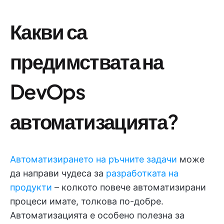
Какви са
предимствата на
DevOps
автоматизацията?
Автоматизирането на ръчните задачи
може
да направи чудеса за
разработката на
продукти
– колкото повече автоматизирани
процеси имате, толкова по-добре.
Автоматизацията е особено полезна за