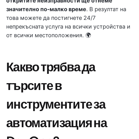
откритите неизправности ще отнеме
значително по-малко време
. В резултат на
това можете да постигнете 24/7
непрекъсната услуга на всички устройства и
от всички местоположения. 🌍
Какво трябва да
търсите в
инструментите за
автоматизация на