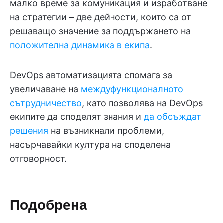
малко време за комуникация и изработване
на стратегии – две дейности, които са от
решаващо значение за поддържането на
положителна динамика в екипа
.
DevOps автоматизацията спомага за
увеличаване на
междуфункционалното
сътрудничество
, като позволява на DevOps
екипите да споделят знания и
да обсъждат
решения
на възникнали проблеми,
насърчавайки култура на споделена
отговорност.
Подобрена