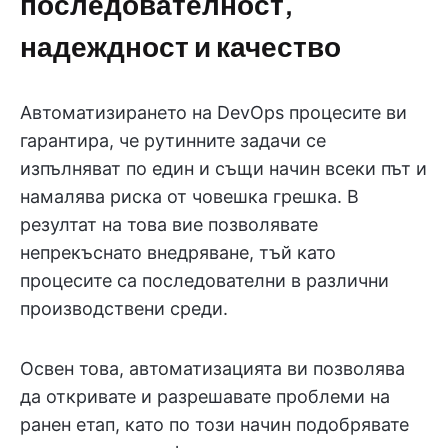
последователност,
надеждност и качество
Автоматизирането на DevOps процесите ви
гарантира, че рутинните задачи се
изпълняват по един и същи начин всеки път и
намалява риска от човешка грешка. В
резултат на това вие позволявате
непрекъснато внедряване, тъй като
процесите са последователни в различни
производствени среди.
Освен това, автоматизацията ви позволява
да откривате и разрешавате проблеми на
ранен етап, като по този начин подобрявате