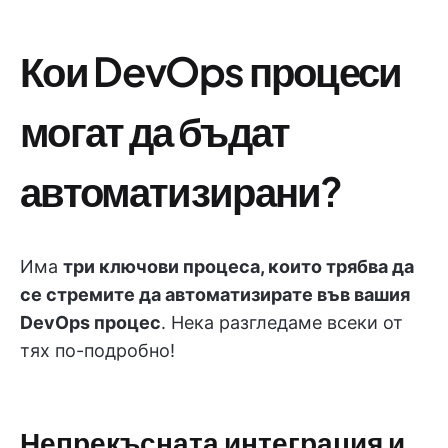
Кои DevOps процеси
могат да бъдат
автоматизирани?
Има
три ключови процеса, които трябва да
се стремите да автоматизирате във вашия
DevOps процес
. Нека разгледаме всеки от
тях по-подробно!
Непрекъсната интеграция и