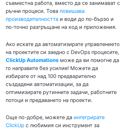
съвместна работа, вместо да се занимават с
ръчни процеси. Това
повишава
производителността
и води до по-бързо и
по-точно разгръщане на код и приложения.
Ако искате да автоматизирате управлението
на проектите си заедно с DevOps процесите,
ClickUp Automations
може да ви помогне да
го направите без усилие! Можете да
избирате от над 100 предварително
създадени автоматизации, за да
оптимизирате рутинните задачи, работните
потоци и предаването на проекти.
Още по-добре, можете да
интегрирате
ClickUp
с любимия си инструмент за