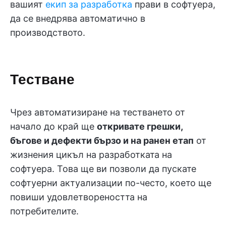
вашият
екип за разработка
прави в софтуера,
да се внедрява автоматично в
производството.
Тестване
Чрез автоматизиране на тестването от
начало до край ще
откривате грешки,
бъгове и дефекти бързо и на ранен етап
от
жизнения цикъл на разработката на
софтуера. Това ще ви позволи да пускате
софтуерни актуализации по-често, което ще
повиши удовлетвореността на
потребителите.