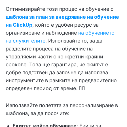
Оптимизирайте този процес на обучение с
шаблона за план за внедряване на обучение
на ClickUp
, който е удобен ресурс за
организиране и наблюдение
на обучението
на служителите
. Използвайте го, за да
разделите процеса на обучение на
управляеми части с конкретни крайни
срокове. Това ще гарантира, че екипът е
добре подготвен да започне да използва
инструментите в рамките на предварително
определен период от време. 🏋️‍♂️
Използвайте полетата за персонализиране в
шаблона, за да посочите:
Екипът, който обучавате
: Екипи за