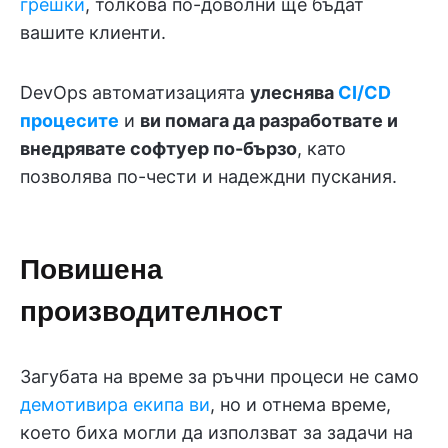
грешки
, толкова по-доволни ще бъдат
вашите клиенти.
DevOps автоматизацията
улеснява
CI/CD
процесите
и
ви помага да разработвате и
внедрявате софтуер по-бързо
, като
позволява по-чести и надеждни пускания.
Повишена
производителност
Загубата на време за ръчни процеси не само
демотивира екипа ви
, но и отнема време,
което биха могли да използват за задачи на