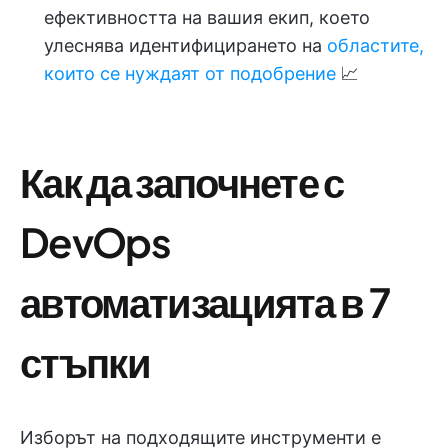
ефективността на вашия екип, което
улеснява идентифицирането на
областите,
които се нуждаят от подобрение
📈
Как да започнете с
DevOps
автоматизацията в 7
стъпки
Изборът на подходящите инструменти е