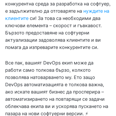
конкурентна среда за разработка на софтуер,
е задължително да отговаряте на
нуждите на
клиентите
си! За това са необходими два
ключови елемента – скорост и гъвкавост.
Бързото предоставяне на софтуерни
актуализации задоволява клиентите и ви
помага да изпреварите конкурентите си.
Все пак, вашият DevOps екип може да
работи само толкова бързо, колкото
позволява натоварването му. Ето защо
DevOps автоматизацията е толкова важна,
ако искате вашият бизнес да просперира –
автоматизирането на повтарящи се задачи
облекчава екипа ви и ускорява пускането на
пазара на нови софтуерни версии. ⚡