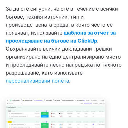
За да сте сигурни, че сте в течение с всички
бъгове, техния източник, тип и
производствената среда, в която често се
появяват, използвайте
шаблона за отчет за
проследяване на бъгове на ClickUp
.
Съхранявайте всички докладвани грешки
организирано на едно централизирано място
и проследявайте лесно напредъка по тяхното
разрешаване, като използвате
персонализирани полета
.