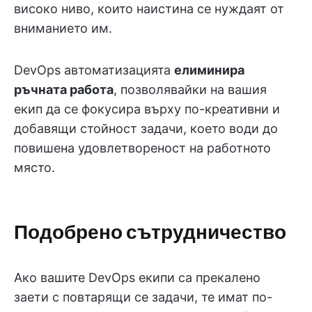
високо ниво, които наистина се нуждаят от
вниманието им.
DevOps автоматизацията
елиминира
ръчната работа
, позволявайки на вашия
екип да се фокусира върху по-креативни и
добавящи стойност задачи, което води до
повишена удовлетвореност на работното
място.
Подобрено сътрудничество
Ако вашите DevOps екипи са прекалено
заети с повтарящи се задачи, те имат по-