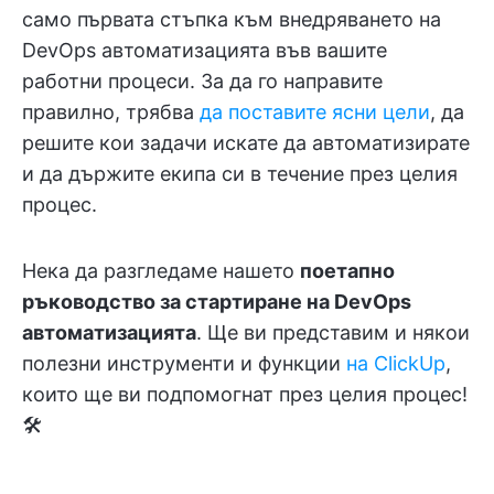
само първата стъпка към внедряването на
DevOps автоматизацията във вашите
работни процеси. За да го направите
правилно, трябва
да поставите ясни цели
, да
решите кои задачи искате да автоматизирате
и да държите екипа си в течение през целия
процес.
Нека да разгледаме нашето
поетапно
ръководство за стартиране на DevOps
автоматизацията
. Ще ви представим и някои
полезни инструменти и функции
на ClickUp
,
които ще ви подпомогнат през целия процес!
🛠️