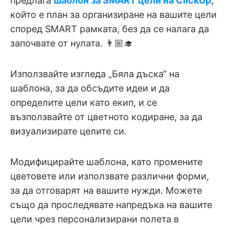
предлага
шаблон за SMART цели на ClickUp
,
който е план за организиране на вашите цели
според SMART рамката, без да се налага да
започвате от нулата. 👨🏼‍🎓
Използвайте изгледа „Бяла дъска“ на
шаблона, за да обсъдите идеи и да
определите цели като екип, и се
възползвайте от цветното кодиране, за да
визуализирате целите си.
Модифицирайте шаблона, като промените
цветовете или използвате различни форми,
за да отговарят на вашите нужди. Можете
също да проследявате напредъка на вашите
цели чрез персонализирани полета в