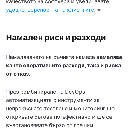
качеството на софтуера и увеличавате
удовлетвореността на клиентите
. ⭐
Намален риск и разходи
Намаляването на ръчната намеса
намалява
както оперативните разходи, така и риска
от отказ
.
Чрез комбиниране на DevOps
автоматизацията с инструменти за
непрекъснато тестване и мониторинг ще
откривате бъгове по-ефективно и ще се
възстановявате бързо от грешки.