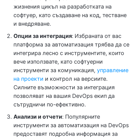
жизнения цикъл на разработката на
софтуер, като създаване на код, тестване
и внедряване.
Опции за интеграция
:
Избраната от вас
платформа за автоматизация трябва да се
интегрира лесно с инструментите, които
вече използвате, като софтуерни
инструменти за комуникация,
управление
на проекти
и контрол на версиите.
Силните възможности за интеграция
позволяват на вашия DevOps екип да
сътрудничи по-ефективно.
Анализи и отчети
: Популярните
инструменти за автоматизация на DevOps
предоставят подробна информация за