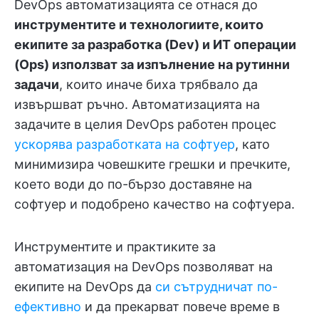
DevOps автоматизацията се отнася до
инструментите и технологиите, които
екипите за разработка (Dev) и ИТ операции
(Ops) използват за изпълнение на рутинни
задачи
, които иначе биха трябвало да
извършват ръчно. Автоматизацията на
задачите в целия DevOps работен процес
ускорява разработката на софтуер
, като
минимизира човешките грешки и пречките,
което води до по-бързо доставяне на
софтуер и подобрено качество на софтуера.
Инструментите и практиките за
автоматизация на DevOps позволяват на
екипите на DevOps да
си сътрудничат по-
ефективно
и да прекарват повече време в