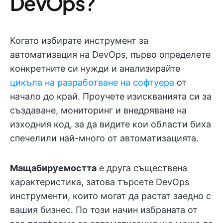
DevOps?
Когато избирате инструмент за
автоматизация на DevOps, първо определете
конкретните си нужди и анализирайте
цикъла на разработване на софтуера
от
начало до край. Проучете изискванията си за
създаване, мониторинг и внедряване на
изходния код, за да видите кои области биха
спечелили най-много от автоматизацията.
Мащабируемостта
е друга съществена
характеристика, затова търсете DevOps
инструменти, които могат да растат заедно с
вашия бизнес. По този начин избраната от