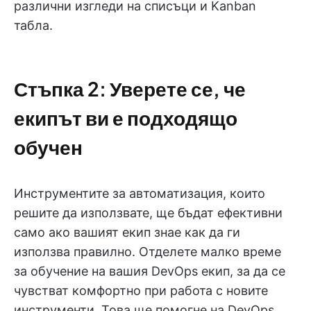
различни изгледи на списъци и Kanban
табла.
Стъпка 2: Уверете се, че
екипът ви е подходящо
обучен
Инструментите за автоматизация, които
решите да използвате, ще бъдат ефективни
само ако вашият екип знае как да ги
използва правилно. Отделете малко време
за обучение на вашия DevOps екип, за да се
чувстват комфортно при работа с новите
инструменти. Това ще помогне на DevOps