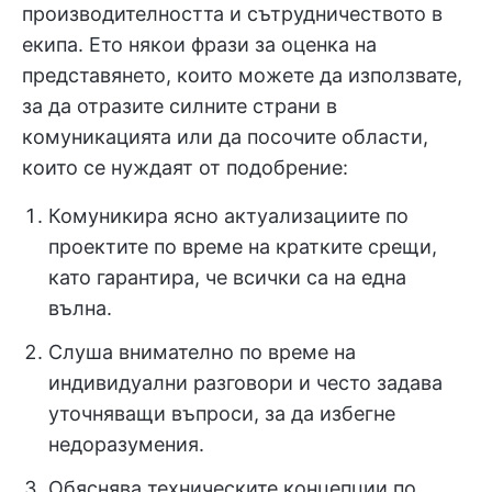
производителността и сътрудничеството в
екипа. Ето някои фрази за оценка на
представянето, които можете да използвате,
за да отразите силните страни в
комуникацията или да посочите области,
които се нуждаят от подобрение:
Комуникира ясно актуализациите по
проектите по време на кратките срещи,
като гарантира, че всички са на една
вълна.
Слуша внимателно по време на
индивидуални разговори и често задава
уточняващи въпроси, за да избегне
недоразумения.
Обяснява техническите концепции по