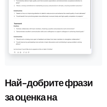
Най-добрите фрази
за оценка на