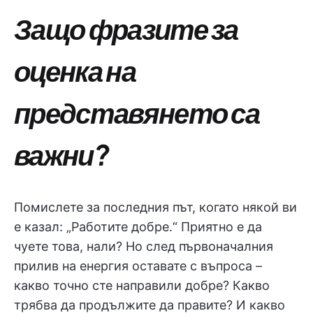
Защо фразите за
оценка на
представянето са
важни?
Помислете за последния път, когато някой ви
е казал: „Работите добре.“ Приятно е да
чуете това, нали? Но след първоначалния
прилив на енергия оставате с въпроса –
какво точно сте направили добре? Какво
трябва да продължите да правите? И какво