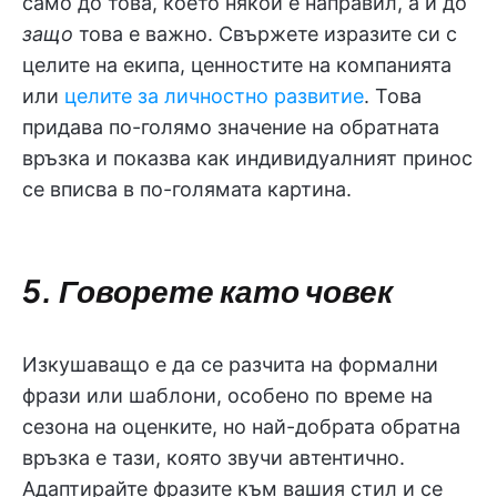
само до това, което някой е направил, а и до
защо
това е важно. Свържете изразите си с
целите на екипа, ценностите на компанията
или
целите за личностно развитие
. Това
придава по-голямо значение на обратната
връзка и показва как индивидуалният принос
се вписва в по-голямата картина.
5. Говорете като човек
Изкушаващо е да се разчита на формални
фрази или шаблони, особено по време на
сезона на оценките, но най-добрата обратна
връзка е тази, която звучи автентично.
Адаптирайте фразите към вашия стил и се