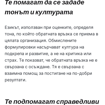
Те помагат да се зададе
тонът и културата
Езикът, използван при оценките, определя
тона, по който обратната връзка се приема в
цялата организация. Обмислените
формулировки насърчават култура на
подкрепа и развитие, а не на критика или
страх. Те показват, че обратната връзка не е
свързана с осъждане. Тя е свързана с
взаимна помощ за постигане на по-добри
резултати.
Те подпомагат справедливи