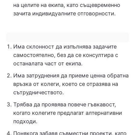
на целите на екипа, като същевременно
зачита индивидуалните отговорности.
Има склонност да изпълнява задачите
самостоятелно, без да се консултира с
останалата част от екипа.
Има затруднения да приеме ценна обратна
връзка от колеги, което се отразява на
сътрудничеството.
Трябва да проявява повече гъвкавост,
когато колегите предлагат алтернативни
подходи.
Понякога забавя съвместни проекти, като