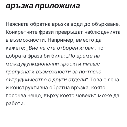
връзка приложима
Неясната обратна връзка води до объркване.
Конкретните фрази превръщат наблюденията
в възможности. Например, вместо да
кажете:
„Вие не сте отборен играч“,
по-
добрата фраза би била:
„По време на
междуфункционални проекти имаше
пропуснати възможности за по-тясно
сътрудничество с други отдели“.
Това е ясна
и конструктивна обратна връзка, която
посочва нещо, върху което човекът може да
работи.