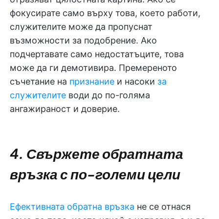
фокусирате само върху това, което работи,
служителите може да пропуснат
възможности за подобрение. Ако
подчертавате само недостатъците, това
може да ги демотивира. Премереното
съчетание на
признание
и насоки
за
служителите
води до по-голяма
ангажираност и доверие.
4. Свържете обратната
връзка с по-големи цели
Ефективната обратна връзка
не се отнася