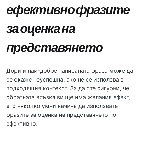
ефективно фразите
за оценка на
представянето
Дори и най-добре написаната фраза може да
се окаже неуспешна, ако не се използва в
подходящия контекст. За да сте сигурни, че
обратната връзка ви ще има желания ефект,
ето няколко умни начина да използвате
фразите за оценка на представянето по-
ефективно: