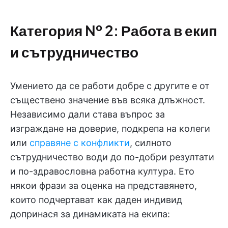
Категория № 2:
Работа в екип
и сътрудничество
Умението да се работи добре с другите е от
съществено значение във всяка длъжност.
Независимо дали става въпрос за
изграждане на доверие, подкрепа на колеги
или
справяне с конфликти
, силното
сътрудничество води до по-добри резултати
и по-здравословна работна култура. Ето
някои фрази за оценка на представянето,
които подчертават как даден индивид
допринася за динамиката на екипа: