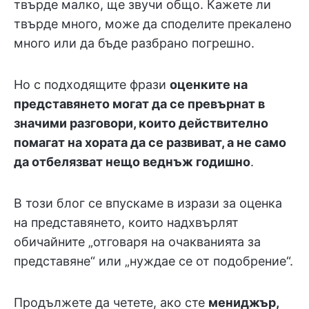
твърде малко, ще звучи общо. Кажете ли
твърде много, може да споделите прекалено
много или да бъде разбрано погрешно.
Но с подходящите фрази
оценките на
представянето могат да се превърнат в
значими разговори, които действително
помагат на хората да се развиват, а не само
да отбелязват нещо веднъж годишно
.
В този блог се впускаме в изрази за оценка
на представянето, които надхвърлят
обичайните „отговаря на очакванията за
представяне“ или „нуждае се от подобрение“.
Продължете да четете, ако сте
мениджър,