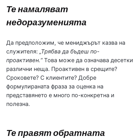
Те намаляват
недоразуменията
Да предположим, че мениджърът казва на
служителя:
„Трябва да бъдеш по-
проактивен.“
Това може да означава десетки
различни неща. Проактивен в срещите?
Сроковете? С клиентите? Добре
формулираната фраза за оценка на
представянето е много по-конкретна и
полезна.
Те правят обратната