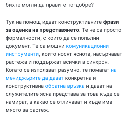
бихте могли да правите по-добре?
Тук на помощ идват конструктивните
фрази
за оценка на представянето
. Те не са просто
формалности, с които да се попълни
документ. Те са мощни
комуникационни
инструменти
, които носят яснота, насърчават
растежа и поддържат всички в синхрон.
Когато се използват разумно, те помагат
на
мениджърите да дават
конкретна и
конструктивна
обратна връзка
и дават на
служителите ясна представа за това къде се
намират, в какво се отличават и къде има
място за растеж.