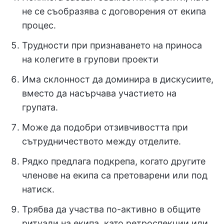
не се съобразява с договорения от екипа
процес.
Трудности при признаването на приноса
на колегите в групови проекти
Има склонност да доминира в дискусиите,
вместо да насърчава участието на
групата.
Може да подобри отзивчивостта при
сътрудничеството между отделите.
Рядко предлага подкрепа, когато другите
членове на екипа са претоварени или под
натиск.
Трябва да участва по-активно в общите
ритуали на екипа, като ретроспекции или