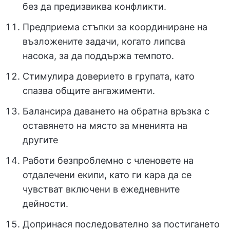
без да предизвиква конфликти.
Предприема стъпки за координиране на
възложените задачи, когато липсва
насока, за да поддържа темпото.
Стимулира доверието в групата, като
спазва общите ангажименти.
Балансира даването на обратна връзка с
оставянето на място за мненията на
другите
Работи безпроблемно с членовете на
отдалечени екипи, като ги кара да се
чувстват включени в ежедневните
дейности.
Допринася последователно за постигането