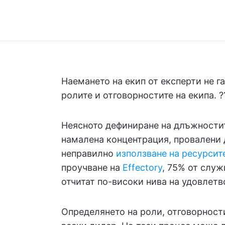
Наемането на екип от експерти не г
ролите и отговорностите на екипа. ?‍?
Неясното дефиниране на длъжности
намалена концентрация, провалени 
неправилно
използване на ресурсит
проучване на
Effectory
, 75% от слу
отчитат по-високи нива на удовлетв
Определянето на роли, отговорности