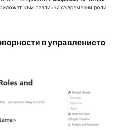
 приложат към различни съвременни роли.
говорности в управлението