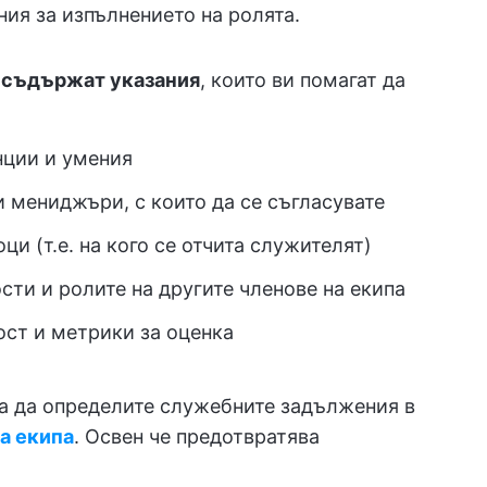
ия за изпълнението на ролята.
 съдържат указания
, които ви помагат да
нции и умения
 мениджъри, с които да се съгласувате
и (т.е. на кого се отчита служителят)
сти и ролите на другите членове на екипа
ост и метрики за оценка
а да определите служебните задължения в
на екипа
. Освен че предотвратява