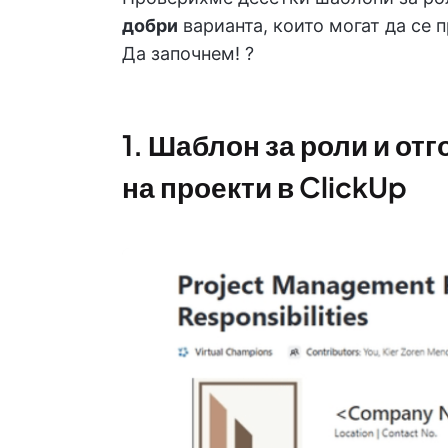
добри
варианта, които могат да се
Да започнем! ?
1. Шаблон за роли и от
на проекти в ClickUp