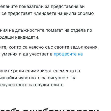
делените показатели за представяне ви
 се представят членовете на екипа спрямо
ания на длъжностите помагат на отдела по
одящи кандидати.
ите, които са наясно със своите задължения,
 умения и да участват в
процесите на
раните роли елиминират елемента на
чавайки чувството за сигурност на
екучеството на служителите.