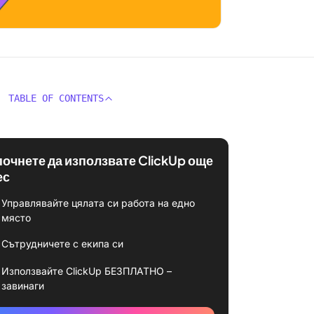
TABLE OF CONTENTS
почнете да използвате ClickUp още
ес
Управлявайте цялата си работа на едно
място
Сътрудничете с екипа си
Използвайте ClickUp БЕЗПЛАТНО –
завинаги