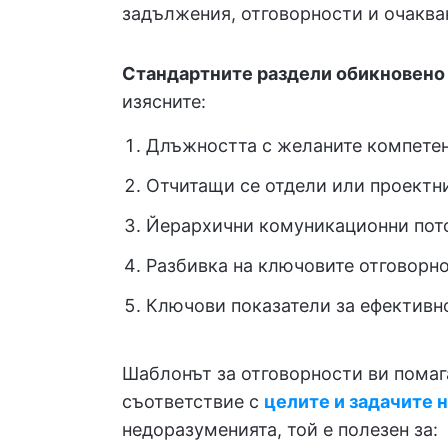
задължения, отговорности и очакван
Стандартните раздели обикновено
изясните:
Длъжността с желаните компете
Отчитащи се отдели или проектни
Йерархични комуникационни потоц
Разбивка на ключовите отговорно
Ключови показатели за ефективн
Шаблонът за отговорности ви помаг
съответствие с
целите и задачите 
недоразуменията, той е полезен за: