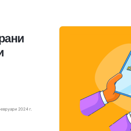
рани
и
февруари 2024 г.