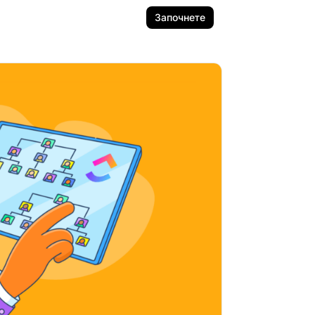
Започнете