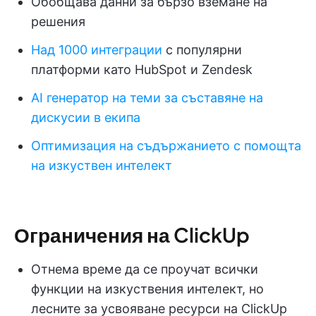
Обобщава данни за бързо вземане на
решения
Над 1000 интеграции
с популярни
платформи като HubSpot и Zendesk
AI генератор на теми за съставяне на
дискусии в екипа
Оптимизация на съдържанието с помощта
на изкуствен интелект
Ограничения на ClickUp
Отнема време да се проучат всички
функции на изкуствения интелект, но
лесните за усвояване ресурси на ClickUp