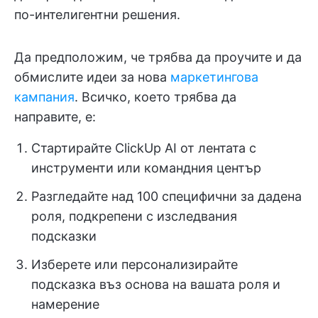
по-интелигентни решения.
Да предположим, че трябва да проучите и да
обмислите идеи за нова
маркетингова
кампания
. Всичко, което трябва да
направите, е:
Стартирайте ClickUp AI от лентата с
инструменти или командния център
Разгледайте над 100 специфични за дадена
роля, подкрепени с изследвания
подсказки
Изберете или персонализирайте
подсказка въз основа на вашата роля и
намерение