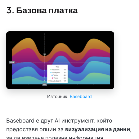
3. Базова платка
Източник:
Baseboard
Baseboard е друг AI инструмент, който
предоставя опции за
визуализация на данни
,
за да извлече полезна информация.