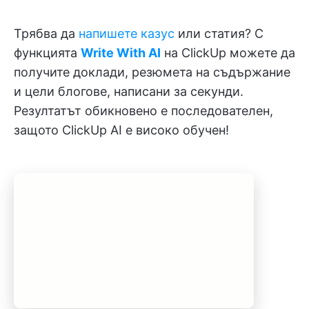
Трябва да
напишете казус
или статия? С
функцията
Write With AI
на ClickUp можете да
получите доклади, резюмета на съдържание
и цели блогове, написани за секунди.
Резултатът обикновено е последователен,
защото ClickUp AI е високо обучен!