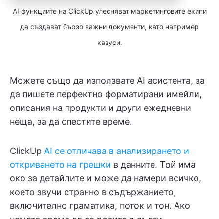
AI функциите на ClickUp улесняват маркетинговите екипи
да създават бързо важни документи, като например
казуси.
Можете също да използвате AI асистента, за
да пишете перфектно форматирани имейли,
описания на продукти и други ежедневни
неща, за да спестите време.
ClickUp
AI се отличава в анализирането и
откриването на грешки
в данните. Той има
око за детайлите и може да намери всичко,
което звучи странно в съдържанието,
включително граматика, поток и тон. Ако