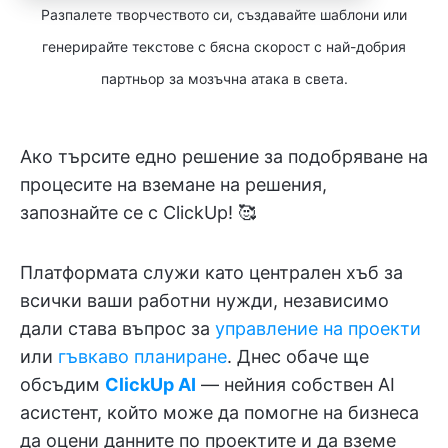
Разпалете творчеството си, създавайте шаблони или
генерирайте текстове с бясна скорост с най-добрия
партньор за мозъчна атака в света.
Ако търсите едно решение за подобряване на
процесите на вземане на решения,
запознайте се с ClickUp! 🥰
Платформата служи като централен хъб за
всички ваши работни нужди, независимо
дали става въпрос за
управление на проекти
или
гъвкаво планиране
. Днес обаче ще
обсъдим
ClickUp AI
— нейния собствен AI
асистент, който може да помогне на бизнеса
да оцени данните по проектите и да вземе