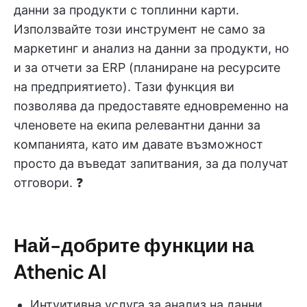
данни за продукти с топлинни карти.
Използвайте този инструмент не само за
маркетинг и анализ на данни за продукти, но
и за отчети за ERP (планиране на ресурсите
на предприятието). Тази функция ви
позволява да предоставяте едновременно на
членовете на екипа релевантни данни за
компанията, като им давате възможност
просто да въведат запитвания, за да получат
отговори. ❓
Най-добрите функции на
Athenic AI
Интуитивна услуга за анализ на данни