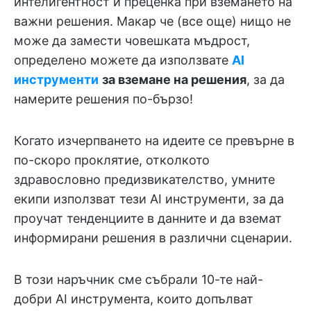
интелигентност и преценка при вземането на
важни решения. Макар че (все още) нищо не
може да замести човешката мъдрост,
определено можете да използвате
AI
инструменти
за вземане на решения
, за да
намерите решения по-бързо!
Когато изчерпването на идеите се превърне в
по-скоро проклятие, отколкото
здравословно предизвикателство, умните
екипи използват тези AI инструменти, за да
проучат тенденциите в данните и да вземат
информирани решения в различни сценарии.
В този наръчник сме събрали 10-те най-
добри AI инструмента, които допълват