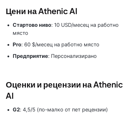
Цени на Athenic AI
Стартово ниво
: 10 USD/месец на работно
място
Pro
: 60 $/месец на работно място
Предприятие
: Персонализирано
Оценки и рецензии на Athenic
AI
G2
: 4,5/5 (по-малко от пет рецензии)