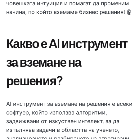
човешката интуиция и помагат да променим
начина, по който вземаме бизнес решения! 🤖
Какво е AI инструмент
за вземане на
решения?
AI инструмент за вземане на решения е всеки
софтуер, който използва алгоритми,
задвижвани от изкуствен интелект, за да
изпълнява задачи в областта на ученето,
анализирането и разбирането на агрегирани