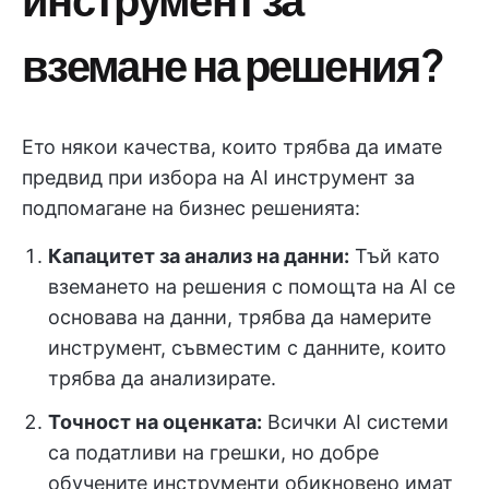
вземане на решения?
Ето някои качества, които трябва да имате
предвид при избора на AI инструмент за
подпомагане на бизнес решенията:
Капацитет за анализ на данни:
Тъй като
вземането на решения с помощта на AI се
основава на данни, трябва да намерите
инструмент, съвместим с данните, които
трябва да анализирате.
Точност на оценката:
Всички AI системи
са податливи на грешки, но добре
обучените инструменти обикновено имат