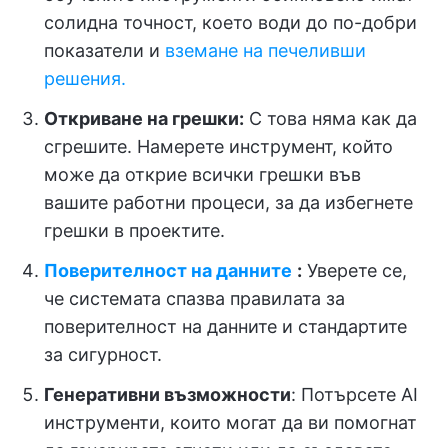
солидна точност, което води до по-добри
показатели и
вземане на печеливши
решения.
Откриване на грешки:
С това няма как да
сгрешите. Намерете инструмент, който
може да открие всички грешки във
вашите работни процеси, за да избегнете
грешки в проектите.
Поверителност на данните
:
Уверете се,
че системата спазва правилата за
поверителност на данните и стандартите
за сигурност.
Генеративни възможности
: Потърсете AI
инструменти, които могат да ви помогнат