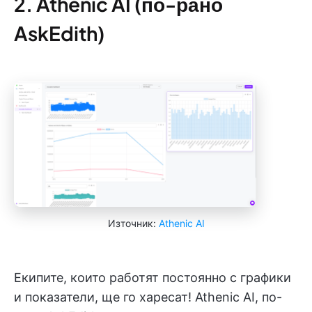
2. Athenic AI (по-рано
AskEdith)
Източник:
Athenic AI
Екипите, които работят постоянно с графики
и показатели, ще го харесат! Athenic AI, по-