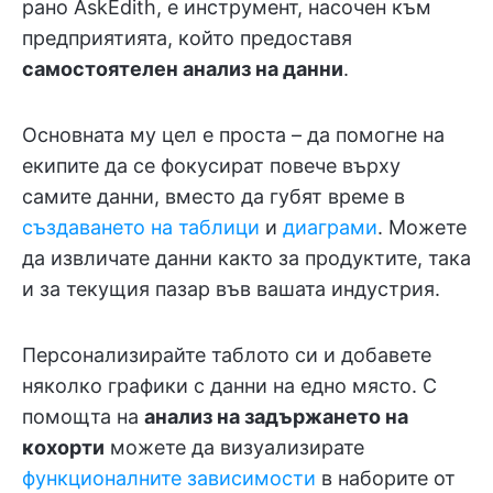
рано AskEdith, е инструмент, насочен към
предприятията, който предоставя
самостоятелен анализ на данни
.
Основната му цел е проста – да помогне на
екипите да се фокусират повече върху
самите данни, вместо да губят време в
създаването на таблици
и
диаграми
. Можете
да извличате данни както за продуктите, така
и за текущия пазар във вашата индустрия.
Персонализирайте таблото си и добавете
няколко графики с данни на едно място. С
помощта на
анализ на задържането на
кохорти
можете да визуализирате
функционалните зависимости
в наборите от