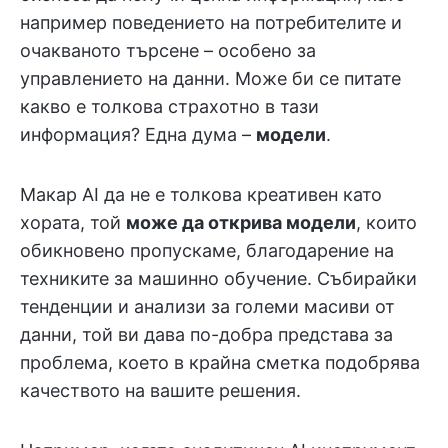
например поведението на потребителите и
очакваното търсене – особено за
управлението на данни. Може би се питате
какво е толкова страхотно в тази
информация? Една дума –
модели
.
Макар AI да не е толкова креативен като
хората, той
може да открива модели
, които
обикновено пропускаме, благодарение на
техниките за машинно обучение. Събирайки
тенденции и анализи за големи масиви от
данни, той ви дава по-добра представа за
проблема, което в крайна сметка подобрява
качеството на вашите решения.