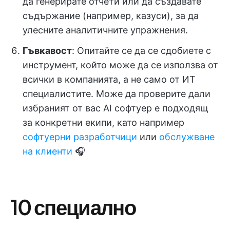
да генерирате отчети или да създавате
съдържание (например, казуси), за да
улесните аналитичните упражнения.
Гъвкавост
: Опитайте се да се сдобиете с
инструмент, който може да се използва от
всички в компанията, а не само от ИТ
специалистите. Може да проверите дали
избраният от вас AI софтуер е подходящ
за конкретни екипи, като например
софтуерни разработчици
или
обслужване
на клиенти
🎧
10 специално