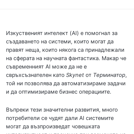
Изкуственият интелект (AI) е помогнал за
създаването на системи, които могат да
правят неща, които някога са принадлежали
на сферата на научната фантастика. Макар че
съвременният AI може да не е
свръхсъзнателен като
Skynet
от
Терминатор
,
той ни позволява да автоматизираме задачи
и да оптимизираме бизнес операциите.
Въпреки тези значителни развития, много
потребители се чудят дали AI системите
могат да възпроизведат човешката