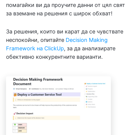
помагайки ви да проучите данни от цял свят
за вземане на решения с широк обхват!
За решения, които ви карат да се чувствате
неспокойни, опитайте
Decision Making
Framework на ClickUp
, за да анализирате
обективно конкурентните варианти.