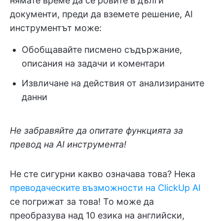
нямате време да се ровите в дълги
документи, преди да вземете решение, AI
инструментът може:
Обобщавайте писмено съдържание,
описания на задачи и коментари
Извличане на действия от анализираните
данни
Не забравяйте да опитате функцията за
превод на AI инструмента!
Не сте сигурни какво означава това? Нека
преводаческите възможности на ClickUp AI
се погрижат за това! То може да
преобразува над 10 езика на английски,