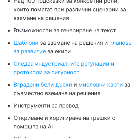
Над 100 подсказки за конкретни роли,
които помагат при различни сценарии за
вземане на решения
Възможности за генериране на текст
Шаблони
за вземане на решения и
планове
за развитие
за екипи
Следва индустриалните регулации и
протоколи за сигурност
Вградени бели дъски
и
мисловни карти
за
съвместно вземане на решения
Инструменти за превод
Откриване и коригиране на грешки с
помощта на AI