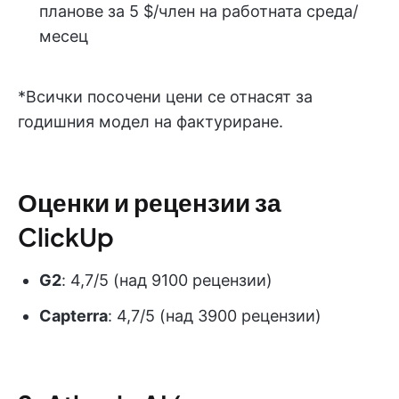
планове за 5 $/член на работната среда/
месец
*Всички посочени цени се отнасят за
годишния модел на фактуриране.
Оценки и рецензии за
ClickUp
G2
: 4,7/5 (над 9100 рецензии)
Capterra
: 4,7/5 (над 3900 рецензии)