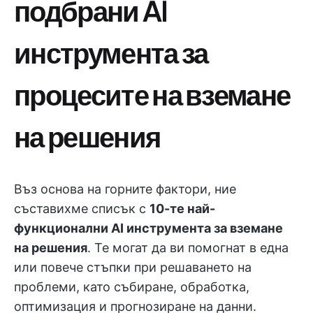
подбрани AI
инструмента за
процесите на вземане
на решения
Въз основа на горните фактори, ние
съставихме списък с
10-те най-
функционални AI инструмента за вземане
на решения
. Те могат да ви помогнат в една
или повече стъпки при решаването на
проблеми, като събиране, обработка,
оптимизация и прогнозиране на данни.