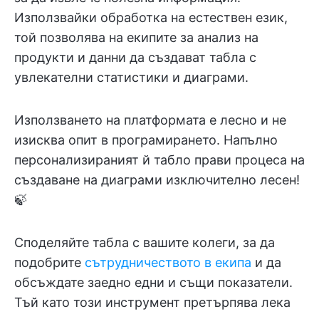
Използвайки обработка на естествен език,
той позволява на екипите за анализ на
продукти и данни да създават табла с
увлекателни статистики и диаграми.
Използването на платформата е лесно и не
изисква опит в програмирането. Напълно
персонализираният й табло прави процеса на
създаване на диаграми изключително лесен!
🍃
Споделяйте табла с вашите колеги, за да
подобрите
сътрудничеството в екипа
и да
обсъждате заедно едни и същи показатели.
Тъй като този инструмент претърпява лека