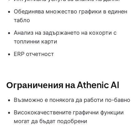
Обединява множество графики в единен
табло
Анализ на задържането на кохорти с
топлинни карти
ERP отчетност
Ограничения на Athenic AI
Възможно е понякога да работи по-бавно
Висококачествените графични функции
могат да бъдат подобрени