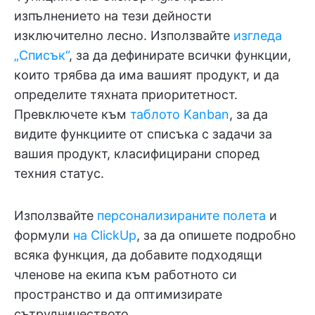
изпълнението на тези дейности
изключително лесно. Използвайте
изгледа
„Списък“
, за да дефинирате всички функции,
които трябва да има вашият продукт, и да
определите тяхната приоритетност.
Превключете към
таблото Kanban
, за да
видите функциите от списъка с задачи за
вашия продукт, класифицирани според
техния статус.
Използвайте
персонализираните полета
и
формули
на ClickUp
, за да опишете подробно
всяка функция, да добавите подходящи
членове на екипа към работното си
пространство и да оптимизирате
сътрудничеството.