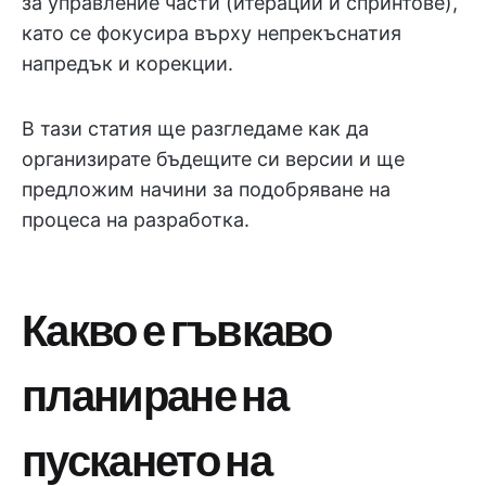
за управление части (итерации и спринтове),
като се фокусира върху непрекъснатия
напредък и корекции.
В тази статия ще разгледаме как да
организирате бъдещите си версии и ще
предложим начини за подобряване на
процеса на разработка.
Какво е гъвкаво
планиране на
пускането на