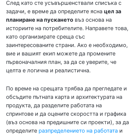
След като сте усъвършенствали списъка с
задачи, е време да определите ясна
цел за
планиране на пускането
въз основа на
историите на потребителите. Направете това,
като организирате среща със
заинтересованите страни. Ако е необходимо,
вие и вашият екип можете да промените
първоначалния план, за да се уверите, че
целта е логична и реалистична.
По време на срещата трябва да прегледате и
обсъдите пътната карта и архитектурата на
продукта, да разделите работата на
спринтове и да оцените скоростта и графика
(въз основа на предишните си проекти), за да
определите
разпределението на работата
и