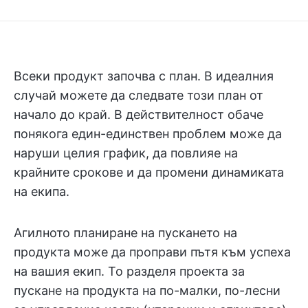
Всеки продукт започва с план. В идеалния
случай можете да следвате този план от
начало до край. В действителност обаче
понякога един-единствен проблем може да
наруши целия график, да повлияе на
крайните срокове и да промени динамиката
на екипа.
Агилното планиране на пускането на
продукта може да проправи пътя към успеха
на вашия екип. То разделя проекта за
пускане на продукта на по-малки, по-лесни