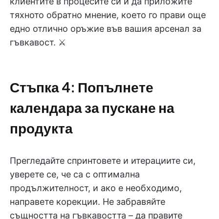
клиентите в процесите си и да приложите
тяхното обратно мнение, което го прави още
едно отлично оръжие във вашия арсенал за
гъвкавост. ⚔️
Стъпка 4: Попълнете
календара за пускане на
продукта
Прегледайте спринтовете и итерациите си,
уверете се, че са с оптимална
продължителност, и ако е необходимо,
направете корекции. Не забравяйте
същността на гъвкавостта – да правите