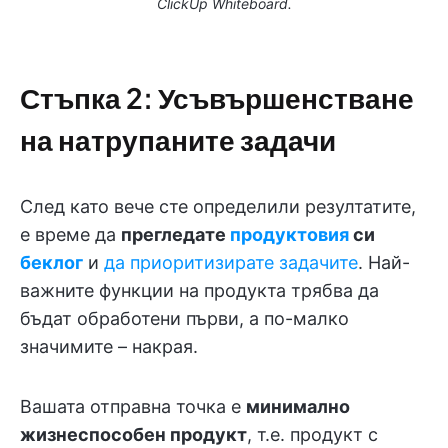
ClickUp Whiteboard.
Стъпка 2: Усъвършенстване
на натрупаните задачи
След като вече сте определили резултатите,
е време да
прегледате
продуктовия
си
беклог
и
да приоритизирате задачите
. Най-
важните функции на продукта трябва да
бъдат обработени първи, а по-малко
значимите – накрая.
Вашата отправна точка е
минимално
жизнеспособен продукт
, т.е. продукт с