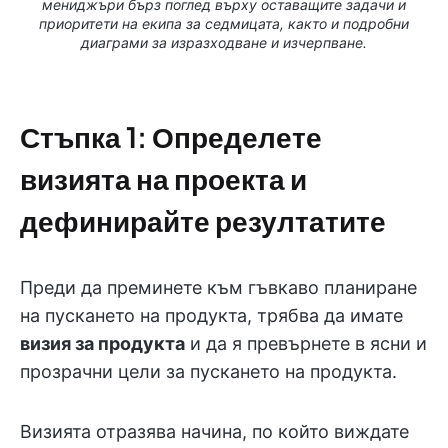
мениджъри бърз поглед върху оставащите задачи и
приоритети на екипа за седмицата, както и подробни
диаграми за изразходване и изчерпване.
Стъпка 1: Определете
визията на проекта и
дефинирайте резултатите
Преди да преминете към гъвкаво планиране
на пускането на продукта, трябва да имате
визия за продукта
и да я превърнете в ясни и
прозрачни цели за пускането на продукта.
Визията отразява начина, по който виждате