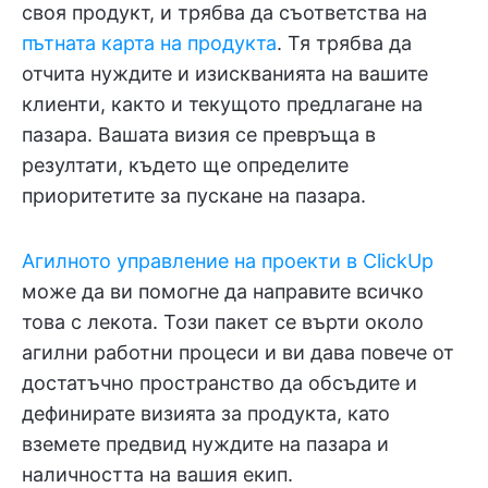
своя продукт, и трябва да съответства на
пътната карта на продукта
. Тя трябва да
отчита нуждите и изискванията на вашите
клиенти, както и текущото предлагане на
пазара. Вашата визия се превръща в
резултати, където ще определите
приоритетите за пускане на пазара.
Агилното управление на проекти в ClickUp
може да ви помогне да направите всичко
това с лекота. Този пакет се върти около
агилни работни процеси и ви дава повече от
достатъчно пространство да обсъдите и
дефинирате визията за продукта, като
вземете предвид нуждите на пазара и
наличността на вашия екип.