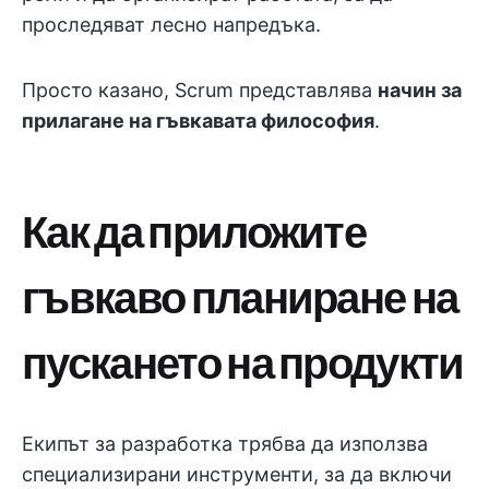
проследяват лесно напредъка.
Просто казано, Scrum представлява
начин за
прилагане на гъвкавата философия
.
Как да приложите
гъвкаво планиране на
пускането на продукти
Екипът за разработка трябва да използва
специализирани инструменти, за да включи