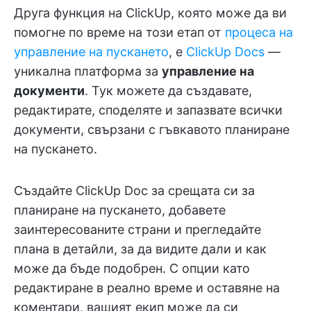
Друга функция на ClickUp, която може да ви
помогне по време на този етап от
процеса на
управление на пускането
, е
ClickUp Docs
—
уникална платформа за
управление на
документи
. Тук можете да създавате,
редактирате, споделяте и запазвате всички
документи, свързани с гъвкавото планиране
на пускането.
Създайте ClickUp Doc за срещата си за
планиране на пускането, добавете
заинтересованите страни и прегледайте
плана в детайли, за да видите дали и как
може да бъде подобрен. С опции като
редактиране в реално време и оставяне на
коментари, вашият екип може да си