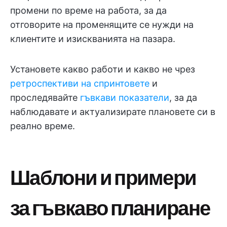
промени по време на работа, за да
отговорите на променящите се нужди на
клиентите и изискванията на пазара.
Установете какво работи и какво не чрез
ретроспективи на спринтовете
и
проследявайте
гъвкави показатели
, за да
наблюдавате и актуализирате плановете си в
реално време.
Шаблони и примери
за гъвкаво планиране