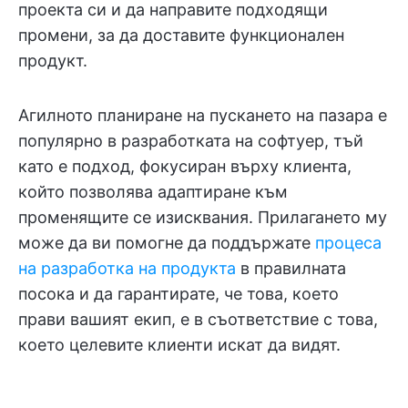
проекта си и да направите подходящи
промени, за да доставите функционален
продукт.
Агилното планиране на пускането на пазара е
популярно в разработката на софтуер, тъй
като е подход, фокусиран върху клиента,
който позволява адаптиране към
променящите се изисквания. Прилагането му
може да ви помогне да поддържате
процеса
на разработка на продукта
в правилната
посока и да гарантирате, че това, което
прави вашият екип, е в съответствие с това,
което целевите клиенти искат да видят.