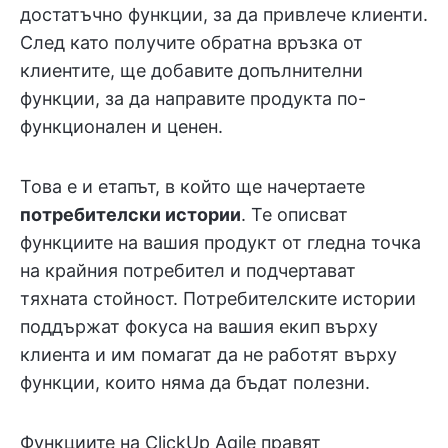
достатъчно функции, за да привлече клиенти.
След като получите обратна връзка от
клиентите, ще добавите допълнителни
функции, за да направите продукта по-
функционален и ценен.
Това е и етапът, в който ще начертаете
потребителски истории
. Те описват
функциите на вашия продукт от гледна точка
на крайния потребител и подчертават
тяхната стойност. Потребителските истории
поддържат фокуса на вашия екип върху
клиента и им помагат да не работят върху
функции, които няма да бъдат полезни.
Функциите на ClickUp Agile правят