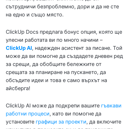
сътрудничи безпроблемно, дори и да не сте
на едно и също място.
ClickUp Docs предлага бонус опция, която ще
улесни работата ви по много начини –
ClickUp AI
, надежден асистент за писане. Той
може да ви помогне да създадете дневен ред
за срещи, да обобщите бележките от
срещата за планиране на пускането, да
обсъдите идеи и това е само върхът на
айсберга!
ClickUp AI може да подкрепи вашите
гъвкави
работни процеси
, като ви помогне да
установите
графици за проекти
, да включите