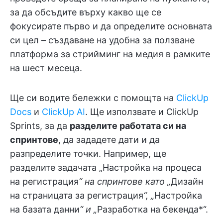
за да обсъдите върху какво ще се
фокусирате първо и да определите основната
си цел – създаване на удобна за ползване
платформа за стрийминг на медия в рамките
на шест месеца.
Ще си водите бележки с помощта на
ClickUp
Docs
и
ClickUp AI
. Ще използвате и ClickUp
Sprints, за да
разделите работата си на
спринтове
, да зададете дати и да
разпределите точки. Например, ще
разделите задачата „Настройка на процеса
на регистрация
“ на спринтове като „
Дизайн
на страницата за регистрация
“, „
Настройка
на базата данни
“ и „
Разработка на бекенда*“.