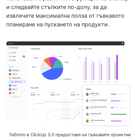
и следвайте стъпките по-долу, за да
извлечете максимална полза от гъвкавото
планиране на пускането на продукти.
Таблото в ClickUp 3.0 предоставя на гъвкавите проектни