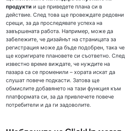
продукти
и ще приведете плана си в
действие. След това ще провеждате редовни
срещи, за да проследявате успеха на
завършената работа. Например, може да
забележите, че дизайнът на страницата за
регистрация може да бъде подобрен, така че
ще коригирате плановете си съответно. След
известно време виждате, че нуждите на
пазара са се променили – хората искат да
слушат повече подкасти. Затова ще
обмислите добавянето на тази функция към
платформата си, за да привлечете повече
потребители и да ги задоволите.