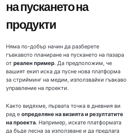
на пускането на
продукти
Няма по-добър начин да разберете
гъвкавото планиране на пускането на пазара
от
реален пример
. Да предположим, че
вашият екип иска да пусне нова платформа
за стрийминг на медии, използвайки гъвкаво
управление на проекти.
Както видяхме, първата точка в дневния ви
ред е
определяне на визията и резултатите
на проекта
. Например, искате платформата
да бъде лесна за използване и да предлага