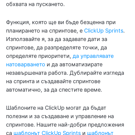
обхвата на пускането.
Функция, която ще ви бъде безценна при
планирането на спринтове, е
ClickUp Sprints
.
Използвайте я, за да задавате дати за
спринтове, да разпределяте точки, да
определяте приоритети,
да управлявате
натоварването
и да автоматизирате
незавършената работа. Дублирайте изгледа
на спринта и създавайте спринтове
автоматично, за да спестите време.
Шаблоните на ClickUp могат да бъдат
полезни и за създаване и управление на
спринтове. Нашите най-добри предложения
са
шаблонът ClickUp Sprints
и
шаблонът