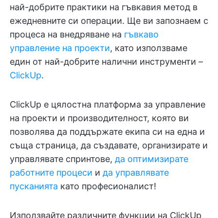
най-добрите практики на гъвкавия метод в
ежедневните си операции. Ще ви запознаем с
процеса на внедряване на
гъвкаво
управление на проекти
, като използваме
един от най-добрите налични инструменти –
ClickUp
.
ClickUp е цялостна платформа за управление
на проекти и производителност, която ви
позволява да поддържате екипа си на една и
съща страница, да създавате, организирате и
управлявате спринтове,
да оптимизирате
работните процеси
и
да управлявате
пусканията
като професионалист!
Използвайте различните функции на ClickUp