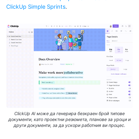
ClickUp Simple Sprints
.
ClickUp AI може да генерира безкраен брой типове
документи, като проектни резюмета, планове за уроци и
други документи, за да ускори работния ви процес.