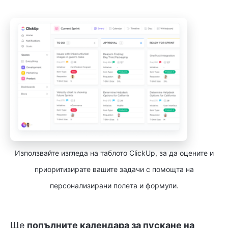
Използвайте изгледа на таблото ClickUp, за да оцените и
приоритизирате вашите задачи с помощта на
персонализирани полета и формули.
Ще
попълните календара за пускане на