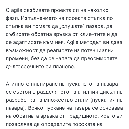
С agile разбивате проекта си на няколко
фази. Изпълнението на проекта стъпка по
стъпка ви помага да „слушате“ пазара, да
събирате обратна връзка от клиентите и да
се адаптирате към нея. Agile методът ви дава
възможност да реагирате на потенциални
промени, без да се налага да преосмисляте
дългосрочните си планове.
Агилното планиране на пускането на пазара
се състои в разделянето на агилния цикъл на
разработка на множество етапи (пускания на
пазара). Всяко пускане на пазара се основава
на обратната връзка от предишното, което ви
позволява да определите посоката на