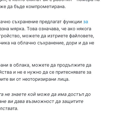
може да бъде компрометирана.
лачно съхранение предлагат функции
за
зна мярка. Това означава, че ако някога
тройство, можете да изтриете файловете,
ика на облачно съхранение, дори и да не
рани в облака, можете да продължите да
ства и не е нужно да се притеснявате за
ите ви от неоторизирани лица.
га не знаете кой може да има достъп до
ане ви дава възможност да защитите
лствата.