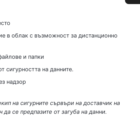
есто
ие в облак с възможност за дистанционно
файлове и папки
т сигурността на данните.
ез надзор
екип на сигурните сървъри на доставчик на
 да се предпазите от загуба на данни.