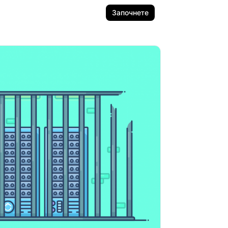
Започнете