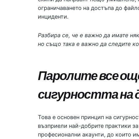
ограничаването на достъпа до файл
инциденти.
Разбира се, че е важно да имате ня
но също така е важно да следите ко
Паролите все още
сигурността на 
Това е основен принцип на сигурност
възприели най-добрите практики за 
професионални акаунти, до които и