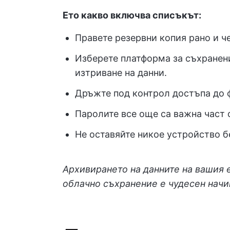
Ето какво включва списъкът:
Правете резервни копия рано и ч
Изберете платформа за съхранен
изтриване на данни.
Дръжте под контрол достъпа до 
Паролите все още са важна част о
Не оставяйте никое устройство б
Архивирането на данните на вашия 
облачно съхранение е чудесен начин