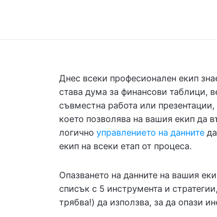
Днес всеки професионален екип зна
става дума за финансови таблици, 
съвместна работа или презентации, 
което позволява на вашия екип да в
логично
управлението на данните
да
екип на всеки етап от процеса.
Опазването на данните на вашия еки
списък с 5 инструмента и стратегии
трябва!) да използва, за да опази и