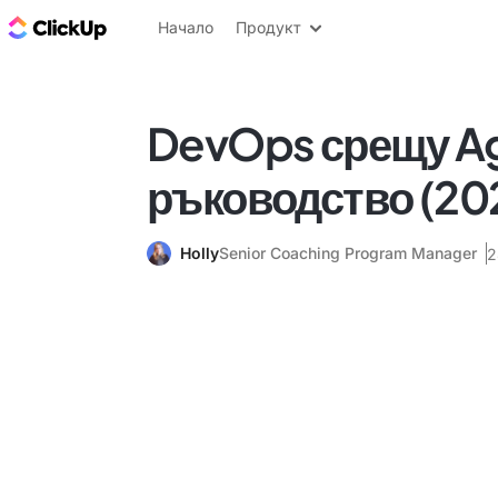
ClickUp блог
Начало
Продукт
DevOps срещу Ag
ръководство (20
Holly
Senior Coaching Program Manager
2