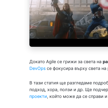
Докато Agile се грижи за света на
ра
DevOps
се фокусира върху света на
В тази статия ще разгледаме подроб
подход, хора, ползи и др. Ще подче
проекти
, който може да се справи и