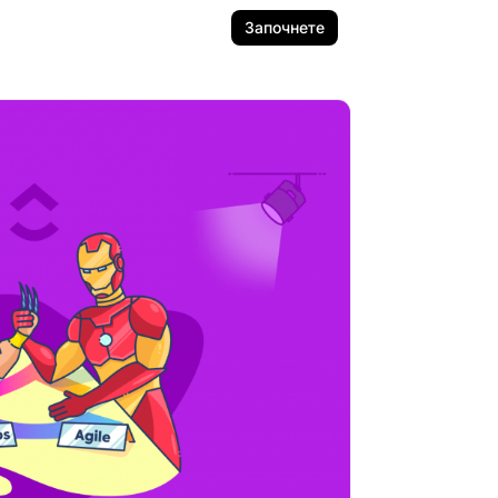
Започнете