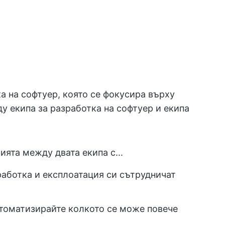
а на софтуер, която се фокусира върху
у екипа за разработка на софтуер и екипа
ята между двата екипа с...
зработка и експлоатация си сътрудничат
втоматизирайте колкото се може повече