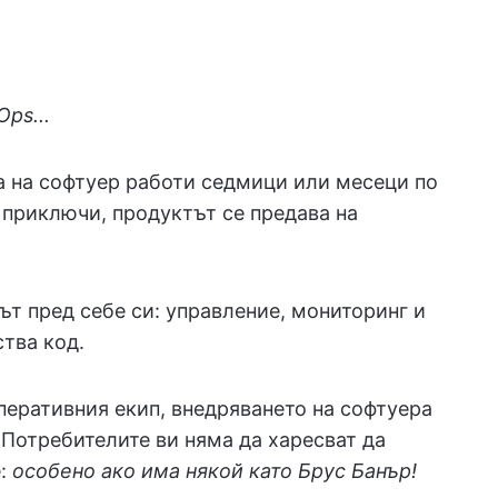
ps...
а на софтуер работи седмици или месеци по
й приключи, продуктът се предава на
ът пред себе си: управление, мониторинг и
тва код.
перативния екип, внедряването на софтуера
Потребителите ви няма да харесват да
е:
особено ако има някой като Брус Банър!