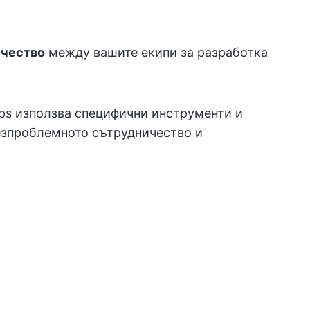
ичество
между вашите екипи за разработка
Ops използва специфични инструменти и
езпроблемното сътрудничество и