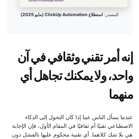
المصدر:
استطلاع ClickUp Automation (مايو 2025)
إنه أمر تقني وثقافي في آن
واحد، ولا يمكنك تجاهل أي
منهما
عندما يسأل الناس عما إذا كان التحول إلى الذكاء
الاصطناعي تقنيًا أم ثقافيًا في المقام الأول، فإن الإجابة
هي بلا شك كلاهما. أي تقنية محكوم عليها بالفشل دون