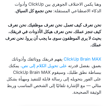
وهنا يكمن الاختلاف الجوهري بين ClickUp وأدوات
الذكاء الاصطناعي المستقلة:
نحن نجمع كل السياق.
نحن نعرف كيف تعمل. نحن نعرف موظفيك. نحن نعرف
كيف تنجز عملك. نحن نعرف هيكل الأذونات في فريقك،
بحيث لا يرى الموظفون سوى ما يجب أن يروا. نحن نعرف
عملك.
ClickUp Brain MAX
يفهم فريقك ووثائقك وأذوناتك
بعمق. بفضل قدرته
على تحويل الكلام إلى نص،
يمكنك
ببساطة نطق طلبك، وسيقوم ClickUp Brain MAX
على الفور بتحويله إلى رسالة قابلة للتنفيذ ومهيأة بشكل
مثالي — مع الإشارة تلقائيًا إلى الشخص المناسب وربط
الوثيقة الصحيحة.