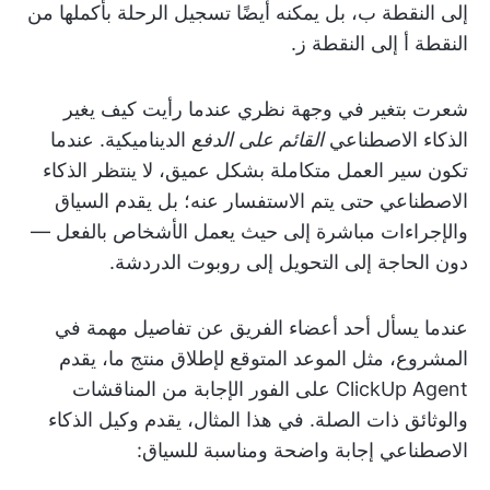
إلى النقطة ب، بل يمكنه أيضًا تسجيل الرحلة بأكملها من
النقطة أ إلى النقطة ز.
شعرت بتغير في وجهة نظري عندما رأيت كيف يغير
الذكاء الاصطناعي
القائم على الدفع
الديناميكية. عندما
تكون سير العمل متكاملة بشكل عميق، لا ينتظر الذكاء
الاصطناعي حتى يتم الاستفسار عنه؛ بل يقدم السياق
والإجراءات مباشرة إلى حيث يعمل الأشخاص بالفعل —
دون الحاجة إلى التحويل إلى روبوت الدردشة.
عندما يسأل أحد أعضاء الفريق عن تفاصيل مهمة في
المشروع، مثل الموعد المتوقع لإطلاق منتج ما، يقدم
ClickUp Agent على الفور الإجابة من المناقشات
والوثائق ذات الصلة. في هذا المثال، يقدم وكيل الذكاء
الاصطناعي إجابة واضحة ومناسبة للسياق: