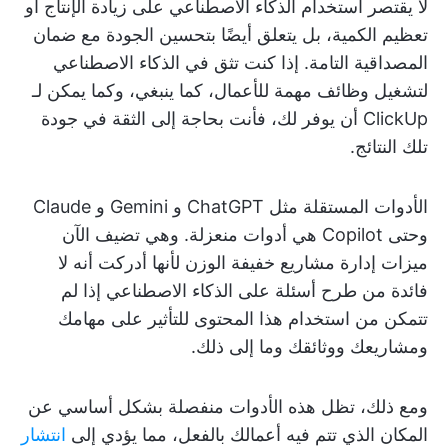
لا يقتصر استخدام الذكاء الاصطناعي على زيادة الإنتاج أو
تعظيم الكمية، بل يتعلق أيضًا بتحسين الجودة مع ضمان
المصداقية التامة. إذا كنت تثق في الذكاء الاصطناعي
لتشغيل وظائف مهمة للأعمال، كما ينبغي، وكما يمكن لـ
ClickUp أن يوفر لك، فأنت بحاجة إلى الثقة في جودة
تلك النتائج.
الأدوات المستقلة مثل ChatGPT و Gemini و Claude
وحتى Copilot هي أدوات منعزلة. وهي تضيف الآن
ميزات إدارة مشاريع خفيفة الوزن لأنها أدركت أنه لا
فائدة من طرح أسئلة على الذكاء الاصطناعي إذا لم
تتمكن من استخدام هذا المحتوى للتأثير على مهامك
ومشاريعك ووثائقك وما إلى ذلك.
ومع ذلك، تظل هذه الأدوات منفصلة بشكل أساسي عن
المكان الذي تتم فيه أعمالك بالفعل، مما يؤدي إلى
انتشار