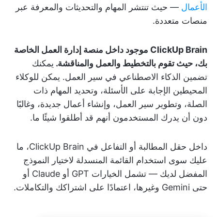
الأعمال
— حيث تنتشر المهام والتحديثات والمعرفة عبر
منصات متعددة.
ClickUp Brain موجود داخل منصة إدارة العمل الخاصة
بك، حيث تقوم بالتخطيط والعمل والمناقشة.
يمكنك
تضمين الذكاء الاصطناعي في سير العمل. يمكن للوكلاء
المحيطين الإجابة على الأسئلة، وتحديد المهام ذات
الصلة، وتطوير سير العمل، وإنشاء أعمال جديدة، وغالبًا
دون أن يدرك المستخدمون أنهم قد أطلقوا شيئًا ما.
داخل حقل المطالبة أو التفاعل في ClickUp Brain، ما
عليك سوى استخدام القائمة المنسدلة لاختيار النموذج
المفضل لديك — تشمل الخيارات GPT أو Claude أو
حتى Gemini وغيرها، اعتمادًا على اشتراكك والتكاملات.