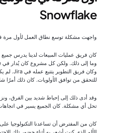
Snowflake
واجهت مشكلة توسع نطاق العمل لأول مرة في owflake
كان فريق عمليات المبيعات لدينا يدرس جميع أ
وكان فريق ا
للتحقق من توافق الأولويات. كان ذلك أمرًا شاقً
وقد أدى ذلك إلى إحباط شديد بين الفرق، ونزاع
تحل أي مشكلة. كان الجميع يسير في اتجاهات
كان من المفترض أن تساعدنا التكنولوجيا على 
الألم الذي كنت أشعر به أثناء حضور تلك الاجتم