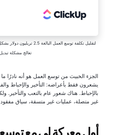
لتقليل تكلفة توسع العمل ال
تعالج مشكلة تبديل 
الجزء الخبيث من توسع العمل هو أنه نادرًا م
يشعرون فقط بأعراضه: التأخير والإحباط والفوض
بالإحباط. هناك شعور عام بالتعب والتأخير. و
غير متصلة، عمليات غير متسقة، سياق مفقود.
أول معركة لي مع توسع