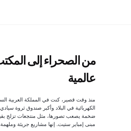
من الصحراء إلى المكت
عالمية
منذ وقت قصير، كنت في المملكة العربية السع
الكهربائية في البلاد وأكبر صندوق ثروة سياد
مبنى إمباير ستيت. إنها مشاريع جريئة وملهمة.