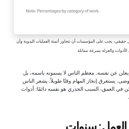
بالغة 2.5 تريليون دولار بشكل حقيقي، يجب على المؤسسات أن تتجاوز أتمتة العمليات اليدوية وأن
الأدوات والعزلة بسرعة مماثلة
ا يعلن عن نفسه. معظم الناس لا يسمونه باسمه، بل
ى. يستغرق إنجاز المهام وقتًا طويلاً. يشعر الناس
لكن في العمق، السبب الجذري هو نفسه دائمًا: أدوات
 العمل: سنوات