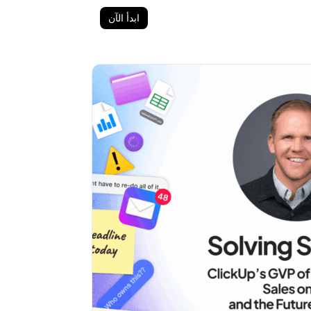
ابدأ الآن