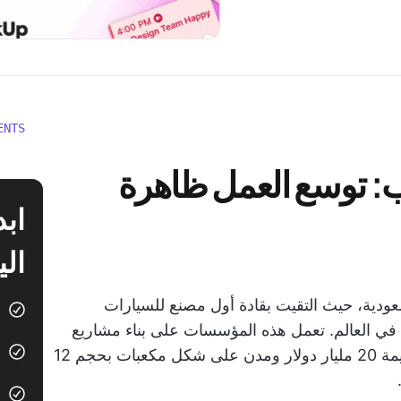
ENTS
ب: توسع العمل ظاهرة
الي
ودية، حيث التقيت بقادة أول مصنع للسيارات
ي في العالم. تعمل هذه المؤسسات على بناء مشاريع
ضخمة يصعب تصورها، مثل منتجعات تزلج بقيمة 20 مليار دولار ومدن على شكل مكعبات بحجم 12