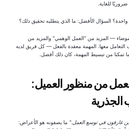
وريًا للغاية.
 واحدة؟ السؤال الأفضل: ما الذي يتطلبه تحقيق ذلك؟
ضوضاء — المزيد من "العمل الوهمي" والمزيد من
ب التعامل معها. المهمة معقدة بالفعل — كل فريق لديه
ما تمكنا من تبسيط المهمة، كان ذلك أفضل.
لعمل من منظور العميل:
 الجذرية
ن غارقون في توسع العمل."
ما يصفونه هو الأعراض: