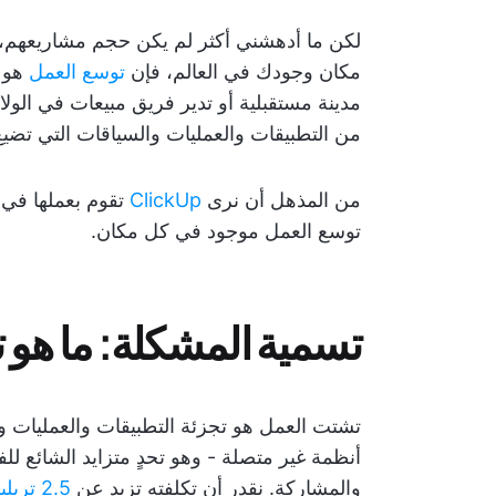
لكن ما أدهشني أكثر لم يكن حجم مشاريعهم، 
مكان وجودك في العالم، فإن
توسع العمل
هو ا
مدينة مستقبلية أو تدير فريق مبيعات في الولا
من التطبيقات والعمليات والسياقات التي تضيع ب
من المذهل أن نرى
ClickUp
تقوم بعملها في 
توسع العمل موجود في كل مكان.
تسمية المشكلة: ما هو 
تشتت العمل هو تجزئة التطبيقات والعمليات و
أنظمة غير متصلة - وهو تحدٍ متزايد الشائع للفر
والمشاركة. نقدر أن تكلفته تزيد عن
2.5 تريليون دولار على مستوى العالم في شكل إنتاجية مفقودة