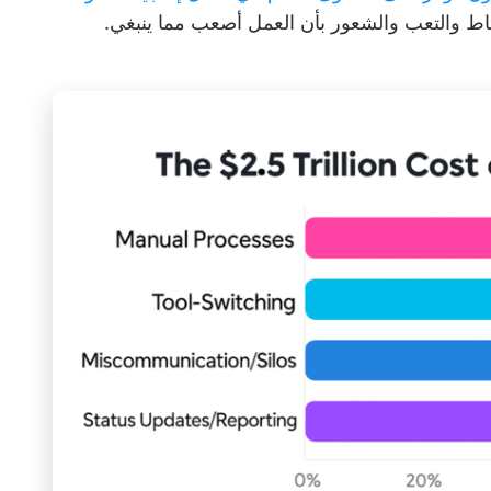
باط والتعب والشعور بأن العمل أصعب مما ينبغي.