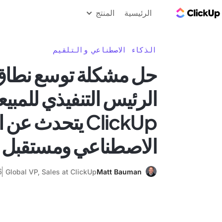
مدونة ClickUp
الرئيسية
المنتج
الذكاء الاصطناعي والتلقيم
حل مشكلة توسع نطاق 
الرئيس التنفيذي للمبي
ClickUp يتحدث عن
الاصطناعي ومستقبل 
26 
Global VP, Sales at ClickUp
Matt Bauman