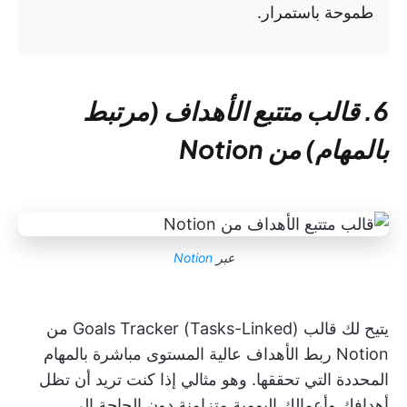
طموحة باستمرار.
6. قالب متتبع الأهداف (مرتبط
بالمهام) من Notion
عبر
Notion
يتيح لك قالب Goals Tracker (Tasks-Linked) من
Notion ربط الأهداف عالية المستوى مباشرة بالمهام
المحددة التي تحققها. وهو مثالي إذا كنت تريد أن تظل
أهدافك وأعمالك اليومية متزامنة دون الحاجة إلى