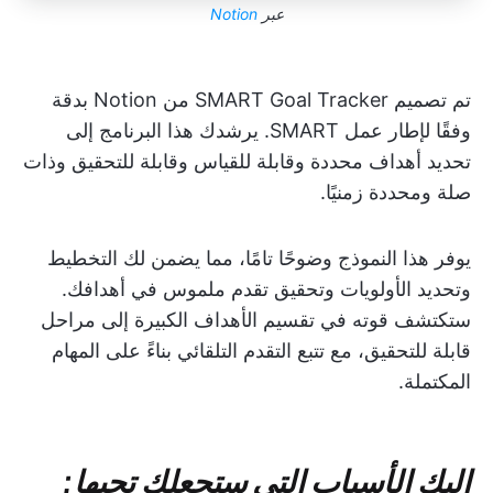
عبر
Notion
تم تصميم SMART Goal Tracker من Notion بدقة
وفقًا لإطار عمل SMART. يرشدك هذا البرنامج إلى
تحديد أهداف محددة وقابلة للقياس وقابلة للتحقيق وذات
صلة ومحددة زمنيًا.
يوفر هذا النموذج وضوحًا تامًا، مما يضمن لك التخطيط
وتحديد الأولويات وتحقيق تقدم ملموس في أهدافك.
ستكتشف قوته في تقسيم الأهداف الكبيرة إلى مراحل
قابلة للتحقيق، مع تتبع التقدم التلقائي بناءً على المهام
المكتملة.
إليك الأسباب التي ستجعلك تحبها: