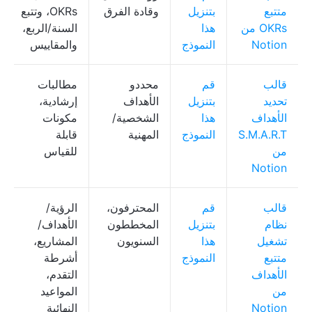
متتبع
بتنزيل
وقادة الفرق
OKRs، وتتبع
OKRs من
هذا
السنة/الربع،
Notion
النموذج
والمقاييس
قالب
قم
محددو
مطالبات
تحديد
بتنزيل
الأهداف
إرشادية،
الأهداف
هذا
الشخصية/
مكونات
S.M.A.R.T
النموذج
المهنية
قابلة
من
للقياس
Notion
قالب
قم
المحترفون،
الرؤية/
نظام
بتنزيل
المخططون
الأهداف/
تشغيل
هذا
السنويون
المشاريع،
متتبع
النموذج
أشرطة
الأهداف
التقدم،
من
المواعيد
Notion
النهائية