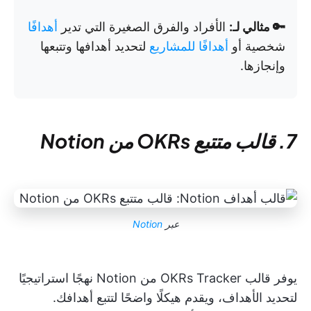
🔑 مثالي لـ:
الأفراد والفرق الصغيرة التي تدير
أهدافًا
شخصية أو
أهدافًا للمشاريع
لتحديد أهدافها وتتبعها
وإنجازها.
7. قالب متتبع OKRs من Notion
عبر
Notion
يوفر قالب OKRs Tracker من Notion نهجًا استراتيجيًا
لتحديد الأهداف، ويقدم هيكلًا واضحًا لتتبع أهدافك.