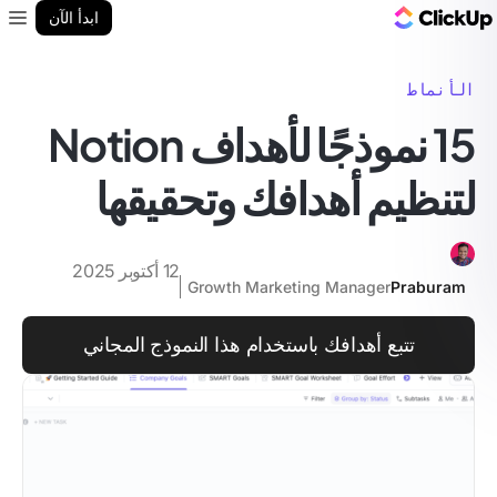
مدونة ClickUp
ابدأ الآن
enu
الأنماط
15 نموذجًا لأهداف Notion
لتنظيم أهدافك وتحقيقها
12 أكتوبر 2025
Growth Marketing Manager
Praburam
تتبع أهدافك باستخدام هذا النموذج المجاني