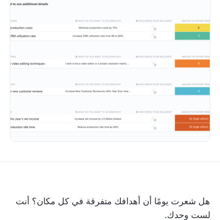
هل شعرت يومًا أن أهدافك متفرقة في كل مكان؟ أنت
لست وحدك.